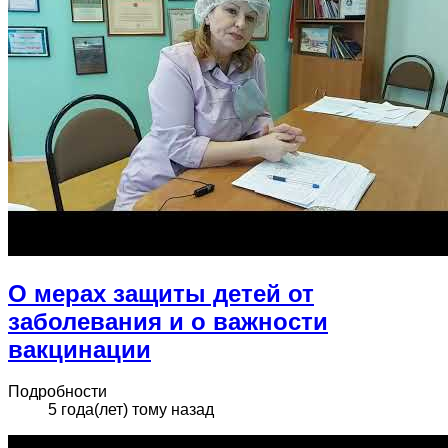
О мерах защиты детей от
заболевания и о важности
вакцинации
Подробности
5 года(лет) тому назад