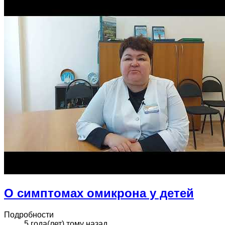
О симптомах омикрона у детей
Подробности
5 года(лет) тому назад