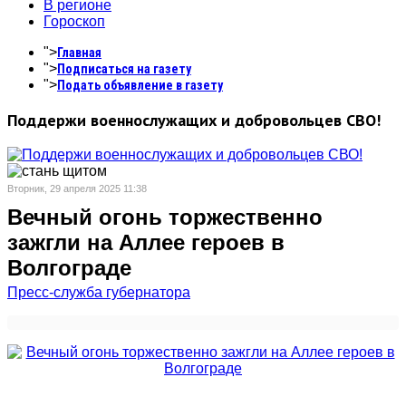
В регионе
Гороскоп
">
Главная
">
Подписаться на газету
">
Подать объявление в газету
Поддержи военнослужащих и добровольцев СВО!
Вторник, 29 апреля 2025 11:38
Вечный огонь торжественно
зажгли на Аллее героев в
Волгограде
Пресс-служба губернатора