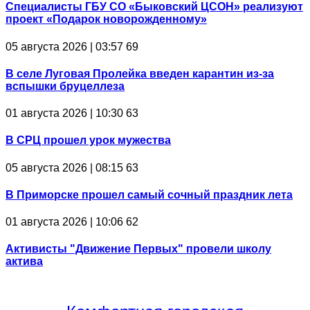
Специалисты ГБУ СО «Быковский ЦСОН» реализуют
проект «Подарок новорожденному»
05 августа 2026 | 03:57
69
В селе Луговая Пролейка введен карантин из-за
вспышки бруцеллеза
01 августа 2026 | 10:30
63
В СРЦ прошел урок мужества
05 августа 2026 | 08:15
63
В Приморске прошел самый сочный праздник лета
01 августа 2026 | 10:06
62
Активисты "Движение Первых" провели школу
актива