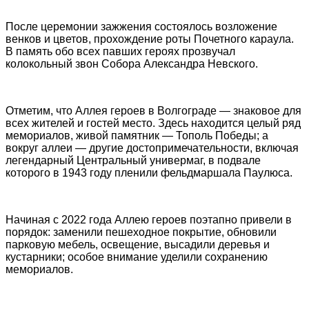
После церемонии зажжения состоялось возложение
венков и цветов, прохождение роты Почетного караула.
В память обо всех павших героях прозвучал
колокольный звон Собора Александра Невского.
Отметим, что Аллея героев в Волгограде — знаковое для
всех жителей и гостей место. Здесь находится целый ряд
мемориалов, живой памятник — Тополь Победы; а
вокруг аллеи — другие достопримечательности, включая
легендарный Центральный универмаг, в подвале
которого в 1943 году пленили фельдмаршала Паулюса.
Начиная с 2022 года Аллею героев поэтапно привели в
порядок: заменили пешеходное покрытие, обновили
парковую мебель, освещение, высадили деревья и
кустарники; особое внимание уделили сохранению
мемориалов.