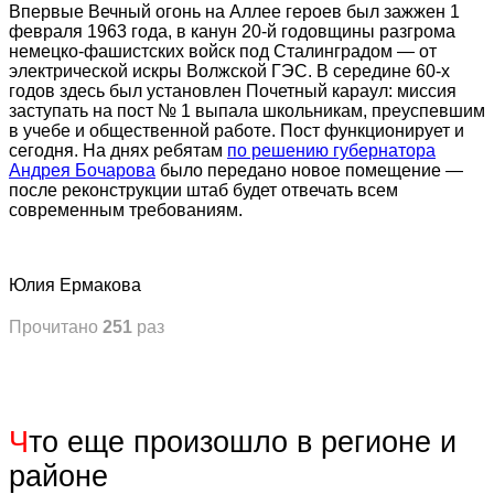
Впервые Вечный огонь на Аллее героев был зажжен 1
февраля 1963 года, в канун 20-й годовщины разгрома
немецко-фашистских войск под Сталинградом — от
электрической искры Волжской ГЭС. В середине 60-х
годов здесь был установлен Почетный караул: миссия
заступать на пост № 1 выпала школьникам, преуспевшим
в учебе и общественной работе. Пост функционирует и
сегодня. На днях ребятам
по решению губернатора
Андрея Бочарова
было передано новое помещение —
после реконструкции штаб будет отвечать всем
современным требованиям.
Юлия Ермакова
Прочитано
251
раз
Ч
то еще произошло в регионе и
районе