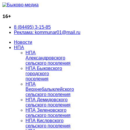
16+
8 (84495) 3-15-85
Реклама: kommunar01@mail.ru
Новости
НПА
НПА
Александровского
сельского поселения
НПА Быковского
городского
поселения
НПА
Верхнебалыклейского
сельского поселения
НПА Демидовского
сельского поселения
НПА Зеленовского
сельского поселения
НПА Кисловского
сельского поселения