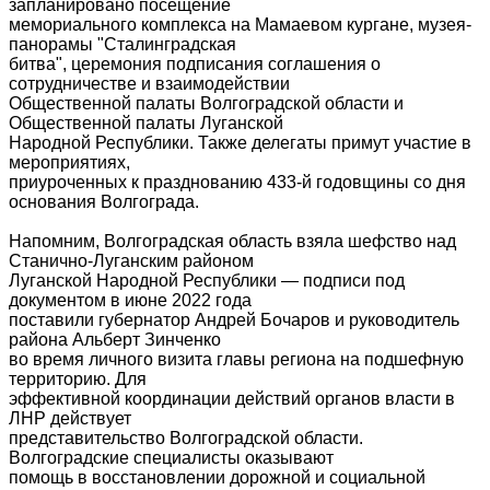
запланировано посещение
мемориального комплекса на Мамаевом кургане, музея-
панорамы "Сталинградская
битва", церемония подписания соглашения о
сотрудничестве и взаимодействии
Общественной палаты Волгоградской области и
Общественной палаты Луганской
Народной Республики. Также делегаты примут участие в
мероприятиях,
приуроченных к празднованию 433-й годовщины со дня
основания Волгограда.
Напомним, Волгоградская область взяла шефство над
Станично-Луганским районом
Луганской Народной Республики — подписи под
документом в июне 2022 года
поставили губернатор Андрей Бочаров и руководитель
района Альберт Зинченко
во время личного визита главы региона на подшефную
территорию. Для
эффективной координации действий органов власти в
ЛНР действует
представительство Волгоградской области.
Волгоградские специалисты оказывают
помощь в восстановлении дорожной и социальной