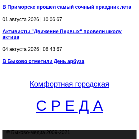
В Приморске прошел самый сочный праздник лета
01 августа 2026 | 10:06
67
Активисты "Движение Первых" провели школу
актива
04 августа 2026 | 08:43
67
В Быково отметили День арбуза
Комфортная
городская
С Р Е Д А
© Быково-медиа 2009-2021