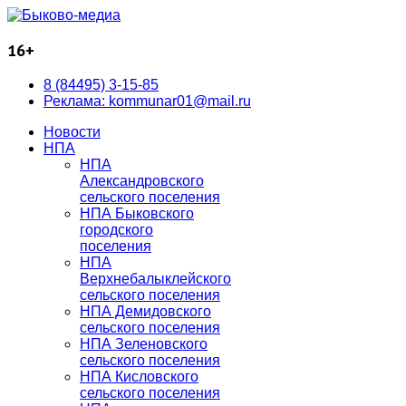
16+
8 (84495) 3-15-85
Реклама: kommunar01@mail.ru
Новости
НПА
НПА
Александровского
сельского поселения
НПА Быковского
городского
поселения
НПА
Верхнебалыклейского
сельского поселения
НПА Демидовского
сельского поселения
НПА Зеленовского
сельского поселения
НПА Кисловского
сельского поселения