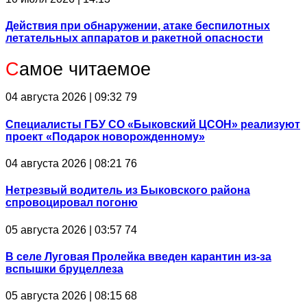
Действия при обнаружении, атаке беспилотных
летательных аппаратов и ракетной опасности
С
амое читаемое
04 августа 2026 | 09:32
79
Специалисты ГБУ СО «Быковский ЦСОН» реализуют
проект «Подарок новорожденному»
04 августа 2026 | 08:21
76
Нетрезвый водитель из Быковского района
спровоцировал погоню
05 августа 2026 | 03:57
74
В селе Луговая Пролейка введен карантин из-за
вспышки бруцеллеза
05 августа 2026 | 08:15
68