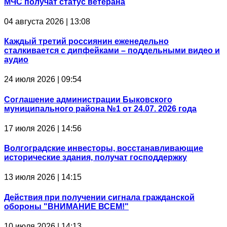
МЧС получат статус ветерана
04 августа 2026 | 13:08
Каждый третий россиянин еженедельно
сталкивается с дипфейками – поддельными видео и
аудио
24 июля 2026 | 09:54
Соглашение администрации Быковского
муниципального района №1 от 24.07. 2026 года
17 июля 2026 | 14:56
Волгоградские инвесторы, восстанавливающие
исторические здания, получат господдержку
13 июля 2026 | 14:15
Действия при получении сигнала гражданской
обороны "ВНИМАНИЕ ВСЕМ!"
10 июля 2026 | 14:13