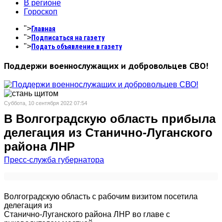
В регионе
Гороскоп
">
Главная
">
Подписаться на газету
">
Подать объявление в газету
Поддержи военнослужащих и добровольцев СВО!
Суббота, 10 сентября 2022 07:54
В Волгоградскую область прибыла
делегация из Станично-Луганского
района ЛНР
Пресс-служба губернатора
Волгоградскую область с рабочим визитом посетила
делегация из
Станично-Луганского района ЛНР во главе с