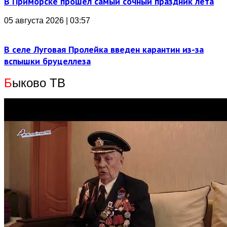
В Приморске прошел самый сочный праздник лета
05 августа 2026 | 03:57
В селе Луговая Пролейка введен карантин из-за
вспышки бруцеллеза
Б
ыково ТВ