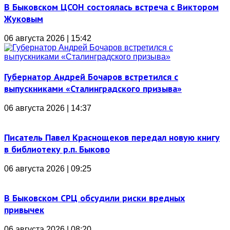
В Быковском ЦСОН состоялась встреча с Виктором
Жуковым
06 августа 2026 | 15:42
Губернатор Андрей Бочаров встретился с
выпускниками «Сталинградского призыва»
06 августа 2026 | 14:37
Писатель Павел Краснощеков передал новую книгу
в библиотеку р.п. Быково
06 августа 2026 | 09:25
В Быковском СРЦ обсудили риски вредных
привычек
06 августа 2026 | 08:20