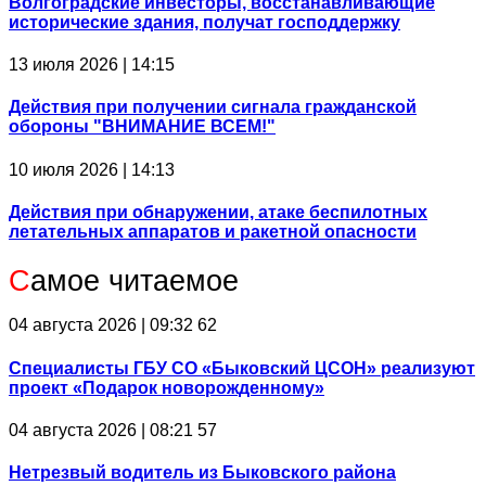
Волгоградские инвесторы, восстанавливающие
исторические здания, получат господдержку
13 июля 2026 | 14:15
Действия при получении сигнала гражданской
обороны "ВНИМАНИЕ ВСЕМ!"
10 июля 2026 | 14:13
Действия при обнаружении, атаке беспилотных
летательных аппаратов и ракетной опасности
С
амое читаемое
04 августа 2026 | 09:32
62
Специалисты ГБУ СО «Быковский ЦСОН» реализуют
проект «Подарок новорожденному»
04 августа 2026 | 08:21
57
Нетрезвый водитель из Быковского района