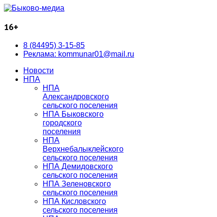
16+
8 (84495) 3-15-85
Реклама: kommunar01@mail.ru
Новости
НПА
НПА
Александровского
сельского поселения
НПА Быковского
городского
поселения
НПА
Верхнебалыклейского
сельского поселения
НПА Демидовского
сельского поселения
НПА Зеленовского
сельского поселения
НПА Кисловского
сельского поселения