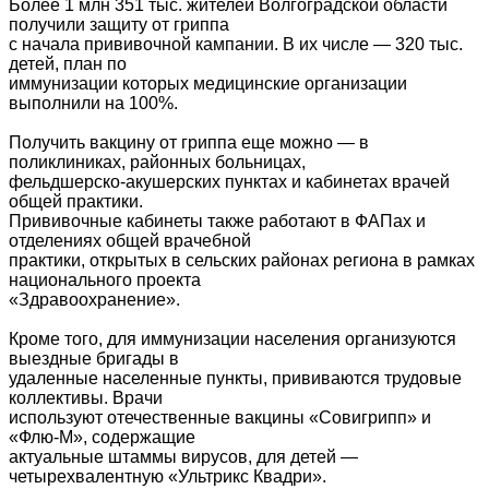
Более 1 млн 351 тыс. жителей Волгоградской области
получили защиту от гриппа
с начала прививочной кампании. В их числе — 320 тыс.
детей, план по
иммунизации которых медицинские организации
выполнили на 100%.
Получить вакцину от гриппа еще можно — в
поликлиниках, районных больницах,
фельдшерско-акушерских пунктах и кабинетах врачей
общей практики.
Прививочные кабинеты также работают в ФАПах и
отделениях общей врачебной
практики, открытых в сельских районах региона в рамках
национального проекта
«Здравоохранение».
Кроме того, для иммунизации населения организуются
выездные бригады в
удаленные населенные пункты, прививаются трудовые
коллективы. Врачи
используют отечественные вакцины «Совигрипп» и
«Флю-М», содержащие
актуальные штаммы вирусов, для детей —
четырехвалентную «Ультрикс Квадри».