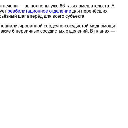
 и печени — выполнены уже 66 таких вмешательств. А
вует
реабилитационное отделение
для перенёсших
ьёзный шаг вперёд для всего субъекта.
 специализированной сердечно-сосудистой медпомощи;
также 6 первичных сосудистых отделений. В планах —