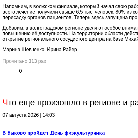
Напомним, в волжском филиале, который начал свою рабо
всего лечение получили свыше 6,5 тыс. человек, 80% из 
пересадку органов пациентов. Теперь здесь запущена про
Добавим, в волгоградском регионе уделяют особое внима
повышению её доступности. На территории области действ
открытие регионального сосудистого центра на базе Мих
Марина Шевченко, Ирина Райер
Прочитано
313
раз
0
Ч
то еще произошло в регионе и р
07 августа 2026 | 14:03
В Быково пройдет День физкультурника