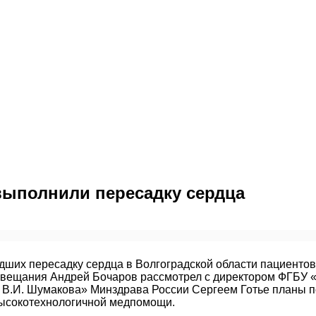
выполнили пересадку сердца
ших пересадку сердца в Волгоградской области пациентов 
овещания Андрей Бочаров рассмотрел с директором ФГБУ 
ка В.И. Шумакова» Минздрава России Сергеем Готье планы
высокотехнологичной медпомощи.