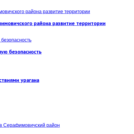
фимовичского района развитие территории
ную безопасность
ствиями урагана