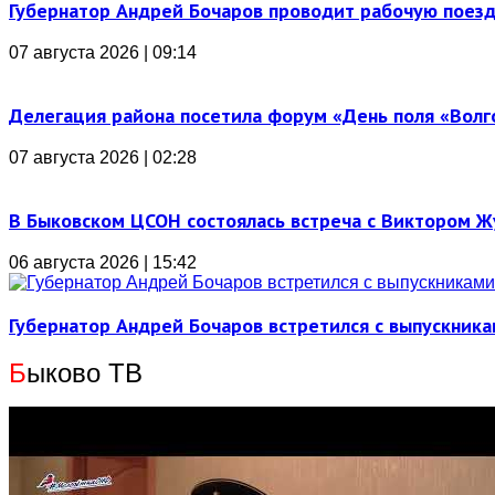
Губернатор Андрей Бочаров проводит рабочую поез
07 августа 2026 | 09:14
Делегация района посетила форум «День поля «Вол
07 августа 2026 | 02:28
В Быковском ЦСОН состоялась встреча с Виктором 
06 августа 2026 | 15:42
Губернатор Андрей Бочаров встретился с выпускника
Б
ыково ТВ