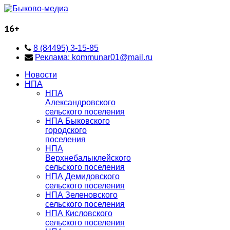
16+
8 (84495) 3-15-85
Реклама: kommunar01@mail.ru
Новости
НПА
НПА
Александровского
сельского поселения
НПА Быковского
городского
поселения
НПА
Верхнебалыклейского
сельского поселения
НПА Демидовского
сельского поселения
НПА Зеленовского
сельского поселения
НПА Кисловского
сельского поселения