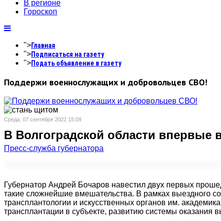
В регионе
Гороскоп
">
Главная
">
Подписаться на газету
">
Подать объявление в газету
Поддержи военнослужащих и добровольцев СВО!
Среда, 07 сентября 2022 15:09
В Волгоградской области впервые 
Пресс-служба губернатора
Губернатор Андрей Бочаров навестил двух первых прошед
такие сложнейшие вмешательства. В рамках выездного с
трансплантологии и искусственных органов им. академи
трансплантации в субъекте, развитию системы оказания 