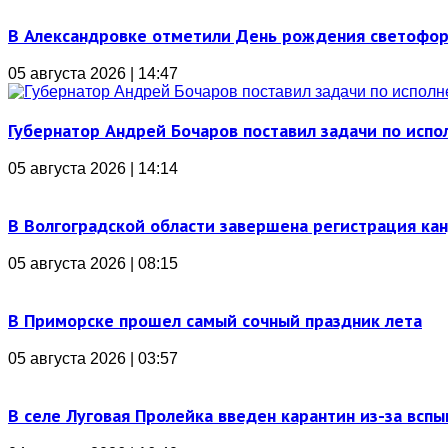
В Александровке отметили День рождения светофо
05 августа 2026 | 14:47
Губернатор Андрей Бочаров поставил задачи по ис
05 августа 2026 | 14:14
В Волгоградской области завершена регистрация ка
05 августа 2026 | 08:15
В Приморске прошел самый сочный праздник лета
05 августа 2026 | 03:57
В селе Луговая Пролейка введен карантин из-за всп