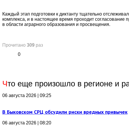
Каждый этап подготовки к диктанту тщательно отслежива
комплекса, и в настоящее время проходит согласование 
в области аграрного образования и просвещения.
Прочитано
309
раз
0
Ч
то еще произошло в регионе и р
06 августа 2026 | 09:25
В Быковском СРЦ обсудили риски вредных привычек
06 августа 2026 | 08:20