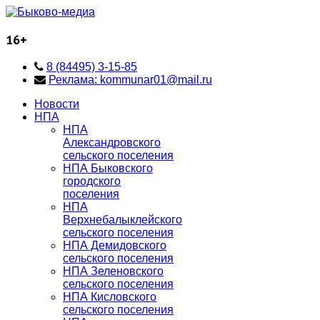
16+
8 (84495) 3-15-85
Реклама: kommunar01@mail.ru
Новости
НПА
НПА
Александровского
сельского поселения
НПА Быковского
городского
поселения
НПА
Верхнебалыклейского
сельского поселения
НПА Демидовского
сельского поселения
НПА Зеленовского
сельского поселения
НПА Кисловского
сельского поселения