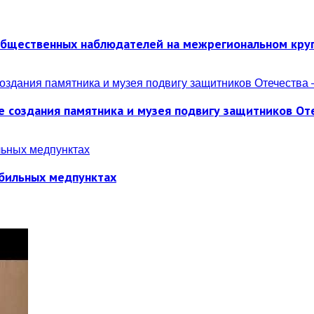
общественных наблюдателей на межрегиональном кру
е создания памятника и музея подвигу защитников От
обильных медпунктах