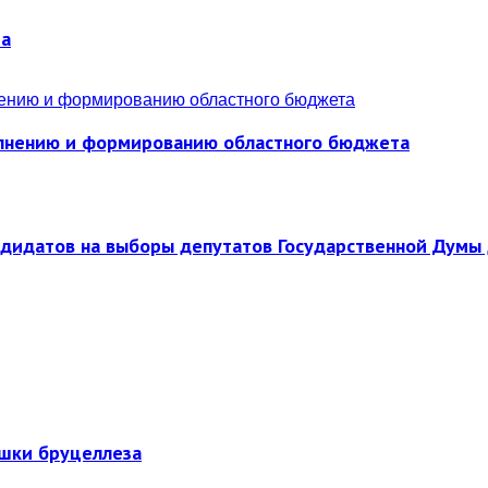
ра
полнению и формированию областного бюджета
ндидатов на выборы депутатов Государственной Думы 
ышки бруцеллеза