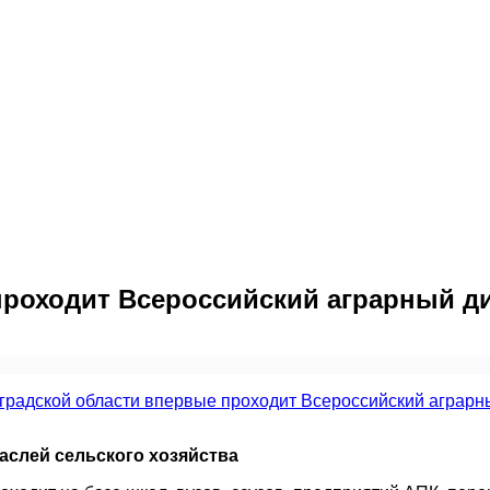
проходит Всероссийский аграрный д
аслей сельского хозяйства