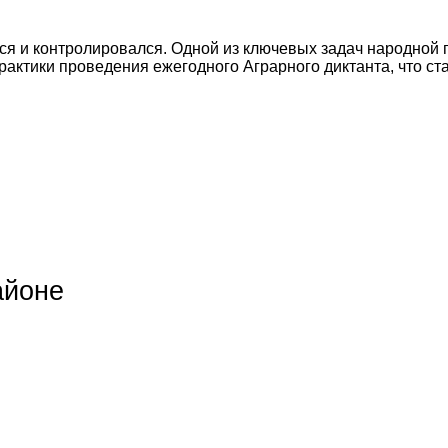
лся и контролировался. Одной из ключевых задач народной
практики проведения ежегодного Аграрного диктанта, что 
айоне