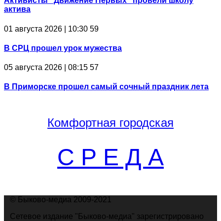
Активисты "Движение Первых" провели школу
актива
01 августа 2026 | 10:30
59
В СРЦ прошел урок мужества
05 августа 2026 | 08:15
57
В Приморске прошел самый сочный праздник лета
Комфортная
городская
С Р Е Д А
© Быково-медиа 2009-2021
Сетевое издание "Быково-медиа" зарегистрировано