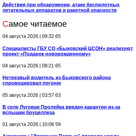
Действия при обнаружении, атаке беспилотных
летательных аппаратов и ракетной опасности
С
амое читаемое
04 августа 2026 | 09:32
65
Специалисты ГБУ СО «Быковский ЦСОН» реализуют
проект «Подарок новорожденному»
04 августа 2026 | 08:21
65
Нетрезвый водитель из Быковского района
спровоцировал погоню
05 августа 2026 | 03:57
63
В селе Луговая Пролейка введен карантин из-за
вспышки бруцеллеза
01 августа 2026 | 10:06
59