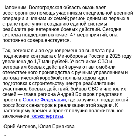
Напомним, Волгоградская область оказывает
всестороннюю помощь участникам специальной военной
операции и членам их семей; регион одним из первых в
стране приступил к созданию единой системы
реабилитации ветеранов боевых действий. Сегодня
система поддержки включает 47 мероприятий, она
постоянно совершенствуется.
Так, региональная единовременная выплата при
подписании контракта с Минобороны России в 2025 году
увеличена до 1,7 млн рублей. Участникам СВО и
ветеранам боевых действий вручают автомобили
отечественного производства с ручным управлением и
автоматической коробкой; полным ходом идет
подготовка к строительству центра реабилитации
участников боевых действий, бойцов СВО и членов их
семей — глава региона Андрей Бочаров представил
проект в
Совете Федерации
, где заручился поддержкой
российских сенаторов в реализации этой задачи. К
настоящему времени проект получил положительное
заключение
госэкспертизы
.
Юрий Антонов, Юлия Ермакова