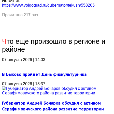
Источник:
https://www.volgograd.ru/gubernator/tekush/558205
Прочитано
217
раз
Ч
то еще произошло в регионе и
районе
07 августа 2026 | 14:03
В Быково пройдет День физкультурника
07 августа 2026 | 13:37
Губернатор Андрей Бочаров обсудил с активом
Серафимовичского района развитие территории