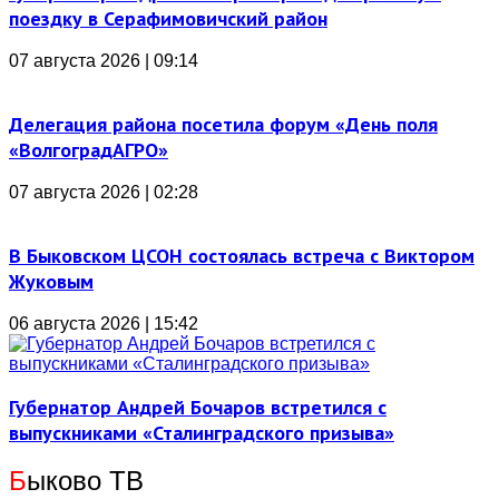
поездку в Серафимовичский район
07 августа 2026 | 09:14
Делегация района посетила форум «День поля
«ВолгоградАГРО»
07 августа 2026 | 02:28
В Быковском ЦСОН состоялась встреча с Виктором
Жуковым
06 августа 2026 | 15:42
Губернатор Андрей Бочаров встретился с
выпускниками «Сталинградского призыва»
Б
ыково ТВ