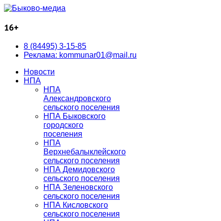
16+
8 (84495) 3-15-85
Реклама: kommunar01@mail.ru
Новости
НПА
НПА
Александровского
сельского поселения
НПА Быковского
городского
поселения
НПА
Верхнебалыклейского
сельского поселения
НПА Демидовского
сельского поселения
НПА Зеленовского
сельского поселения
НПА Кисловского
сельского поселения