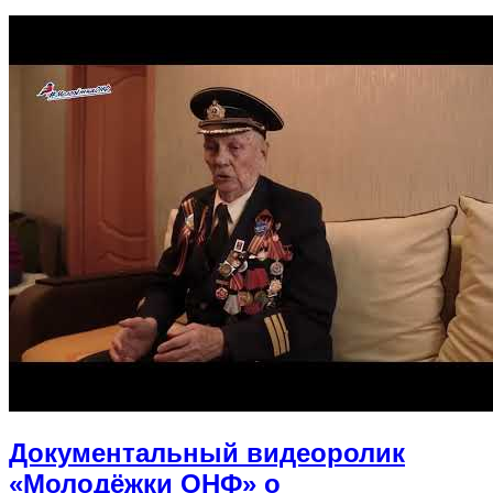
Документальный видеоролик
«Молодёжки ОНФ» о