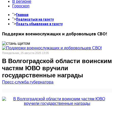
В регионе
Гороскоп
">
Главная
">
Подписаться на газету
">
Подать объявление в газету
Поддержи военнослужащих и добровольцев СВО!
Понедельник, 25 августа 2025 13:05
В Волгоградской области воинским
частям ЮВО вручили
государственные награды
Пресс-служба губернатора