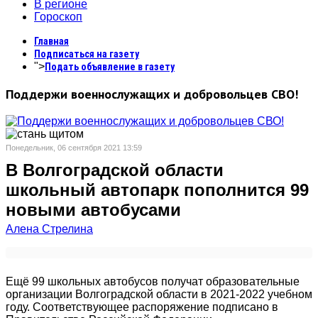
В регионе
Гороскоп
Главная
Подписаться на газету
">
Подать объявление в газету
Поддержи военнослужащих и добровольцев СВО!
Понедельник, 06 сентября 2021 13:59
В Волгоградской области
школьный автопарк пополнится 99
новыми автобусами
Алена Стрелина
Ещё 99 школьных автобусов получат образовательные
организации Волгоградской области в 2021-2022 учебном
году. Соответствующее распоряжение подписано в