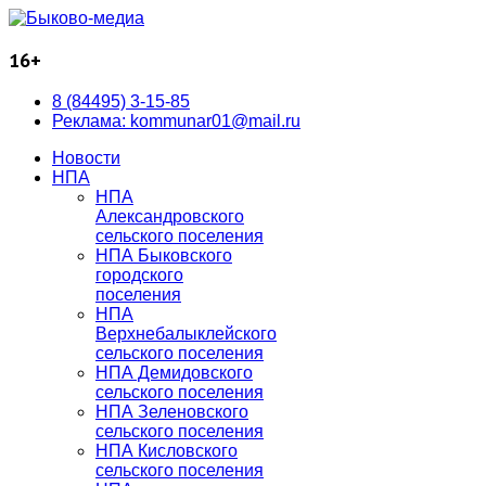
16+
8 (84495) 3-15-85
Реклама: kommunar01@mail.ru
Новости
НПА
НПА
Александровского
сельского поселения
НПА Быковского
городского
поселения
НПА
Верхнебалыклейского
сельского поселения
НПА Демидовского
сельского поселения
НПА Зеленовского
сельского поселения
НПА Кисловского
сельского поселения