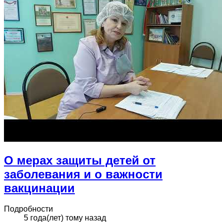
О мерах защиты детей от
заболевания и о важности
вакцинации
Подробности
5 года(лет) тому назад