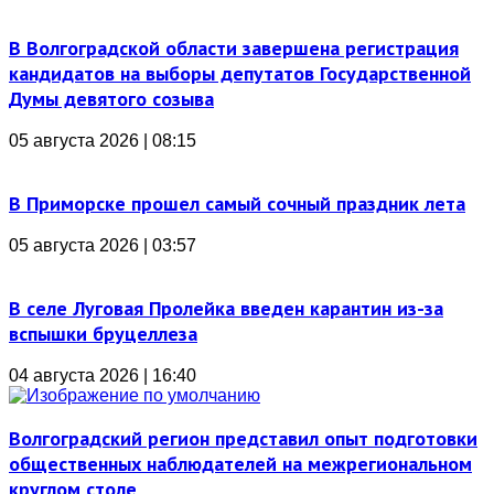
В Волгоградской области завершена регистрация
кандидатов на выборы депутатов Государственной
Думы девятого созыва
05 августа 2026 | 08:15
В Приморске прошел самый сочный праздник лета
05 августа 2026 | 03:57
В селе Луговая Пролейка введен карантин из-за
вспышки бруцеллеза
04 августа 2026 | 16:40
Волгоградский регион представил опыт подготовки
общественных наблюдателей на межрегиональном
круглом столе