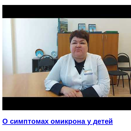
О симптомах омикрона у детей