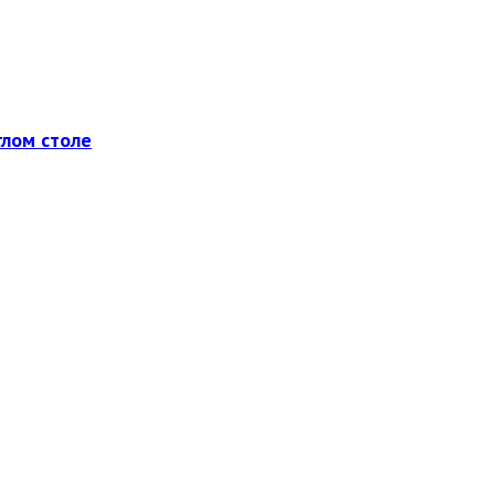
глом столе