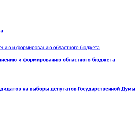
ра
полнению и формированию областного бюджета
ндидатов на выборы депутатов Государственной Думы 