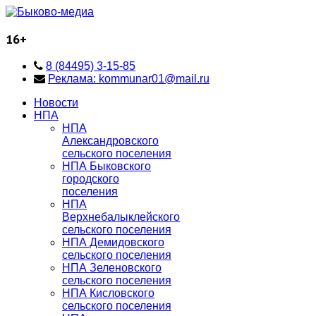
16+
8 (84495) 3-15-85
Реклама: kommunar01@mail.ru
Новости
НПА
НПА
Александровского
сельского поселения
НПА Быковского
городского
поселения
НПА
Верхнебалыклейского
сельского поселения
НПА Демидовского
сельского поселения
НПА Зеленовского
сельского поселения
НПА Кисловского
сельского поселения