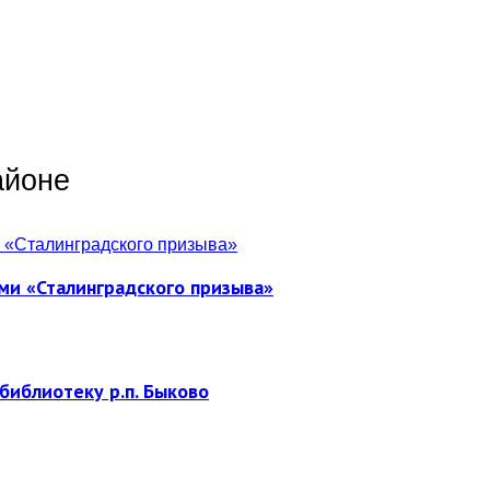
айоне
ми «Сталинградского призыва»
библиотеку р.п. Быково