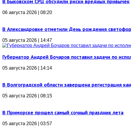
В Быковском СРЦ обсудили риски вредных привычек
06 августа 2026 | 08:20
В Александровке отметили День рождения светофо
05 августа 2026 | 14:47
Губернатор Андрей Бочаров поставил задачи по ис
05 августа 2026 | 14:14
В Волгоградской области завершена регистрация ка
05 августа 2026 | 08:15
В Приморске прошел самый сочный праздник лета
05 августа 2026 | 03:57