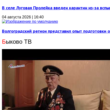
В селе Луговая Пролейка введен карантин из-за всп
04 августа 2026 | 16:40
Волгоградский регион представил опыт подготовки 
Б
ыково ТВ