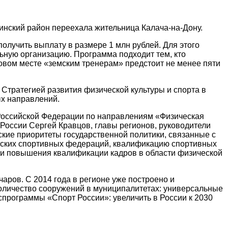
инский район переехала жительница Калача-на-Дону.
олучить выплату в размере 1 млн рублей. Для этого
льную организацию. Программа подходит тем, кто
новом месте «земским тренерам» предстоит не менее пяти
 Стратегией развития физической культуры и спорта в
ых направлений.
Российской Федерации по направлениям «Физическая
 России Сергей Кравцов, главы регионов, руководители
ские приоритеты государственной политики, связанные с
ийских спортивных федераций, квалификацию спортивных
 и повышения квалификации кадров в области физической
аров. С 2014 года в регионе уже построено и
количество сооружений в муниципалитетах: универсальные
спрограммы «Спорт России»: увеличить в России к 2030