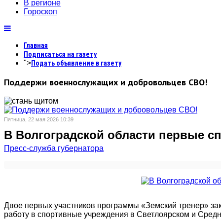
В регионе
Гороскоп
Главная
Подписаться на газету
">
Подать объявление в газету
Поддержи военнослужащих и добровольцев СВО!
Пятница, 22 мая 2026 10:39
В Волгоградской области первые с
Пресс-служба губернатора
Двое первых участников программы «Земский тренер» зак
работу в спортивные учреждения в Светлоярском и Средн