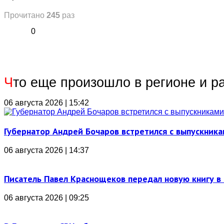
Прочитано
245
раз
0
Ч
то еще произошло в регионе и р
06 августа 2026 | 15:42
Губернатор Андрей Бочаров встретился с выпускника
06 августа 2026 | 14:37
Писатель Павел Краснощеков передал новую книгу в 
06 августа 2026 | 09:25