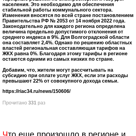
населения. Это необходимо для обеспечения
стабильной работы коммунального сектора.
Изменения вносятся по всей стране постановлением
Правительства РФ № 2053 от 14 ноября 2022 года.
Законодательно для каждого региона определена
величина предельно допустимого отклонения от
среднего индекса в 9%. Для Волгоградской области
она составляет 2,4%. Однако по решению областных
властей региональная составляющая тарифов на
ЖКХ равна 0%. Благодаря этому тарифы в регионе
остаются одними из самых низких по стране.
Добавим, что, жители могут рассчитывать на
субсидию при оплате услуг ЖКХ, если эти расходы
превышают 22% от совокупного дохода семьи.
https://riac34.ru/news/150606/
Прочитано
331
раз
Ч
то еще произошло в регионе и