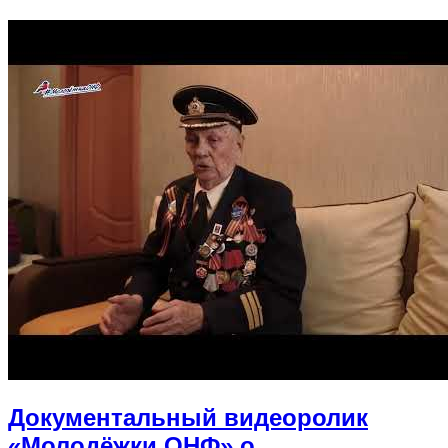
Документальный видеоролик
«Молодёжки ОНФ» о