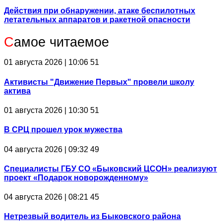
Действия при обнаружении, атаке беспилотных
летательных аппаратов и ракетной опасности
С
амое читаемое
01 августа 2026 | 10:06
51
Активисты "Движение Первых" провели школу
актива
01 августа 2026 | 10:30
51
В СРЦ прошел урок мужества
04 августа 2026 | 09:32
49
Специалисты ГБУ СО «Быковский ЦСОН» реализуют
проект «Подарок новорожденному»
04 августа 2026 | 08:21
45
Нетрезвый водитель из Быковского района