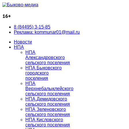
16+
8 (84495) 3-15-85
Реклама: kommunar01@mail.ru
Новости
НПА
НПА
Александровского
сельского поселения
НПА Быковского
городского
поселения
НПА
Верхнебалыклейского
сельского поселения
НПА Демидовского
сельского поселения
НПА Зеленовского
сельского поселения
НПА Кисловского
сельского поселения