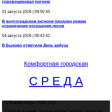
спровоцировал погоню
01 августа 2026 | 09:50
45
В волгоградском регионе продлен режим
ограничения посещения лесов
04 августа 2026 | 08:43
42
В Быково отметили День арбуза
Комфортная
городская
С Р Е Д А
© Быково-медиа 2009-2021
Сетевое издание "Быково-медиа" зарегистрировано