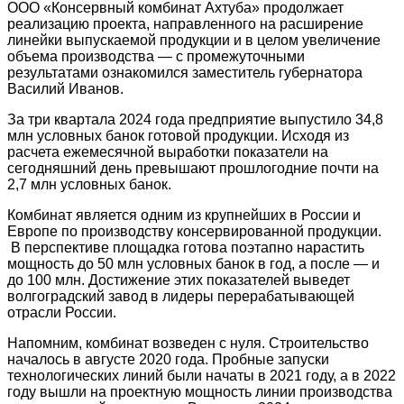
ООО «Консервный комбинат Ахтуба» продолжает
реализацию проекта, направленного на расширение
линейки выпускаемой продукции и в целом увеличение
объема производства — с промежуточными
результатами ознакомился заместитель губернатора
Василий Иванов.
За три квартала 2024 года предприятие выпустило 34,8
млн условных банок готовой продукции. Исходя из
расчета ежемесячной выработки показатели на
сегодняшний день превышают прошлогодние почти на
2,7 млн условных банок.
Комбинат является одним из крупнейших в России и
Европе по производству консервированной продукции.
В перспективе площадка готова поэтапно нарастить
мощность до 50 млн условных банок в год, а после — и
до 100 млн. Достижение этих показателей выведет
волгоградский завод в лидеры перерабатывающей
отрасли России.
Напомним, комбинат возведен с нуля. Строительство
началось в августе 2020 года. Пробные запуски
технологических линий были начаты в 2021 году, а в 2022
году вышли на проектную мощность линии производства