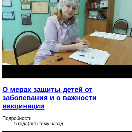
О мерах защиты детей от
заболевания и о важности
вакцинации
Подробности
5 года(лет) тому назад