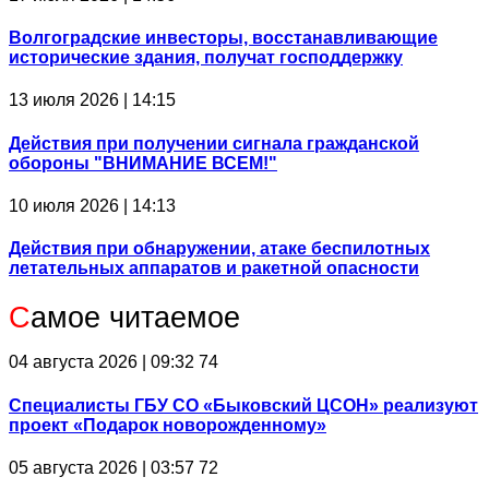
Волгоградские инвесторы, восстанавливающие
исторические здания, получат господдержку
13 июля 2026 | 14:15
Действия при получении сигнала гражданской
обороны "ВНИМАНИЕ ВСЕМ!"
10 июля 2026 | 14:13
Действия при обнаружении, атаке беспилотных
летательных аппаратов и ракетной опасности
С
амое читаемое
04 августа 2026 | 09:32
74
Специалисты ГБУ СО «Быковский ЦСОН» реализуют
проект «Подарок новорожденному»
05 августа 2026 | 03:57
72