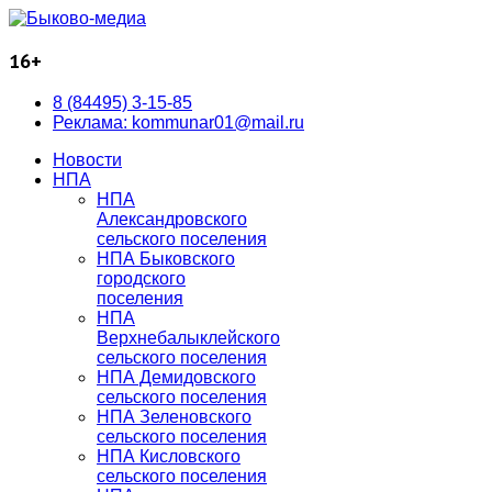
16+
8 (84495) 3-15-85
Реклама: kommunar01@mail.ru
Новости
НПА
НПА
Александровского
сельского поселения
НПА Быковского
городского
поселения
НПА
Верхнебалыклейского
сельского поселения
НПА Демидовского
сельского поселения
НПА Зеленовского
сельского поселения
НПА Кисловского
сельского поселения