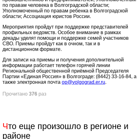
по правам человека в Волгоградской области;
Уполномоченный по правам ребенка в Волгоградской
области; Ассоциация юристов России.
Мероприятия пройдут при поддержке представителей
профильных ведомств. Особое внимание в рамках
декады уделят помощи и поддержке семей участников
СВО. Приемы пройдут как в очном, так и в
дистанционном формате.
Для записи на приемы и получения дополнительной
информации работает телефон горячей линии
Региональной общественной приёмной Председателя
Партии «Единая Россия» в Волгограде: (8442) 33-16-84, а
также электронная почта
op@volgograd.er.ru
.
Прочитано
376
раз
Ч
то еще произошло в регионе и
районе