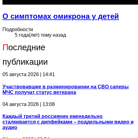
О симптомах омикрона у детей
Подробности
5 года(лет) тому назад
П
оследние
публикации
05 августа 2026 | 14:41
Участвовавшие в разминировании на СВО саперы
МЧС получат статус ветерана
04 августа 2026 | 13:08
Каждый третий россиянин еженедельно
сталкивается с дипфейками – поддельными видео и
аудио