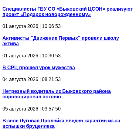
Специалисты ГБУ СО «Быковский ЦСОН» реализуют
проект «Подарок новорожденному»
01 августа 2026 | 10:06
53
Активисты "Движение Первых" провели школу
актива
01 августа 2026 | 10:30
53
В СРЦ прошел урок мужества
04 августа 2026 | 08:21
53
Нетрезвый водитель из Быковского района
спровоцировал погоню
05 августа 2026 | 03:57
50
В селе Луговая Пролейка введен карантин из-за
вспышки бруцеллеза