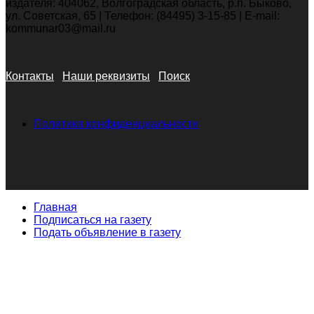
издателя: 404062, Волгоградская область, р.п. Быково,
ул. Советская, 65 | Телефон: (84495) 3-15-85 | E-mail:
kommunar03@mail.ru
Контакты
Наши реквизиты
Поиск
Политика конфиденциальности
Главная
Подписаться на газету
Подать объявление в газету