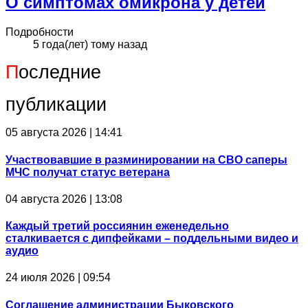
О симптомах омикрона у детей
Подробности
5 года(лет) тому назад
П
оследние
публикации
05 августа 2026 | 14:41
Участвовавшие в разминировании на СВО саперы
МЧС получат статус ветерана
04 августа 2026 | 13:08
Каждый третий россиянин еженедельно
сталкивается с дипфейками – поддельными видео и
аудио
24 июля 2026 | 09:54
Соглашение администрации Быковского