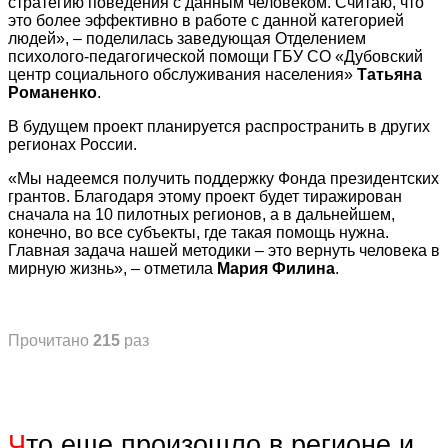
стратегию поведения с данным человеком. Считаю, что
это более эффективно в работе с данной категорией
людей», – поделилась заведующая Отделением
психолого-педагогической помощи ГБУ СО «Дубовский
центр социального обслуживания населения»
Татьяна
Романенко
.
В будущем проект планируется распространить в других
регионах России.
«Мы надеемся получить поддержку Фонда президентских
грантов. Благодаря этому проект будет тиражирован
сначала на 10 пилотных регионов, а в дальнейшем,
конечно, во все субъекты, где такая помощь нужна.
Главная задача нашей методики – это вернуть человека в
мирную жизнь», – отметила
Мария Филина
.
Прочитано
215
раз
Ч
то еще произошло в регионе и