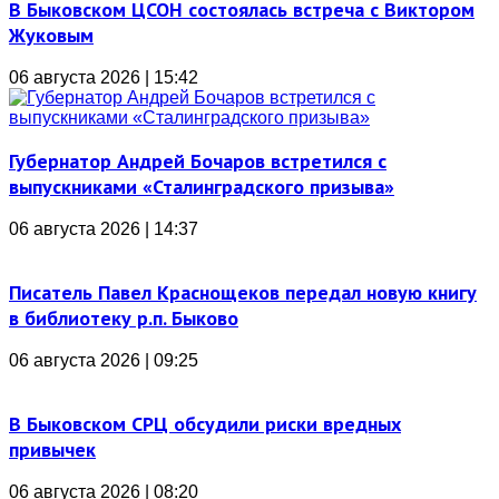
В Быковском ЦСОН состоялась встреча с Виктором
Жуковым
06 августа 2026 | 15:42
Губернатор Андрей Бочаров встретился с
выпускниками «Сталинградского призыва»
06 августа 2026 | 14:37
Писатель Павел Краснощеков передал новую книгу
в библиотеку р.п. Быково
06 августа 2026 | 09:25
В Быковском СРЦ обсудили риски вредных
привычек
06 августа 2026 | 08:20