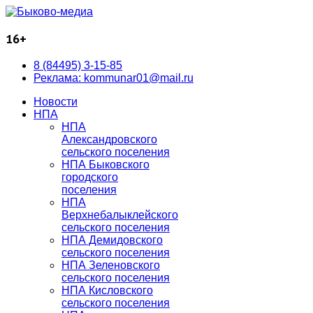
16+
8 (84495) 3-15-85
Реклама: kommunar01@mail.ru
Новости
НПА
НПА
Александровского
сельского поселения
НПА Быковского
городского
поселения
НПА
Верхнебалыклейского
сельского поселения
НПА Демидовского
сельского поселения
НПА Зеленовского
сельского поселения
НПА Кисловского
сельского поселения