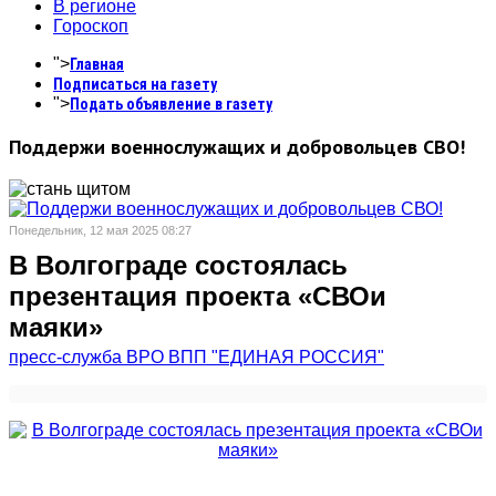
В регионе
Гороскоп
">
Главная
Подписаться на газету
">
Подать объявление в газету
Поддержи военнослужащих и добровольцев СВО!
Понедельник, 12 мая 2025 08:27
В Волгограде состоялась
презентация проекта «СВОи
маяки»
пресс-служба ВРО ВПП "ЕДИНАЯ РОССИЯ"