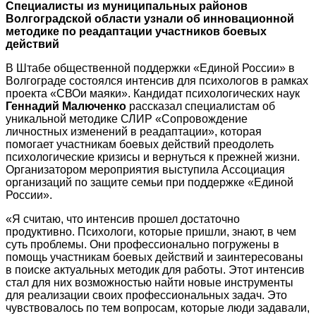
Специалисты из муниципальных районов
Волгоградской области узнали об инновационной
методике по реадаптации участников боевых
действий
В Штабе общественной поддержки «Единой России» в
Волгограде состоялся интенсив для психологов в рамках
проекта «СВОи маяки». Кандидат психологических наук
Геннадий Малюченко
рассказал специалистам об
уникальной методике СЛИР «Сопровождение
личностных изменений в реадаптации», которая
помогает участникам боевых действий преодолеть
психологические кризисы и вернуться к прежней жизни.
Организатором мероприятия выступила Ассоциация
организаций по защите семьи при поддержке «Единой
России».
«Я считаю, что интенсив прошел достаточно
продуктивно. Психологи, которые пришли, знают, в чем
суть проблемы. Они профессионально погружены в
помощь участникам боевых действий и заинтересованы
в поиске актуальных методик для работы. Этот интенсив
стал для них возможностью найти новые инструменты
для реализации своих профессиональных задач. Это
чувствовалось по тем вопросам, которые люди задавали,