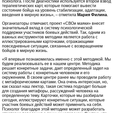
психолога. После диагностики используется второй взвод
терапевтических карт, которые помогают вывести
состояние бойца на уровень стабилизации, адаптации,
введения в мирную жизнь», – отметила
Мария Филина
.
Организаторы отмечают, проект «СВОи маяки» внесет
значительный вклад в систему психологической
поддержки участников боевых действий. Так, одним из
важных инструментов методики является работа с
иллюстрированными карточками, отражающими
повседневные ситуации, связанные с возвращением
бойцов в мирную жизнь.
«Я впервые познакомилась именно с этой методикой. Мы
будем реализовывать ее в нашем центре. Методика
решает конкретные задачи, дает определенный задел на
систему работы с конкретным человеком и его
окружением. В своем центре ранее мы проводили работу
с метафорическими картами. Она очень интересная, но,
как сказал наш лектор, такая система подходит больше
для создания метафоры, рассуждений человека на
определенную тему. Карточки, которые мы разбирали
сегодня, иллюстрируют конкретные ситуации, которые
участник боевых действий может применить на себя.
Психолог благодаря этой методике может разработать