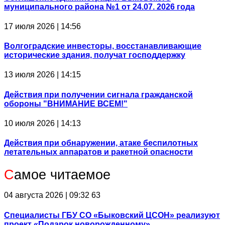
муниципального района №1 от 24.07. 2026 года
17 июля 2026 | 14:56
Волгоградские инвесторы, восстанавливающие
исторические здания, получат господдержку
13 июля 2026 | 14:15
Действия при получении сигнала гражданской
обороны "ВНИМАНИЕ ВСЕМ!"
10 июля 2026 | 14:13
Действия при обнаружении, атаке беспилотных
летательных аппаратов и ракетной опасности
С
амое читаемое
04 августа 2026 | 09:32
63
Специалисты ГБУ СО «Быковский ЦСОН» реализуют
проект «Подарок новорожденному»