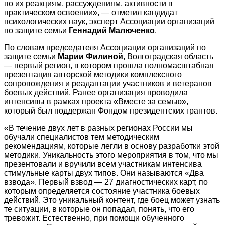
по их реакциям, рассуждениям, активности в
практическом освоении», — отметил кандидат
психологических наук, эксперт Ассоциации организаций
по защите семьи
Геннадий Малюченко
.
По словам председателя Ассоциации организаций по
защите семьи
Марии Филиной
, Волгоградская область
— первый регион, в котором прошла полномасштабная
презентация авторской методики комплексного
сопровождения и реадаптации участников и ветеранов
боевых действий. Ранее организация проводила
интенсивы в рамках проекта «Вместе за семью»,
который был поддержан Фондом президентских грантов.
«В течение двух лет в разных регионах России мы
обучали специалистов тем методическим
рекомендациям, которые легли в основу разработки этой
методики. Уникальность этого мероприятия в том, что мы
презентовали и вручили всем участникам интенсива
стимульные карты двух типов. Они называются «Два
взвода». Первый взвод — 27 диагностических карт, по
которым определяется состояние участника боевых
действий. Это уникальный контент, где боец может узнать
те ситуации, в которые он попадал, понять, что его
тревожит. Естественно, при помощи обученного