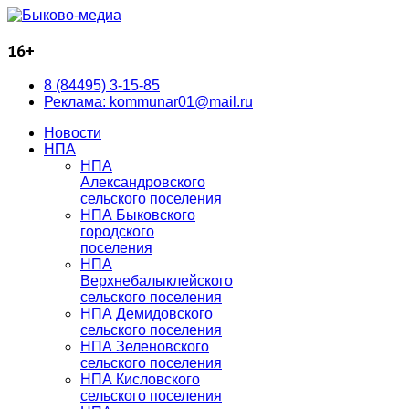
16+
8 (84495) 3-15-85
Реклама: kommunar01@mail.ru
Новости
НПА
НПА
Александровского
сельского поселения
НПА Быковского
городского
поселения
НПА
Верхнебалыклейского
сельского поселения
НПА Демидовского
сельского поселения
НПА Зеленовского
сельского поселения
НПА Кисловского
сельского поселения