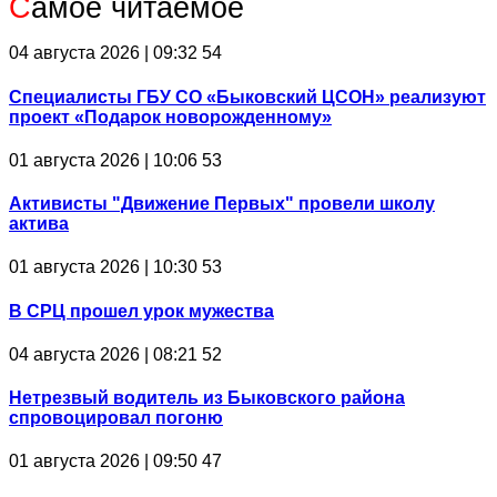
С
амое читаемое
04 августа 2026 | 09:32
54
Специалисты ГБУ СО «Быковский ЦСОН» реализуют
проект «Подарок новорожденному»
01 августа 2026 | 10:06
53
Активисты "Движение Первых" провели школу
актива
01 августа 2026 | 10:30
53
В СРЦ прошел урок мужества
04 августа 2026 | 08:21
52
Нетрезвый водитель из Быковского района
спровоцировал погоню
01 августа 2026 | 09:50
47