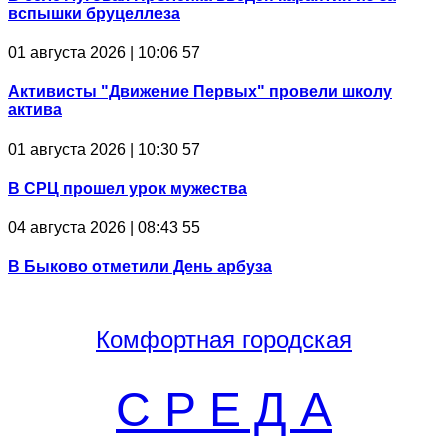
вспышки бруцеллеза
01 августа 2026 | 10:06
57
Активисты "Движение Первых" провели школу
актива
01 августа 2026 | 10:30
57
В СРЦ прошел урок мужества
04 августа 2026 | 08:43
55
В Быково отметили День арбуза
Комфортная
городская
С Р Е Д А