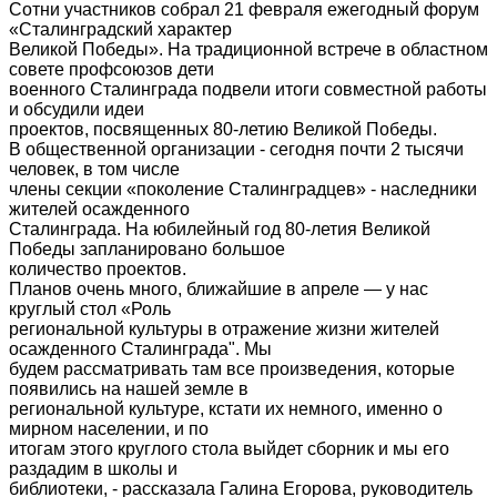
Сотни участников собрал 21 февраля ежегодный форум
«Сталинградский характер
Великой Победы». На традиционной встрече в областном
совете профсоюзов дети
военного Сталинграда подвели итоги совместной работы
и обсудили идеи
проектов, посвященных 80-летию Великой Победы.
В общественной организации - сегодня почти 2 тысячи
человек, в том числе
члены секции «поколение Сталинградцев» - наследники
жителей осажденного
Сталинграда. На юбилейный год 80-летия Великой
Победы запланировано большое
количество проектов.
Планов очень много, ближайшие в апреле — у нас
круглый стол «Роль
региональной культуры в отражение жизни жителей
осажденного Сталинграда". Мы
будем рассматривать там все произведения, которые
появились на нашей земле в
региональной культуре, кстати их немного, именно о
мирном населении, и по
итогам этого круглого стола выйдет сборник и мы его
раздадим в школы и
библиотеки, - рассказала Галина Егорова, руководитель