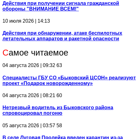
Действия при получении сигнала гражданской
обороны "ВНИМАНИЕ ВСЕМ!"
10 июля 2026 | 14:13
Действия при обнаружении, атаке беспилотных
летательных аппаратов и ракетной опасности
С
амое читаемое
04 августа 2026 | 09:32
63
Специалисты ГБУ СО «Быковский ЦСОН» реализуют
проект «Подарок новорожденному»
04 августа 2026 | 08:21
60
Нетрезвый водитель из Быковского района
спровоцировал погоню
05 августа 2026 | 03:57
58
В селе Луговая Пролейка введен карантин из-за