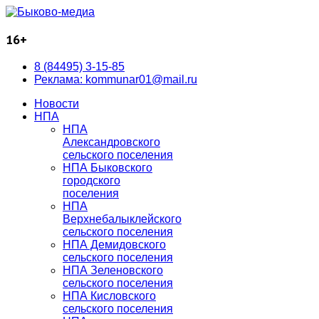
16+
8 (84495) 3-15-85
Реклама: kommunar01@mail.ru
Новости
НПА
НПА
Александровского
сельского поселения
НПА Быковского
городского
поселения
НПА
Верхнебалыклейского
сельского поселения
НПА Демидовского
сельского поселения
НПА Зеленовского
сельского поселения
НПА Кисловского
сельского поселения