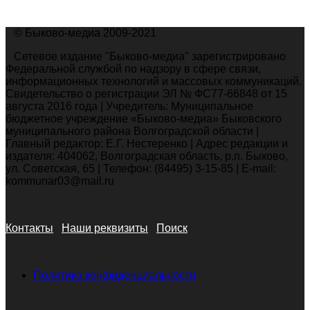
© Быково-медиа 2009-2021
Сетевое издание "Быково-медиа" зарегистрировано
Федеральной службой по надзору в сфере связи,
информационных технологий и массовых коммуникаций.
Свидетельство о регистрации ЭЛ № ФС77-66848 от 15
августа 2016 года | Учредитель: Муниципальное
бюджетное учреждение «Быково-медиа» Быковского
муниципального района Волгоградской области |
Главный редактор: Е.Г. Нестеренко | Адрес редакции и
издателя: 404062, Волгоградская область, р.п. Быково,
ул. Советская, 65 | Телефон: (84495) 3-15-85 | E-mail:
kommunar03@mail.ru
Контакты
Наши реквизиты
Поиск
Политика конфиденциальности