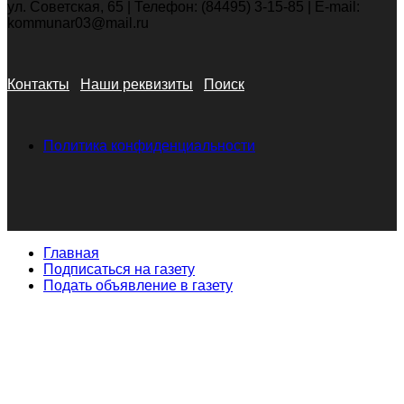
ул. Советская, 65 | Телефон: (84495) 3-15-85 | E-mail:
kommunar03@mail.ru
Контакты
Наши реквизиты
Поиск
Политика конфиденциальности
Главная
Подписаться на газету
Подать объявление в газету