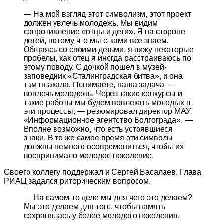
— На мой взгляд этот символизм, этот проект
должен увлечь молодежь. Мы видим
сопротивление «отцы и дети». Я на стороне
детей, потому что мы с вами все знаем.
Общаясь со своими детьми, я вижу некоторые
пробелы, как отец я иногда расстраиваюсь по
этому поводу. С дочкой пошел в музей-
заповедник «Сталинградская битва», и она
там плакала. Понимаете, наша задача —
вовлечь молодежь. Через такие конкурсы и
такие работы мы будем вовлекать молодых в
эти процессы, — резюмировал директор МАУ
«Информационное агентство Волгограда». —
Вполне возможно, что есть устоявшиеся
знаки. В то же самое время эти символы
должны немного осовремениться, чтобы их
воспринимало молодое поколение.
Своего коллегу поддержал и Сергей Басалаев. Глава
РИАЦ задался риторическим вопросом.
— На самом-то деле мы для чего это делаем?
Мы это делаем для того, чтобы память
сохранялась у более молодого поколения.