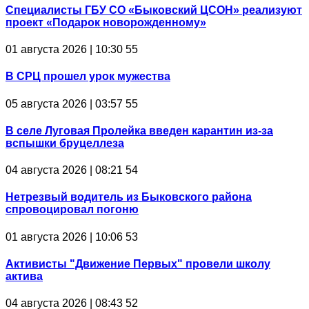
Специалисты ГБУ СО «Быковский ЦСОН» реализуют
проект «Подарок новорожденному»
01 августа 2026 | 10:30
55
В СРЦ прошел урок мужества
05 августа 2026 | 03:57
55
В селе Луговая Пролейка введен карантин из-за
вспышки бруцеллеза
04 августа 2026 | 08:21
54
Нетрезвый водитель из Быковского района
спровоцировал погоню
01 августа 2026 | 10:06
53
Активисты "Движение Первых" провели школу
актива
04 августа 2026 | 08:43
52