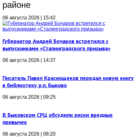
районе
06 августа 2026 | 15:42
Губернатор Андрей Бочаров встретился с
выпускниками «Сталинградского призыва»
06 августа 2026 | 14:37
Писатель Павел Краснощеков передал новую книгу
в библиотеку р.п. Быково
06 августа 2026 | 09:25
В Быковском СРЦ обсудили риски вредных
привычек
06 августа 2026 | 08:20