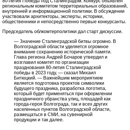
80-летия Победы под Сталинградом. Конкурс объявлен
региональным комитетом территориальных образований,
внутренней и информационной политики. В обсуждении
участвовали архитекторы, эксперты, историки,
общественники и непосредственно первые конкурсанты.
Председатель облкомтерполитики дал старт дискуссии.
— Значение Сталинградской битвы огромно. В
Волгоградской области уделяется огромное
внимание сохранению исторической памяти.
Глава региона Андрей Бочаров утвердил и
возглавил комитет по организации
празднования 80-летия Сталинградской
победы в 2023 году, — сказал Михаил
Битюцкий. — Важнейшим мероприятием
является подготовка проектов символики
будущего праздника, разработка логотипа,
который будет применяться при оформлении
праздничного убранства улиц, площадей как
города-героя Волгограда, так и всех других
населенных пунктов Волгоградской области,
размещаться в СМИ, на сувенирной
продукции и так далее.