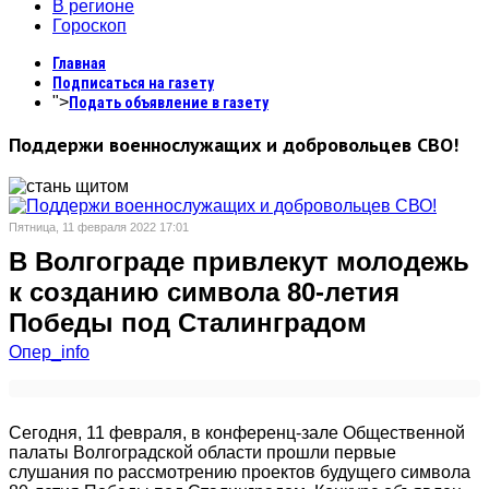
В регионе
Гороскоп
Главная
Подписаться на газету
">
Подать объявление в газету
Поддержи военнослужащих и добровольцев СВО!
Пятница, 11 февраля 2022 17:01
В Волгограде привлекут молодежь
к созданию символа 80-летия
Победы под Сталинградом
Опер_info
Сегодня, 11 февраля, в конференц-зале Общественной
палаты Волгоградской области прошли первые
слушания по рассмотрению проектов будущего символа