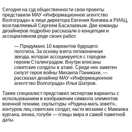
Сегодня на суд общественности свои проекты
представили МАУ «Информационное агентство
Волгограда» в лице директора Евгения Князева и РИАЦ,
возглавляемый Сергеем Басалаевым. Две команды
дизайнеров подробно рассказали о концепции и
ассоциативном ряде своих работ.
— Придумано 10 вариантов будущего
логотипа. За основу взята пятиконечная
звезда, которая ассоциируется с городом-
героем Сталинградом. Внутри вписаны
советские солдаты в атаке. Среди них заметен
силуэт героя войны Михаила Паникахи, —
рассказал дизайнер МАУ «Информационное
агентство Волгограда» Илья Шатров.
Также специалист представил экспертам варианты с
использованием в изображении символа элементов
военной техники, скульптуры «Родина-мать зовет!»,
контуров лиц советских солдат, части мозаики с Мамаева
кургана, венка, голубя — птицы мира и самой памятной
даты.