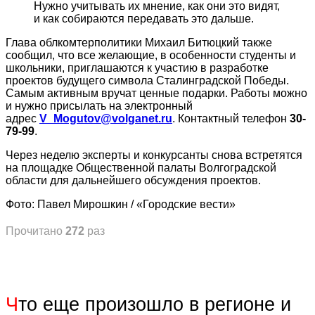
Нужно учитывать их мнение, как они это видят,
и как собираются передавать это дальше.
Глава облкомтерполитики Михаил Битюцкий также
сообщил, что все желающие, в особенности студенты и
школьники, приглашаются к участию в разработке
проектов будущего символа Сталинградской Победы.
Самым активным вручат ценные подарки. Работы можно
и нужно присылать на электронный
адрес
V_Mogutov@volganet.ru
. Контактный телефон
30-
79-99
.
Через неделю эксперты и конкурсанты снова встретятся
на площадке Общественной палаты Волгоградской
области для дальнейшего обсуждения проектов.
Фото: Павел Мирошкин / «Городские вести»
Прочитано
272
раз
Ч
то еще произошло в регионе и