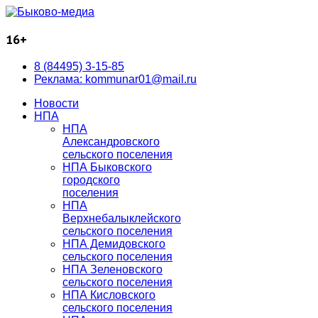
16+
8 (84495) 3-15-85
Реклама: kommunar01@mail.ru
Новости
НПА
НПА
Александровского
сельского поселения
НПА Быковского
городского
поселения
НПА
Верхнебалыклейского
сельского поселения
НПА Демидовского
сельского поселения
НПА Зеленовского
сельского поселения
НПА Кисловского
сельского поселения