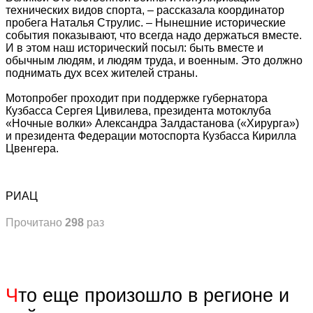
технических видов спорта, – рассказала координатор
пробега Наталья Струлис. – Нынешние исторические
события показывают, что всегда надо держаться вместе.
И в этом наш исторический посыл: быть вместе и
обычным людям, и людям труда, и военным. Это должно
поднимать дух всех жителей страны.
Мотопробег проходит при поддержке губернатора
Кузбасса Сергея Цивилева, президента мотоклуба
«Ночные волки» Александра Залдастанова («Хирурга»)
и президента Федерации мотоспорта Кузбасса Кирилла
Цвенгера.
РИАЦ
Прочитано
298
раз
Ч
то еще произошло в регионе и