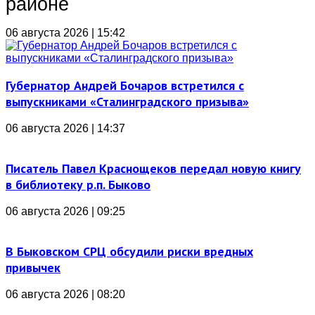
районе
06 августа 2026 | 15:42
Губернатор Андрей Бочаров встретился с
выпускниками «Сталинградского призыва»
06 августа 2026 | 14:37
Писатель Павел Краснощеков передал новую книгу
в библиотеку р.п. Быково
06 августа 2026 | 09:25
В Быковском СРЦ обсудили риски вредных
привычек
06 августа 2026 | 08:20