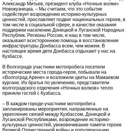
Александр Митьев, президент клуба «Ночные волки»
Новокузнецка. – Мы считаем, что это событие
содействует возрождению историко-культурных
ценностей, прославляет подвиг национальных героев, в
том числе в социальной сфере, в качестве оказания
поддержки населению Донецкой и Луганской Народных
Республик. Регионы России, и наш в том числе,
оказывают всестороннюю помощь в восстановлении
инфраструктуры Донбасса всем, чем можем. В
настоящее время дети Донбасса отдыхают у нас на
Кузбассе.
В Волгограде участники мотопробега посетили
исторические места города-героя, побывали на
«Волгоград Арене» и возложили цветы на Мамаевом
кургане. Их братья по увлечению, представители
волгоградского отделения «Ночных волков» тепло
приняли гостей с Кузбасса.
– В каждом городе-участнике мотопробега
запланированы мероприятия, направленные на
укрепление связей между Кузбассом, Донецкой и
Луганской Республиками, возрождение историко-
культурных ценностей, увековечивание памяти героев
Великой Отечественной войны и популяризацию