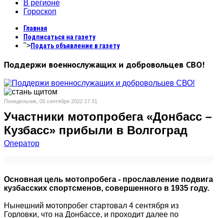
В регионе
Гороскоп
Главная
Подписаться на газету
">
Подать объявление в газету
Поддержи военнослужащих и добровольцев СВО!
Понедельник, 05 сентября 2022 17:31
Участники мотопробега «Донбасс –
Кузбасс» прибыли в Волгоград
Оператор
Основная цель мотопробега - прославление подвига
кузбасских спортсменов, совершенного в 1935 году.
Нынешний мотопробег стартовал 4 сентября из
Горловки, что на Донбассе, и проходит далее по