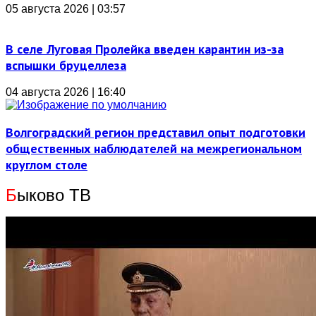
05 августа 2026 | 03:57
В селе Луговая Пролейка введен карантин из-за
вспышки бруцеллеза
04 августа 2026 | 16:40
Волгоградский регион представил опыт подготовки
общественных наблюдателей на межрегиональном
круглом столе
Б
ыково ТВ