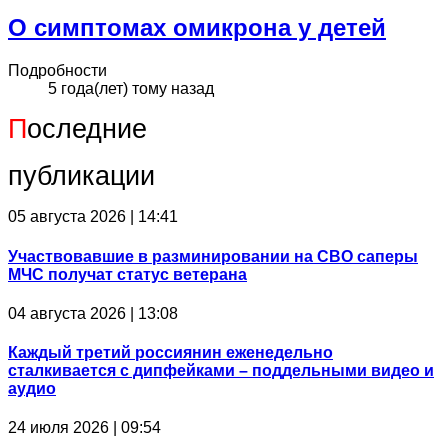
О симптомах омикрона у детей
Подробности
5 года(лет) тому назад
П
оследние
публикации
05 августа 2026 | 14:41
Участвовавшие в разминировании на СВО саперы
МЧС получат статус ветерана
04 августа 2026 | 13:08
Каждый третий россиянин еженедельно
сталкивается с дипфейками – поддельными видео и
аудио
24 июля 2026 | 09:54