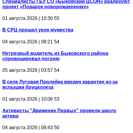
Специалисты ГБУ СО «Быковский ЦСОН» реализуют
проект «Подарок новорожденному»
01 августа 2026 | 10:30
55
В СРЦ прошел урок мужества
04 августа 2026 | 08:21
54
Нетрезвый водитель из Быковского района
спровоцировал погоню
05 августа 2026 | 03:57
54
В селе Луговая Пролейка введен карантин из-за
вспышки бруцеллеза
01 августа 2026 | 10:06
53
Активисты "Движение Первых" провели школу
актива
04 августа 2026 | 08:43
50