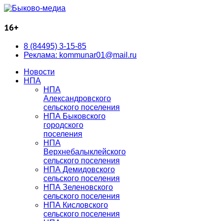
16+
8 (84495) 3-15-85
Реклама: kommunar01@mail.ru
Новости
НПА
НПА
Александровского
сельского поселения
НПА Быковского
городского
поселения
НПА
Верхнебалыклейского
сельского поселения
НПА Демидовского
сельского поселения
НПА Зеленовского
сельского поселения
НПА Кисловского
сельского поселения