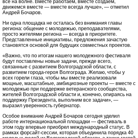
все на волне. Вместе работаем, вместе создаем,
движемся вместе — вместе всегда лучше», — отметил
Андрей Бочаров.
Ни одна площадка не осталась без внимания главы
региона: общение с молодежью, преподавателями,
просто жителями региона — всегда в приоритете.
Представленные инициативы, предложения зачастую
становятся основой для будущих совместных проектов.
«Важно, что по итогам нашего молодежного фестиваля
будут поставлены новые задачи, прежде всего,
связанные с развитием Волгоградской области, с
развитием города-героя Волгограда. Желаю, чтобы у
всех горели глаза, чтобы мы вместе реализовали
мощные, масштабные, амбициозные проекты — вместе с
молодежью при поддержке ветеранского сообщества,
жителей Волгоградской области и, конечно, опираясь на
поддержку Президента, выполним все задачи», —
выразил уверенность губернатор.
Особое внимание Андрей Бочаров сегодня уделил
работе интернациональной площадки — фестиваль в
этом году впервые приобрел международный статус. В
рамках форсайт-сессии, которая объединила порядка 40