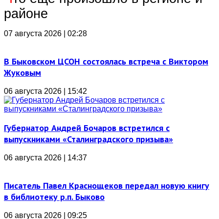
районе
07 августа 2026 | 02:28
В Быковском ЦСОН состоялась встреча с Виктором
Жуковым
06 августа 2026 | 15:42
Губернатор Андрей Бочаров встретился с
выпускниками «Сталинградского призыва»
06 августа 2026 | 14:37
Писатель Павел Краснощеков передал новую книгу
в библиотеку р.п. Быково
06 августа 2026 | 09:25