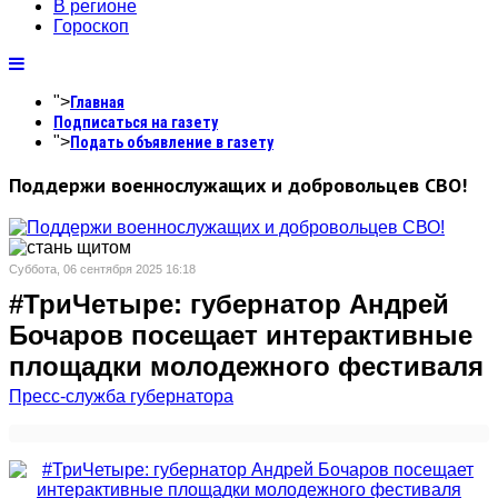
В регионе
Гороскоп
">
Главная
Подписаться на газету
">
Подать объявление в газету
Поддержи военнослужащих и добровольцев СВО!
Суббота, 06 сентября 2025 16:18
#ТриЧетыре: губернатор Андрей
Бочаров посещает интерактивные
площадки молодежного фестиваля
Пресс-служба губернатора