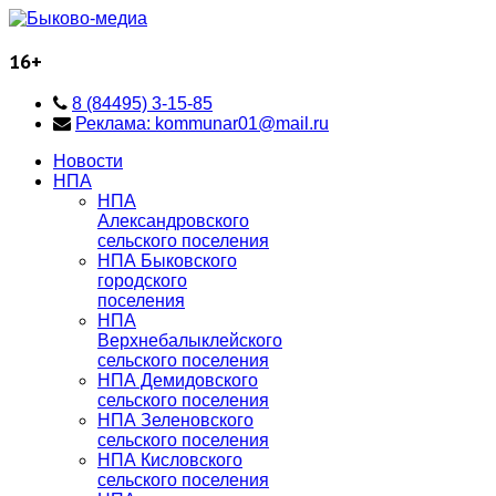
16+
8 (84495) 3-15-85
Реклама: kommunar01@mail.ru
Новости
НПА
НПА
Александровского
сельского поселения
НПА Быковского
городского
поселения
НПА
Верхнебалыклейского
сельского поселения
НПА Демидовского
сельского поселения
НПА Зеленовского
сельского поселения
НПА Кисловского
сельского поселения