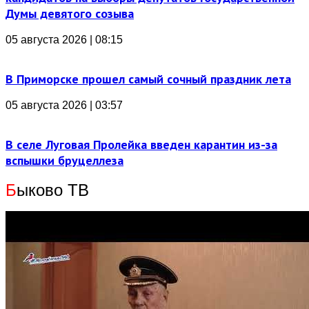
Думы девятого созыва
05 августа 2026 | 08:15
В Приморске прошел самый сочный праздник лета
05 августа 2026 | 03:57
В селе Луговая Пролейка введен карантин из-за
вспышки бруцеллеза
Б
ыково ТВ