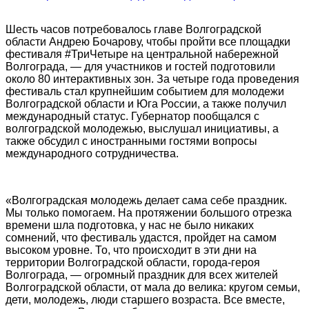
Шесть часов потребовалось главе Волгоградской
области Андрею Бочарову, чтобы пройти все площадки
фестиваля #ТриЧетыре на центральной набережной
Волгограда, — для участников и гостей подготовили
около 80 интерактивных зон. За четыре года проведения
фестиваль стал крупнейшим событием для молодежи
Волгоградской области и Юга России, а также получил
международный статус. Губернатор пообщался с
волгоградской молодежью, выслушал инициативы, а
также обсудил с иностранными гостями вопросы
международного сотрудничества.
«Волгоградская молодежь делает сама себе праздник.
Мы только помогаем. На протяжении большого отрезка
времени шла подготовка, у нас не было никаких
сомнений, что фестиваль удастся, пройдет на самом
высоком уровне. То, что происходит в эти дни на
территории Волгоградской области, города-героя
Волгограда, — огромный праздник для всех жителей
Волгоградской области, от мала до велика: кругом семьи,
дети, молодежь, люди старшего возраста. Все вместе,