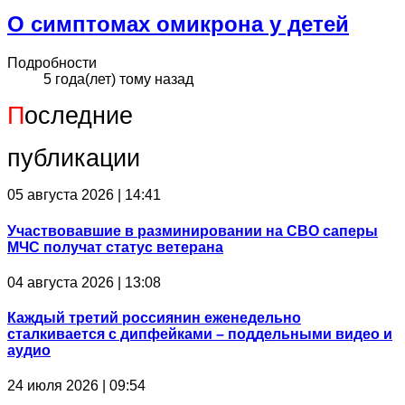
О симптомах омикрона у детей
Подробности
5 года(лет) тому назад
П
оследние
публикации
05 августа 2026 | 14:41
Участвовавшие в разминировании на СВО саперы
МЧС получат статус ветерана
04 августа 2026 | 13:08
Каждый третий россиянин еженедельно
сталкивается с дипфейками – поддельными видео и
аудио
24 июля 2026 | 09:54