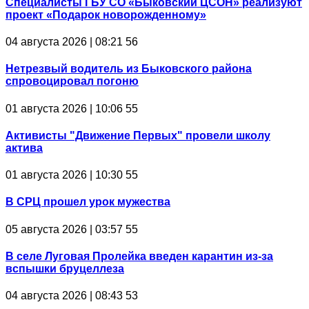
Специалисты ГБУ СО «Быковский ЦСОН» реализуют
проект «Подарок новорожденному»
04 августа 2026 | 08:21
56
Нетрезвый водитель из Быковского района
спровоцировал погоню
01 августа 2026 | 10:06
55
Активисты "Движение Первых" провели школу
актива
01 августа 2026 | 10:30
55
В СРЦ прошел урок мужества
05 августа 2026 | 03:57
55
В селе Луговая Пролейка введен карантин из-за
вспышки бруцеллеза
04 августа 2026 | 08:43
53