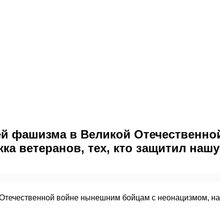
ей фашизма в Великой Отечественн
а ветеранов, тех, кто защитил нашу
Отечественной войне нынешним бойцам с неонацизмом, напу