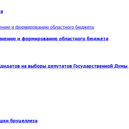
ра
полнению и формированию областного бюджета
ндидатов на выборы депутатов Государственной Думы 
ышки бруцеллеза