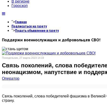
В регионе
Гороскоп
">
Главная
Подписаться на газету
">
Подать объявление в газету
Поддержи военнослужащих и добровольцев СВО!
Понедельник, 27 марта 2023 14:19
Связь поколений, слова победител
неонацизмом, напутствие и поддержк
Оператор
Связь поколений, слова победителей фашизма в Великой 
страну.