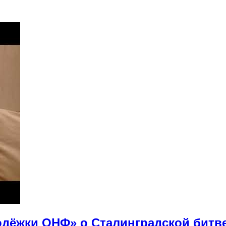
дёжки ОНФ» о Сталинградской битв