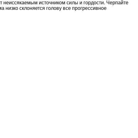
ет неиссякаемым источником силы и гордости. Черпайте
а низко склоняется голову все прогрессивное