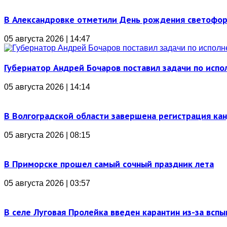
В Александровке отметили День рождения светофо
05 августа 2026 | 14:47
Губернатор Андрей Бочаров поставил задачи по ис
05 августа 2026 | 14:14
В Волгоградской области завершена регистрация ка
05 августа 2026 | 08:15
В Приморске прошел самый сочный праздник лета
05 августа 2026 | 03:57
В селе Луговая Пролейка введен карантин из-за всп