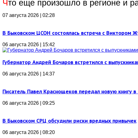
Ч
то еще произошло в регионе и р
07 августа 2026 | 02:28
В Быковском ЦСОН состоялась встреча с Виктором 
06 августа 2026 | 15:42
Губернатор Андрей Бочаров встретился с выпускника
06 августа 2026 | 14:37
Писатель Павел Краснощеков передал новую книгу в 
06 августа 2026 | 09:25
В Быковском СРЦ обсудили риски вредных привычек
06 августа 2026 | 08:20