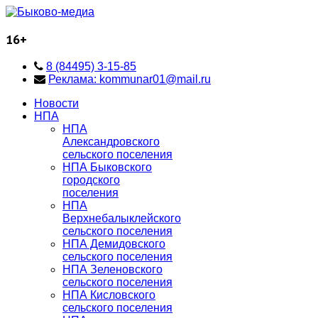
16+
8 (84495) 3-15-85
Реклама: kommunar01@mail.ru
Новости
НПА
НПА
Александровского
сельского поселения
НПА Быковского
городского
поселения
НПА
Верхнебалыклейского
сельского поселения
НПА Демидовского
сельского поселения
НПА Зеленовского
сельского поселения
НПА Кисловского
сельского поселения