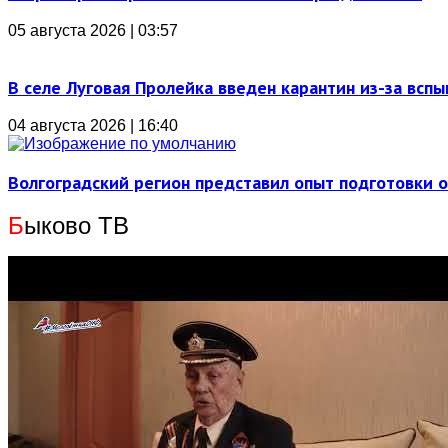
05 августа 2026 | 03:57
В селе Луговая Пролейка введен карантин из-за всп
04 августа 2026 | 16:40
Волгоградский регион представил опыт подготовки 
Б
ыково ТВ