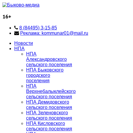
16+
8 (84495) 3-15-85
Реклама: kommunar01@mail.ru
Новости
НПА
НПА
Александровского
сельского поселения
НПА Быковского
городского
поселения
НПА
Верхнебалыклейского
сельского поселения
НПА Демидовского
сельского поселения
НПА Зеленовского
сельского поселения
НПА Кисловского
сельского поселения