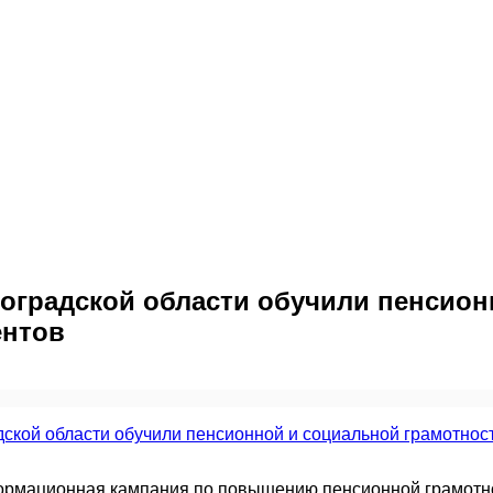
оградской области обучили пенсион
ентов
формационная кампания по повышению пенсионной грамотн