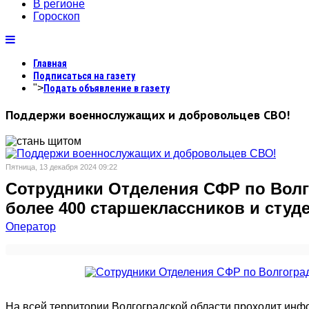
В регионе
Гороскоп
Главная
Подписаться на газету
">
Подать объявление в газету
Поддержи военнослужащих и добровольцев СВО!
Пятница, 13 декабря 2024 09:22
Сотрудники Отделения СФР по Волг
более 400 старшеклассников и студ
Оператор
На всей территории Волгоградской области проходит ин