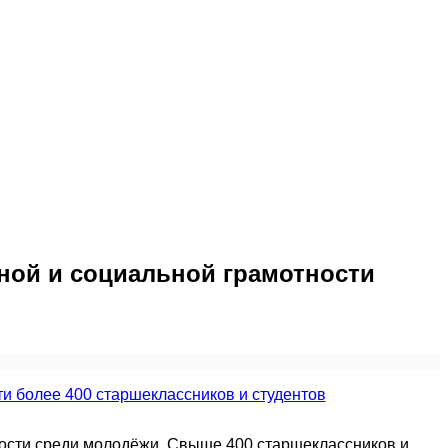
ной и социальной грамотности
ости среди молодёжи. Свыше 400 старшеклассников и