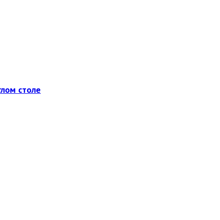
глом столе