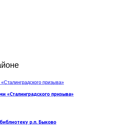
айоне
ми «Сталинградского призыва»
библиотеку р.п. Быково