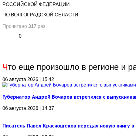
РОССИЙСКОЙ ФЕДЕРАЦИИ
ПО ВОЛГОГРАДСКОЙ ОБЛАСТИ
Прочитано
317
раз
0
Ч
то еще произошло в регионе и р
06 августа 2026 | 15:42
Губернатор Андрей Бочаров встретился с выпускника
06 августа 2026 | 14:37
Писатель Павел Краснощеков передал новую книгу в 