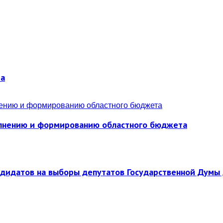
ра
полнению и формированию областного бюджета
ндидатов на выборы депутатов Государственной Думы 