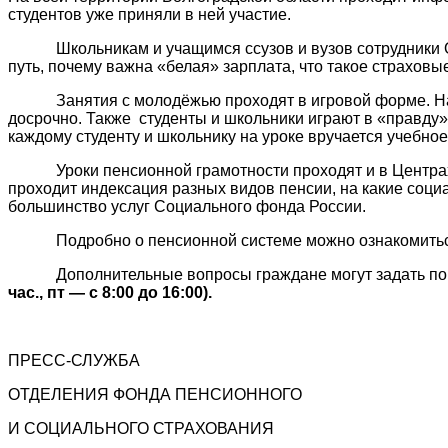
студентов уже приняли в ней участие.
Школьникам и учащимся ссузов и вузов сотрудники Отде
путь, почему важна «белая» зарплата, что такое страхов
Занятия с молодёжью проходят в игровой форме. Напри
досрочно. Также студенты и школьники играют в «правду»
каждому студенту и школьнику на уроке вручается учебное
Уроки пенсионной грамотности проходят и в Центрах об
проходит индексация разных видов пенсии, на какие соц
большинство услуг Социального фонда России.
Подробно о пенсионной системе можно ознакомитьс
Дополнительные вопросы граждане могут задать по теле
час., пт — с 8:00 до 16:00).
ПРЕСС-СЛУЖБА
ОТДЕЛЕНИЯ ФОНДА ПЕНСИОННОГО
И СОЦИАЛЬНОГО СТРАХОВАНИЯ