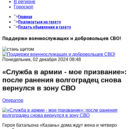
В регионе
Гороскоп
">
Главная
">
Подписаться на газету
">
Подать объявление в газету
Поддержи военнослужащих и добровольцев СВО!
Понедельник, 02 декабря 2024 08:48
«Служба в армии - мое призвание»:
после ранения волгоградец снова
вернулся в зону СВО
Оператор
Героя батальона «Казань» дома ждут жена и четверо