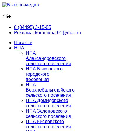
16+
8 (84495) 3-15-85
Реклама: kommunar01@mail.ru
Новости
НПА
НПА
Александровского
сельского поселения
НПА Быковского
городского
поселения
НПА
Верхнебалыклейского
сельского поселения
НПА Демидовского
сельского поселения
НПА Зеленовского
сельского поселения
НПА Кисловского
сельского поселения