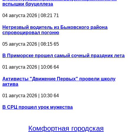
вспышки бруцеллеза
04 августа 2026 | 08:21
71
Нетрезвый водитель из Быковского района
спровоцировал погоню
05 августа 2026 | 08:15
65
В Приморске прошел самый сочный праздник лета
01 августа 2026 | 10:06
64
Активисты "Движение Первых" провели школу
актива
01 августа 2026 | 10:30
64
В СРЦ прошел урок мужества
Комфортная
городская