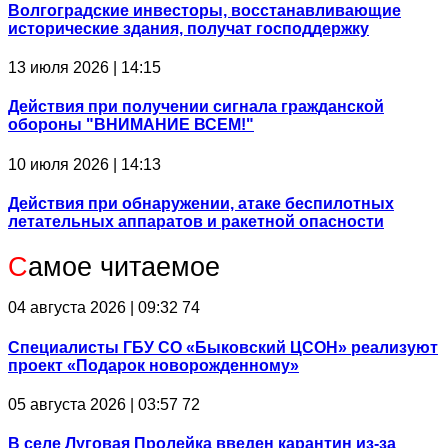
Волгоградские инвесторы, восстанавливающие
исторические здания, получат господдержку
13 июля 2026 | 14:15
Действия при получении сигнала гражданской
обороны "ВНИМАНИЕ ВСЕМ!"
10 июля 2026 | 14:13
Действия при обнаружении, атаке беспилотных
летательных аппаратов и ракетной опасности
С
амое читаемое
04 августа 2026 | 09:32
74
Специалисты ГБУ СО «Быковский ЦСОН» реализуют
проект «Подарок новорожденному»
05 августа 2026 | 03:57
72
В селе Луговая Пролейка введен карантин из-за