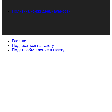
Политика конфиденциальности
Главная
Подписаться на газету
Подать объявление в газету