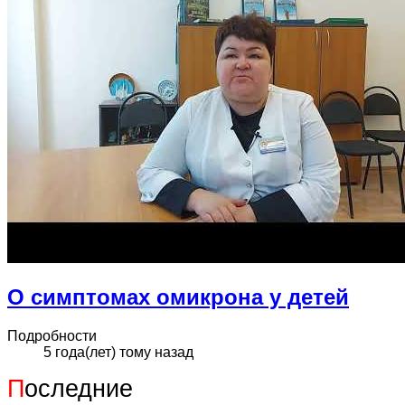
О симптомах омикрона у детей
Подробности
5 года(лет) тому назад
П
оследние