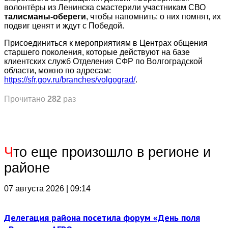
волонтёры из Ленинска смастерили участникам СВО
талисманы-обереги
, чтобы напомнить: о них помнят, их
подвиг ценят и ждут с Победой.
Присоединиться к мероприятиям в Центрах общения
старшего поколения, которые действуют на базе
клиентских служб Отделения СФР по Волгоградской
области, можно по адресам:
https://sfr.gov.ru/branches/volgograd/
.
Прочитано
282
раз
Ч
то еще произошло в регионе и
районе
07 августа 2026 | 09:14
Делегация района посетила форум «День поля