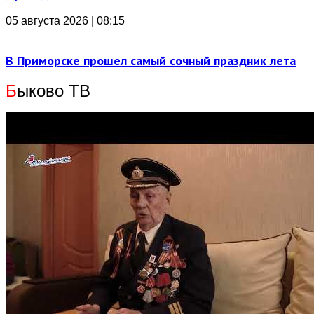
05 августа 2026 | 08:15
В Приморске прошел самый сочный праздник лета
Б
ыково ТВ