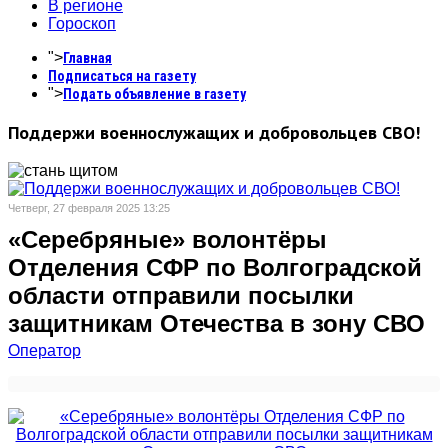
В регионе
Гороскоп
">
Главная
Подписаться на газету
">
Подать объявление в газету
Поддержи военнослужащих и добровольцев СВО!
Четверг, 27 февраля 2025 13:25
«Серебряные» волонтёры
Отделения СФР по Волгоградской
области отправили посылки
защитникам Отечества в зону СВО
Оператор