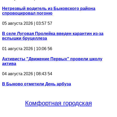
Нетрезвый водитель из Быковского района
спровоцировал погоню
05 августа 2026 | 03:57
57
В селе Луговая Пролейка введен карантин из-за
вспышки бруцеллеза
01 августа 2026 | 10:06
56
Активисты "Движение Первых" провели школу
актива
04 августа 2026 | 08:43
54
В Быково отметили День арбуза
Комфортная
городская