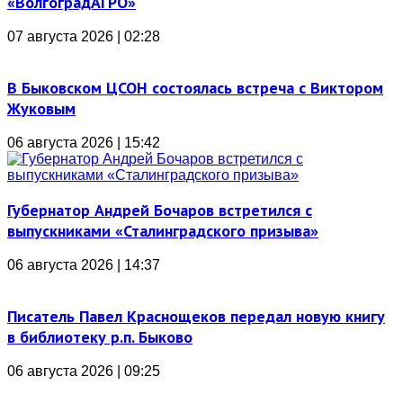
«ВолгоградАГРО»
07 августа 2026 | 02:28
В Быковском ЦСОН состоялась встреча с Виктором
Жуковым
06 августа 2026 | 15:42
Губернатор Андрей Бочаров встретился с
выпускниками «Сталинградского призыва»
06 августа 2026 | 14:37
Писатель Павел Краснощеков передал новую книгу
в библиотеку р.п. Быково
06 августа 2026 | 09:25