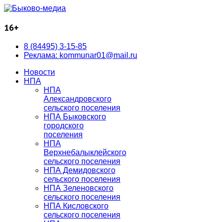
16+
8 (84495) 3-15-85
Реклама: kommunar01@mail.ru
Новости
НПА
НПА
Александровского
сельского поселения
НПА Быковского
городского
поселения
НПА
Верхнебалыклейского
сельского поселения
НПА Демидовского
сельского поселения
НПА Зеленовского
сельского поселения
НПА Кисловского
сельского поселения