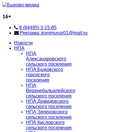
16+
8 (84495) 3-15-85
Реклама: kommunar01@mail.ru
Новости
НПА
НПА
Александровского
сельского поселения
НПА Быковского
городского
поселения
НПА
Верхнебалыклейского
сельского поселения
НПА Демидовского
сельского поселения
НПА Зеленовского
сельского поселения
НПА Кисловского
сельского поселения