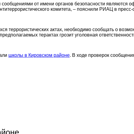
и сообщениями от имени органов безопасности являются 
итеррористического комитета, – пояснили РИАЦ в пресс-
хся террористических актах, необходимо сообщать о возмо
предполагаемых терактах грозит уголовная ответственност
вали
школы в Кировском районе
. В ходе проверок сообщени
айоне