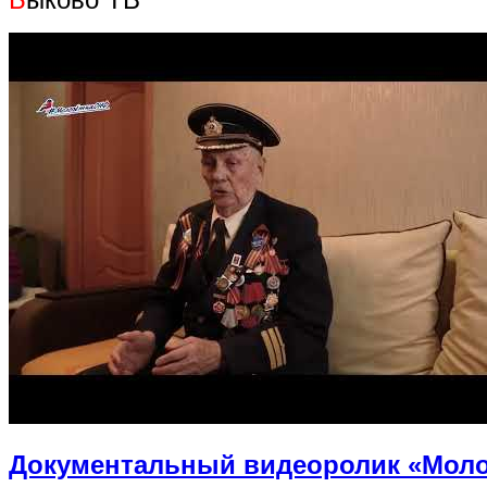
Документальный видеоролик «Моло