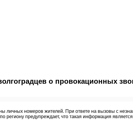
волгоградцев о провокационных зво
ы личных номеров жителей. При ответе на вызовы с незнак
по региону предупреждает, что такая информация является