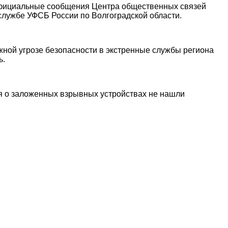
официальные сообщения Центра общественных связей
службе УФСБ России по Волгоградской области.
жной угрозе безопасности в экстренные службы региона
ь.
я о заложенных взрывных устройствах не нашли