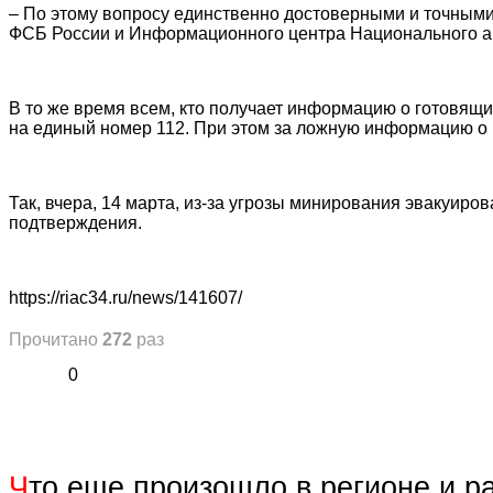
– По этому вопросу единственно достоверными и точным
ФСБ России и Информационного центра Национального ант
В то же время всем, кто получает информацию о готовящи
на единый номер 112. При этом за ложную информацию о 
Так, вчера, 14 марта, из-за угрозы минирования эвакуиро
подтверждения.
https://riac34.ru/news/141607/
Прочитано
272
раз
0
Ч
то еще произошло в регионе и р