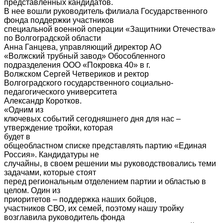
представленных кандидатов.
В нее вошли руководитель филиала Государственного
фонда поддержки участников
специальной военной операции «Защитники Отечества»
по Волгоградской области
Анна Ганцева, управляющий директор АО
«Волжский трубный завод» Обособленного
подразделения ООО «Покровка 40» в г.
Волжском Сергей Четвериков и ректор
Волгоградского государственного социально-
педагогического университета
Александр Коротков.
«Одним из
ключевых событий сегодняшнего дня для нас –
утверждение тройки, которая
будет в
общеобластном списке представлять партию «Единая
Россия». Кандидатуры не
случайны, в своем решении мы руководствовались теми
задачами, которые стоят
перед региональным отделением партии и областью в
целом. Один из
приоритетов – поддержка наших бойцов,
участников СВО, их семей, поэтому нашу тройку
возглавила руководитель фонда