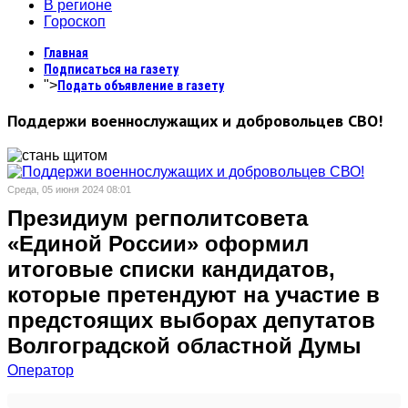
В регионе
Гороскоп
Главная
Подписаться на газету
">
Подать объявление в газету
Поддержи военнослужащих и добровольцев СВО!
Среда, 05 июня 2024 08:01
Президиум регполитсовета
«Единой России» оформил
итоговые списки кандидатов,
которые претендуют на участие в
предстоящих выборах депутатов
Волгоградской областной Думы
Оператор