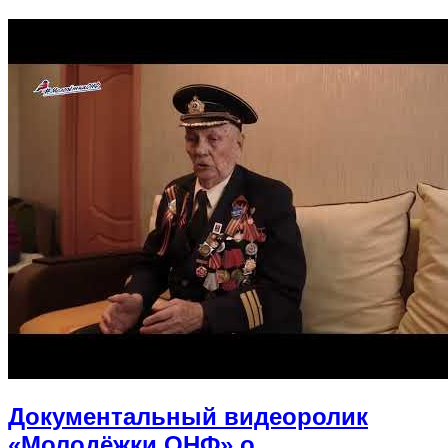
Документальный видеоролик
«Молодёжки ОНФ» о