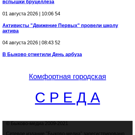
вспышки бруцеллеза
01 августа 2026 | 10:06
54
Активисты "Движение Первых" провели школу
актива
04 августа 2026 | 08:43
52
В Быково отметили День арбуза
Комфортная
городская
С Р Е Д А
© Быково-медиа 2009-2021
Сетевое издание "Быково-медиа" зарегистрировано