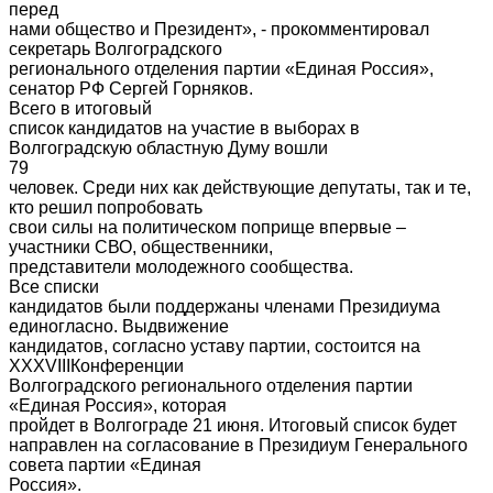
перед
нами общество и Президент», - прокомментировал
секретарь Волгоградского
регионального отделения партии «Единая Россия»,
сенатор РФ Сергей Горняков.
Всего в итоговый
список кандидатов на участие в выборах в
Волгоградскую областную Думу вошли
79
человек. Среди них как действующие депутаты, так и те,
кто решил попробовать
свои силы на политическом поприще впервые –
участники СВО, общественники,
представители молодежного сообщества.
Все списки
кандидатов были поддержаны членами Президиума
единогласно. Выдвижение
кандидатов, согласно уставу партии, состоится на
XXXVIIIКонференции
Волгоградского регионального отделения партии
«Единая Россия», которая
пройдет в Волгограде 21 июня. Итоговый список будет
направлен на согласование в Президиум Генерального
совета партии «Единая
Россия».