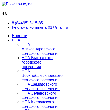
16+
8 (84495) 3-15-85
Реклама: kommunar01@mail.ru
Новости
НПА
НПА
Александровского
сельского поселения
НПА Быковского
городского
поселения
НПА
Верхнебалыклейского
сельского поселения
НПА Демидовского
сельского поселения
НПА Зеленовского
сельского поселения
НПА Кисловского
сельского поселения