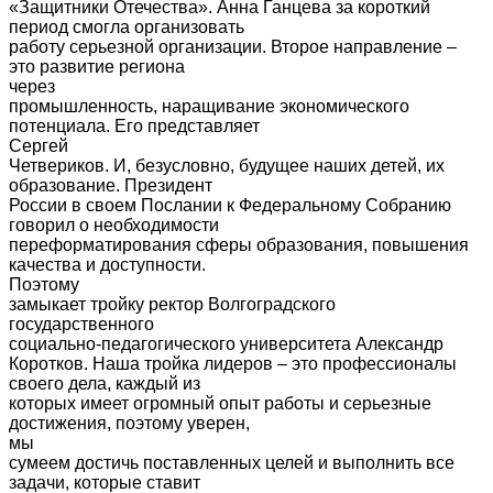
«Защитники Отечества». Анна Ганцева за короткий
период смогла организовать
работу серьезной организации. Второе направление –
это развитие региона
через
промышленность, наращивание экономического
потенциала. Его представляет
Сергей
Четвериков. И, безусловно, будущее наших детей, их
образование. Президент
России в своем Послании к Федеральному Собранию
говорил о необходимости
переформатирования сферы образования, повышения
качества и доступности.
Поэтому
замыкает тройку ректор Волгоградского
государственного
социально-педагогического университета Александр
Коротков. Наша тройка лидеров – это профессионалы
своего дела, каждый из
которых имеет огромный опыт работы и серьезные
достижения, поэтому уверен,
мы
сумеем достичь поставленных целей и выполнить все
задачи, которые ставит