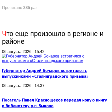
Прочитано
285
раз
Ч
то еще произошло в регионе и
районе
06 августа 2026 | 15:42
Губернатор Андрей Бочаров встретился с
выпускниками «Сталинградского призыва»
06 августа 2026 | 14:37
Писатель Павел Краснощеков передал новую книгу
в библиотеку р.п. Быково