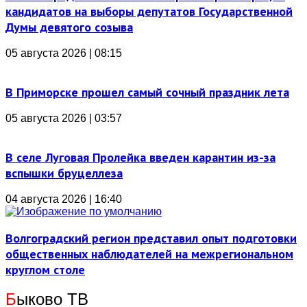
кандидатов на выборы депутатов Государственной
Думы девятого созыва
05 августа 2026 | 08:15
В Приморске прошел самый сочный праздник лета
05 августа 2026 | 03:57
В селе Луговая Пролейка введен карантин из-за
вспышки бруцеллеза
04 августа 2026 | 16:40
Волгоградский регион представил опыт подготовки
общественных наблюдателей на межрегиональном
круглом столе
Б
ыково ТВ