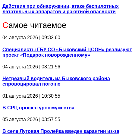
Действия при обнаружении, атаке беспилотных
летательных аппаратов и ракетной опасности
С
амое читаемое
04 августа 2026 | 09:32
60
Специалисты ГБУ СО «Быковский ЦСОН» реализуют
проект «Подарок новорожденному»
04 августа 2026 | 08:21
56
Нетрезвый водитель из Быковского района
спровоцировал погоню
01 августа 2026 | 10:30
55
В СРЦ прошел урок мужества
05 августа 2026 | 03:57
55
В селе Луговая Пролейка введен карантин из-за