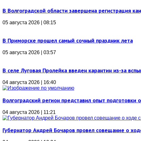
В Волгоградской области завершена регистрация ка
05 августа 2026 | 08:15
В Приморске прошел самый сочный праздник лета
05 августа 2026 | 03:57
В селе Луговая Пролейка введен карантин из-за всп
04 августа 2026 | 16:40
Волгоградский регион представил опыт подготовки 
04 августа 2026 | 11:21
Губернатор Андрей Бочаров провел совещание о ход