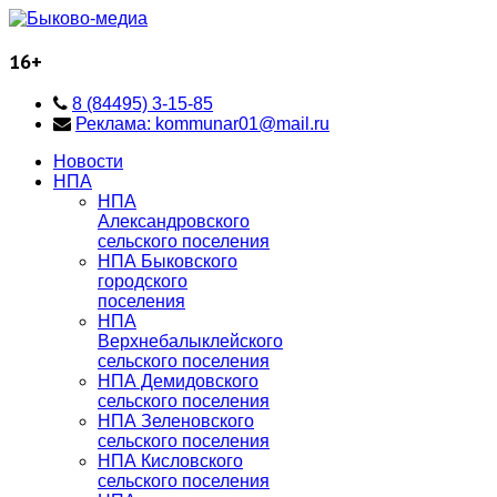
16+
8 (84495) 3-15-85
Реклама: kommunar01@mail.ru
Новости
НПА
НПА
Александровского
сельского поселения
НПА Быковского
городского
поселения
НПА
Верхнебалыклейского
сельского поселения
НПА Демидовского
сельского поселения
НПА Зеленовского
сельского поселения
НПА Кисловского
сельского поселения