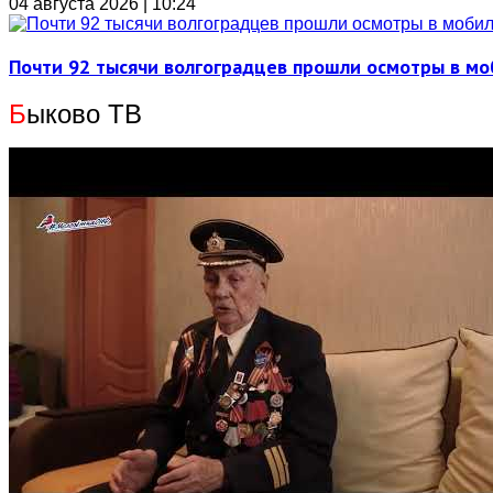
04 августа 2026 | 10:24
Почти 92 тысячи волгоградцев прошли осмотры в м
Б
ыково ТВ