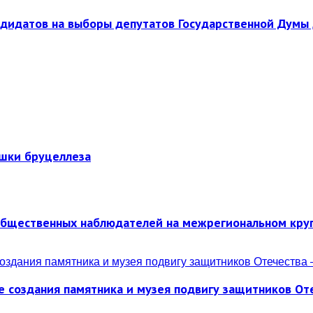
ндидатов на выборы депутатов Государственной Думы 
ышки бруцеллеза
общественных наблюдателей на межрегиональном кру
е создания памятника и музея подвигу защитников От