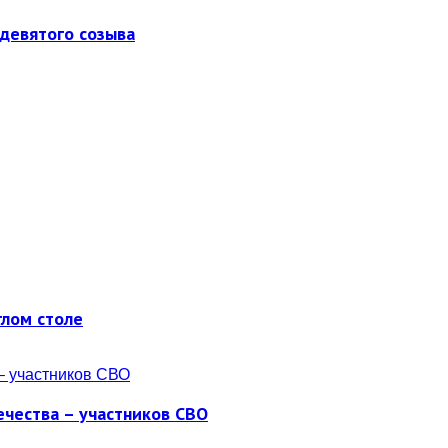
девятого созыва
глом столе
ечества – участников СВО