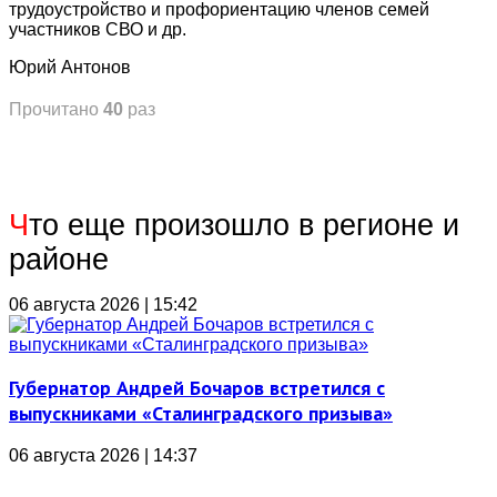
трудоустройство и профориентацию членов семей
участников СВО и др.
Юрий Антонов
Прочитано
40
раз
Ч
то еще произошло в регионе и
районе
06 августа 2026 | 15:42
Губернатор Андрей Бочаров встретился с
выпускниками «Сталинградского призыва»
06 августа 2026 | 14:37