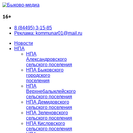
16+
8 (84495) 3-15-85
Реклама: kommunar01@mail.ru
Новости
НПА
НПА
Александровского
сельского поселения
НПА Быковского
городского
поселения
НПА
Верхнебалыклейского
сельского поселения
НПА Демидовского
сельского поселения
НПА Зеленовского
сельского поселения
НПА Кисловского
сельского поселения