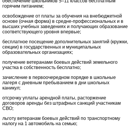
обеспечение школьников 5–11 классов бесплатным
горячим питанием;
освобождение от платы за обучения на внебюджетной
основе (очная форма) в средне-профессиональных и в
высших учебных заведениях и получающих образование
соответствующего уровня впервые;
бесплатное посещение дополнительных занятий (кружки,
секции) в государственных и муниципальных
образовательных организациях;
получение ветеранами боевых действий земельного
участка в собственность бесплатно;
зачисление в первоочередном порядке в школьные
лагеря с дневным пребыванием в дни школьных
каникул;
отсрочку уплаты арендной платы, расторжение
договоров аренды без штрафных санкций участникам
СВО;
льготу ветеранам боевых действий по транспортному
налогу на 1 автомобиль на семью;