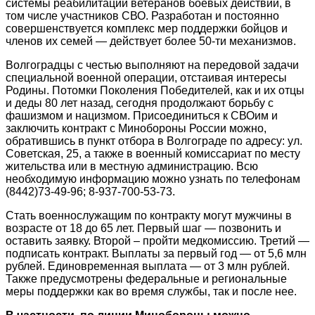
системы реабилитации ветеранов боевых действий, в
том числе участников СВО. Разработан и постоянно
совершенствуется комплекс мер поддержки бойцов и
членов их семей — действует более 50-ти механизмов.
Волгоградцы с честью выполняют на передовой задачи
специальной военной операции, отстаивая интересы
Родины. Потомки Поколения Победителей, как и их отцы
и деды 80 лет назад, сегодня продолжают борьбу с
фашизмом и нацизмом. Присоединиться к СВОим и
заключить контракт с Минобороны России можно,
обратившись в пункт отбора в Волгограде по адресу: ул.
Советская, 25, а также в военный комиссариат по месту
жительства или в местную администрацию. Всю
необходимую информацию можно узнать по телефонам
(8442)73-49-96; 8-937-700-53-73.
Стать военнослужащим по контракту могут мужчины в
возрасте от 18 до 65 лет. Первый шаг — позвонить и
оставить заявку. Второй – пройти медкомиссию. Третий —
подписать контракт. Выплаты за первый год — от 5,6 млн
рублей. Единовременная выплата — от 3 млн рублей.
Также предусмотрены федеральные и региональные
меры поддержки как во время службы, так и после нее.