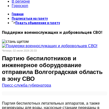
В регионе
Гороскоп
Главная
Подписаться на газету
">
Подать объявление в газету
Поддержи военнослужащих и добровольцев СВО!
Четверг, 02 июля 2026 20:33
Партию беспилотников и
инженерное оборудование
отправила Волгоградская область
в зону СВО
Пресс-служба губернатора
Партия беспилотных летательных аппаратов, а также
резервуары для воды, насосные станции переданы в