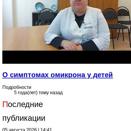
О симптомах омикрона у детей
Подробности
5 года(лет) тому назад
П
оследние
публикации
05 августа 2026 | 14:41