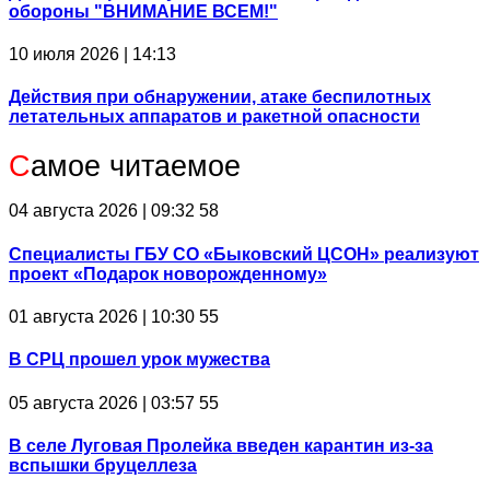
обороны "ВНИМАНИЕ ВСЕМ!"
10 июля 2026 | 14:13
Действия при обнаружении, атаке беспилотных
летательных аппаратов и ракетной опасности
С
амое читаемое
04 августа 2026 | 09:32
58
Специалисты ГБУ СО «Быковский ЦСОН» реализуют
проект «Подарок новорожденному»
01 августа 2026 | 10:30
55
В СРЦ прошел урок мужества
05 августа 2026 | 03:57
55
В селе Луговая Пролейка введен карантин из-за
вспышки бруцеллеза