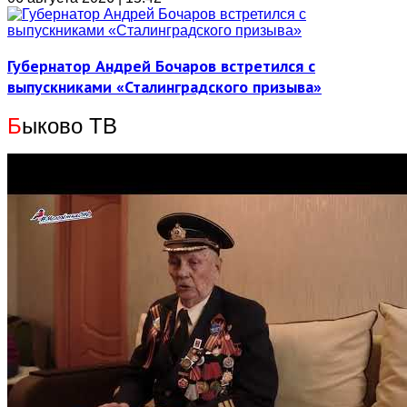
Губернатор Андрей Бочаров встретился с
выпускниками «Сталинградского призыва»
Б
ыково ТВ