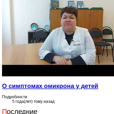
О симптомах омикрона у детей
Подробности
5 года(лет) тому назад
П
оследние