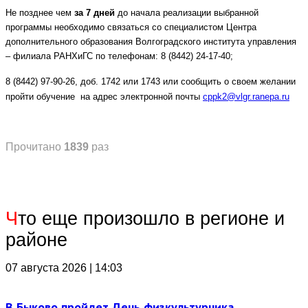
Не позднее чем
за
7 дней
до начала реализации выбранной
программы необходимо
связаться со специалистом Центра
дополнительного образования Волгоградского института управления
– филиала РАНХиГС по телефонам: 8 (8442) 24-17-40;
8 (8442) 97-90-26, доб. 1742 или 1743 или сообщить о своем желании
пройти обучение на адрес электронной почты
cppk2@vlgr.ranepa.ru
Прочитано
1839
раз
Ч
то еще произошло в регионе и
районе
07 августа 2026 | 14:03
В Быково пройдет День физкультурника