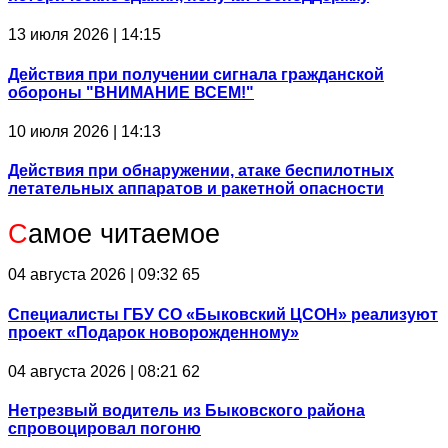
13 июля 2026 | 14:15
Действия при получении сигнала гражданской
обороны "ВНИМАНИЕ ВСЕМ!"
10 июля 2026 | 14:13
Действия при обнаружении, атаке беспилотных
летательных аппаратов и ракетной опасности
С
амое читаемое
04 августа 2026 | 09:32
65
Специалисты ГБУ СО «Быковский ЦСОН» реализуют
проект «Подарок новорожденному»
04 августа 2026 | 08:21
62
Нетрезвый водитель из Быковского района
спровоцировал погоню