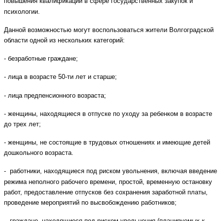
повышения квалификации в сфере государственных закупок и
психологии.
Данной возможностью могут воспользоваться жители Волгоградской
области одной из нескольких категорий:
- безработные граждане;
- лица в возрасте 50-ти лет и старше;
- лица предпенсионного возраста;
- женщины, находящиеся в отпуске по уходу за ребенком в возрасте
до трех лет;
- женщины, не состоящие в трудовых отношениях и имеющие детей
дошкольного возраста.
- работники, находящиеся под риском увольнения, включая введение
режима неполного рабочего времени, простой, временную остановку
работ, предоставление отпусков без сохранения заработной платы,
проведение мероприятий по высвобождению работников;
- граждане, находящиеся под риском увольнения (планируемых к