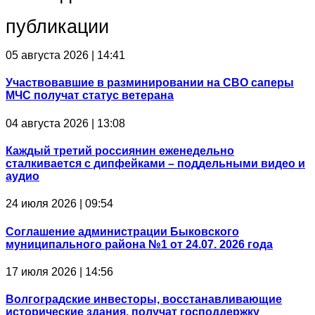
публикации
05 августа 2026 | 14:41
Участвовавшие в разминировании на СВО саперы
МЧС получат статус ветерана
04 августа 2026 | 13:08
Каждый третий россиянин еженедельно
сталкивается с дипфейками – поддельными видео и
аудио
24 июля 2026 | 09:54
Соглашение администрации Быковского
муниципального района №1 от 24.07. 2026 года
17 июля 2026 | 14:56
Волгоградские инвесторы, восстанавливающие
исторические здания, получат господдержку