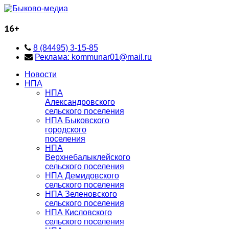
16+
8 (84495) 3-15-85
Реклама: kommunar01@mail.ru
Новости
НПА
НПА
Александровского
сельского поселения
НПА Быковского
городского
поселения
НПА
Верхнебалыклейского
сельского поселения
НПА Демидовского
сельского поселения
НПА Зеленовского
сельского поселения
НПА Кисловского
сельского поселения