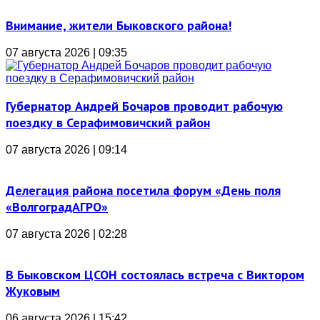
Внимание, жители Быковского района!
07 августа 2026 | 09:35
Губернатор Андрей Бочаров проводит рабочую
поездку в Серафимовичский район
07 августа 2026 | 09:14
Делегация района посетила форум «День поля
«ВолгоградАГРО»
07 августа 2026 | 02:28
В Быковском ЦСОН состоялась встреча с Виктором
Жуковым
06 августа 2026 | 15:42