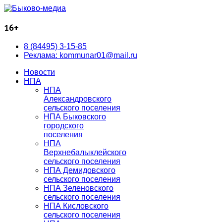
16+
8 (84495) 3-15-85
Реклама: kommunar01@mail.ru
Новости
НПА
НПА
Александровского
сельского поселения
НПА Быковского
городского
поселения
НПА
Верхнебалыклейского
сельского поселения
НПА Демидовского
сельского поселения
НПА Зеленовского
сельского поселения
НПА Кисловского
сельского поселения