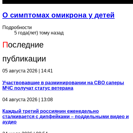
О симптомах омикрона у детей
Подробности
5 года(лет) тому назад
П
оследние
публикации
05 августа 2026 | 14:41
Участвовавшие в разминировании на СВО саперы
МЧС получат статус ветерана
04 августа 2026 | 13:08
Каждый третий россиянин еженедельно
сталкивается с дипфейками – поддельными видео и
аудио