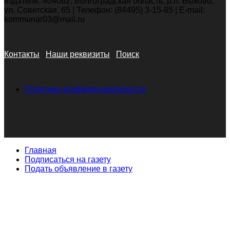
издателя: 404062, Волгоградская область, р.п. Быково,
ул. Советская, 65 | Телефон: (84495) 3-15-85 | E-mail:
kommunar03@mail.ru
Контакты
Наши реквизиты
Поиск
Политика конфиденциальности
Главная
Подписаться на газету
Подать объявление в газету