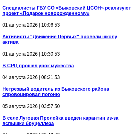
Специалисты ГБУ СО «Быковский ЦСОН» реализуют
проект «Подарок новорожденному»
01 августа 2026 | 10:06
53
Активисты "Движение Первых" провели школу
актива
01 августа 2026 | 10:30
53
В СРЦ прошел урок мужества
04 августа 2026 | 08:21
53
Нетрезвый водитель из Быковского района
спровоцировал погоню
05 августа 2026 | 03:57
50
В селе Луговая Пролейка введен карантин из-за
вспышки бруцеллеза