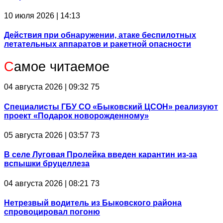
10 июля 2026 | 14:13
Действия при обнаружении, атаке беспилотных
летательных аппаратов и ракетной опасности
С
амое читаемое
04 августа 2026 | 09:32
75
Специалисты ГБУ СО «Быковский ЦСОН» реализуют
проект «Подарок новорожденному»
05 августа 2026 | 03:57
73
В селе Луговая Пролейка введен карантин из-за
вспышки бруцеллеза
04 августа 2026 | 08:21
73
Нетрезвый водитель из Быковского района
спровоцировал погоню