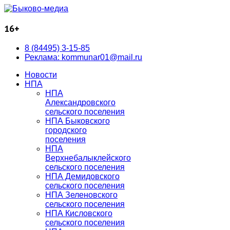
16+
8 (84495) 3-15-85
Реклама: kommunar01@mail.ru
Новости
НПА
НПА
Александровского
сельского поселения
НПА Быковского
городского
поселения
НПА
Верхнебалыклейского
сельского поселения
НПА Демидовского
сельского поселения
НПА Зеленовского
сельского поселения
НПА Кисловского
сельского поселения