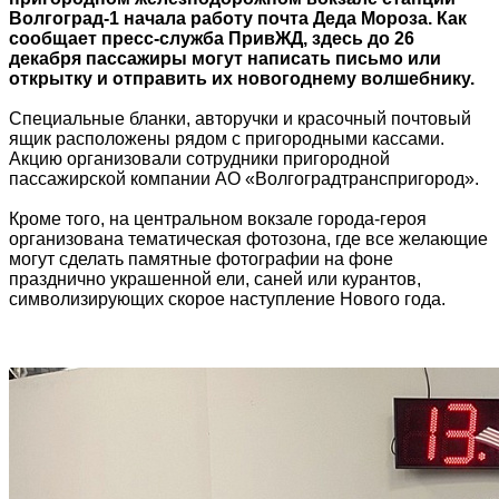
Волгоград-1 начала работу почта Деда Мороза. Как
сообщает пресс-служба ПривЖД, здесь до 26
декабря пассажиры могут написать письмо или
открытку и отправить их новогоднему волшебнику.
Специальные бланки, авторучки и красочный почтовый
ящик расположены рядом с пригородными кассами.
Акцию организовали сотрудники пригородной
пассажирской компании АО «Волгоградтранспригород».
Кроме того, на центральном вокзале города-героя
организована тематическая фотозона, где все желающие
могут сделать памятные фотографии на фоне
празднично украшенной ели, саней или курантов,
символизирующих скорое наступление Нового года.