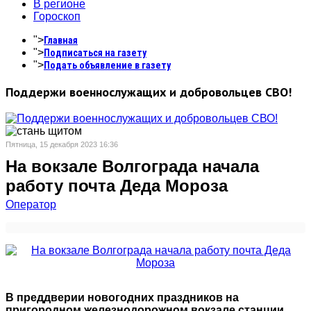
В регионе
Гороскоп
">
Главная
">
Подписаться на газету
">
Подать объявление в газету
Поддержи военнослужащих и добровольцев СВО!
Пятница, 15 декабря 2023 16:36
На вокзале Волгограда начала
работу почта Деда Мороза
Оператор
В преддверии новогодних праздников на
пригородном железнодорожном вокзале станции