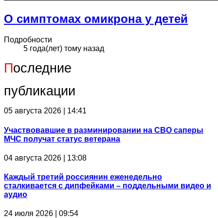
О симптомах омикрона у детей
Подробности
5 года(лет) тому назад
П
оследние
публикации
05 августа 2026 | 14:41
Участвовавшие в разминировании на СВО саперы
МЧС получат статус ветерана
04 августа 2026 | 13:08
Каждый третий россиянин еженедельно
сталкивается с дипфейками – поддельными видео и
аудио
24 июля 2026 | 09:54