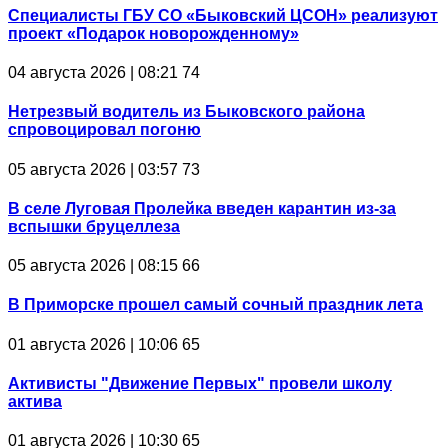
Специалисты ГБУ СО «Быковский ЦСОН» реализуют
проект «Подарок новорожденному»
04 августа 2026 | 08:21
74
Нетрезвый водитель из Быковского района
спровоцировал погоню
05 августа 2026 | 03:57
73
В селе Луговая Пролейка введен карантин из-за
вспышки бруцеллеза
05 августа 2026 | 08:15
66
В Приморске прошел самый сочный праздник лета
01 августа 2026 | 10:06
65
Активисты "Движение Первых" провели школу
актива
01 августа 2026 | 10:30
65