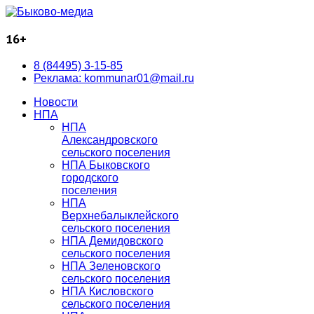
16+
8 (84495) 3-15-85
Реклама: kommunar01@mail.ru
Новости
НПА
НПА
Александровского
сельского поселения
НПА Быковского
городского
поселения
НПА
Верхнебалыклейского
сельского поселения
НПА Демидовского
сельского поселения
НПА Зеленовского
сельского поселения
НПА Кисловского
сельского поселения