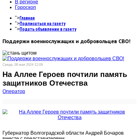
В регионе
Гороскоп
">
Главная
">
Подписаться на газету
">
Подать объявление в газету
Поддержи военнослужащих и добровольцев СВО!
Среда, 08 мая 2024 12:09
На Аллее Героев почтили память
защитников Отечества
Оператор
Губернатор Волгоградской области Андрей Бочаров
вместе с представителями