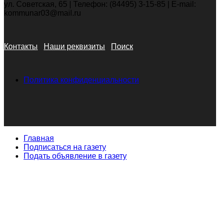
ул. Советская, 65 | Телефон: (84495) 3-15-85 | E-mail:
kommunar03@mail.ru
Контакты
Наши реквизиты
Поиск
Политика конфиденциальности
Главная
Подписаться на газету
Подать объявление в газету