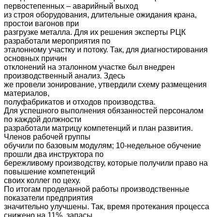
первостепенных – аварийный выход
из строя оборудования, длительные ожидания крана,
простои вагонов при
разгрузке металла. Для их решения эксперты РЦК
разработали мероприятия по
эталонному участку и потоку. Так, для диагностирования
основных причин
отклонений на эталонном участке был внедрен
производственный анализ. Здесь
же провели зонирование, утвердили схему размещения
материалов,
полуфабрикатов и отходов производства.
Для успешного выполнения обязанностей персоналом
по каждой должности
разработали матрицу компетенций и план развития.
Членов рабочей группы
обучили по базовым модулям; 10-недельное обучение
прошли два инструктора по
бережливому производству, которые получили право на
повышение компетенций
своих коллег по цеху.
По итогам проделанной работы производственные
показатели предприятия
значительно улучшены. Так, время протекания процесса
снижено на 11%, запасы