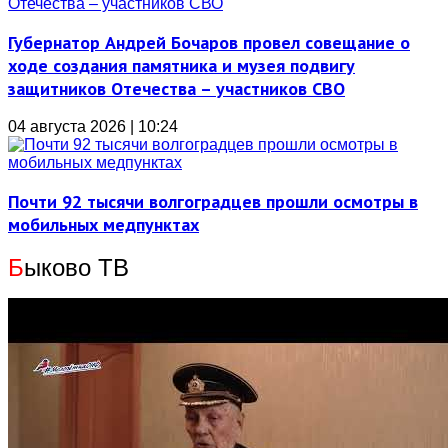
Губернатор Андрей Бочаров провел совещание о
ходе создания памятника и музея подвигу
защитников Отечества – участников СВО
04 августа 2026 | 10:24
Почти 92 тысячи волгоградцев прошли осмотры в
мобильных медпунктах
Б
ыково ТВ