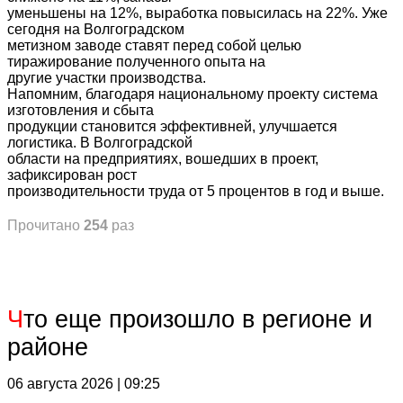
уменьшены на 12%, выработка повысилась на 22%. Уже
сегодня на Волгоградском
метизном заводе ставят перед собой целью
тиражирование полученного опыта на
другие участки производства.
Напомним, благодаря национальному проекту система
изготовления и сбыта
продукции становится эффективней, улучшается
логистика. В Волгоградской
области на предприятиях, вошедших в проект,
зафиксирован рост
производительности труда от 5 процентов в год и выше.
Прочитано
254
раз
Ч
то еще произошло в регионе и
районе
06 августа 2026 | 09:25