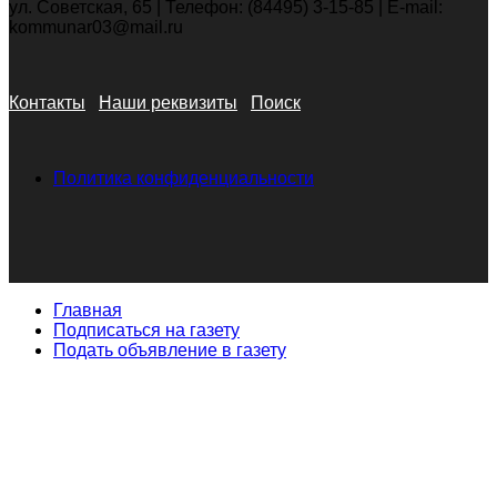
ул. Советская, 65 | Телефон: (84495) 3-15-85 | E-mail:
kommunar03@mail.ru
Контакты
Наши реквизиты
Поиск
Политика конфиденциальности
Главная
Подписаться на газету
Подать объявление в газету