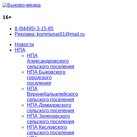
16+
8 (84495) 3-15-85
Реклама: kommunar01@mail.ru
Новости
НПА
НПА
Александровского
сельского поселения
НПА Быковского
городского
поселения
НПА
Верхнебалыклейского
сельского поселения
НПА Демидовского
сельского поселения
НПА Зеленовского
сельского поселения
НПА Кисловского
сельского поселения