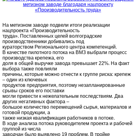
На метизном заводе подвели итоги реализации
нацпроекта «Производительность
труда». Поставленных целей волгоградские
производственники добивались под
кураторством Регионального центра компетенций.
В качестве пилотного потока на ВМЗ выбрали процесс
производства крепежа, его
доля в общей выручке завода превышает 22%. На факт
выбора также повлияли
причины, которые можно отнести к группе риска: крепеж
– один из ключевых
продуктов предприятия, поэтому незапланированные
срывы сроков его поставки
могли привести к нежелательным последствиям. Два
других негативных фактора –
большое количество перемещений сырья, материалов и
готовой продукции, а
также низкая квалификация работников в потоке.
В ходе анализа потока руководителем проекта и рабочей
группой из числа
заводчан было выявлено 19 проблем. В тройке