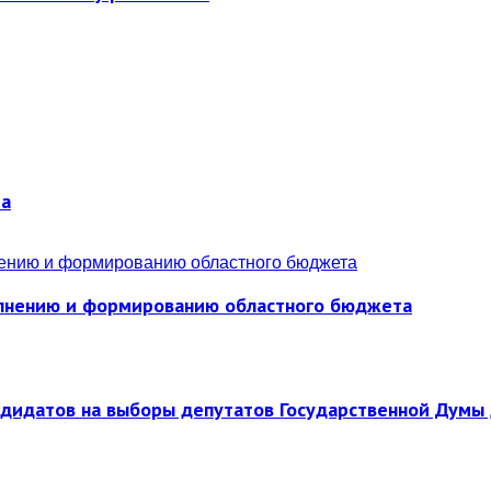
ра
полнению и формированию областного бюджета
ндидатов на выборы депутатов Государственной Думы 