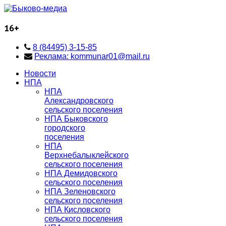
16+
8 (84495) 3-15-85
Реклама: kommunar01@mail.ru
Новости
НПА
НПА
Александровского
сельского поселения
НПА Быковского
городского
поселения
НПА
Верхнебалыклейского
сельского поселения
НПА Демидовского
сельского поселения
НПА Зеленовского
сельского поселения
НПА Кисловского
сельского поселения