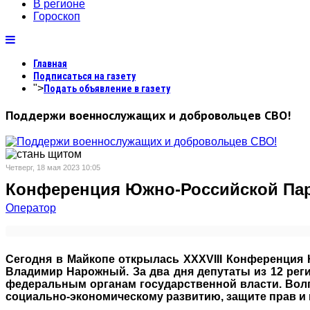
В регионе
Гороскоп
Главная
Подписаться на газету
">
Подать объявление в газету
Поддержи военнослужащих и добровольцев СВО!
Четверг, 18 мая 2023 10:05
Конференция Южно-Российской Пар
Оператор
Сегодня в Майкопе открылась XXXVIII Конференция 
Владимир Нарожный. За два дня депутаты из 12 рег
федеральным органам государственной власти. Волг
социально-экономическому развитию, защите прав и 