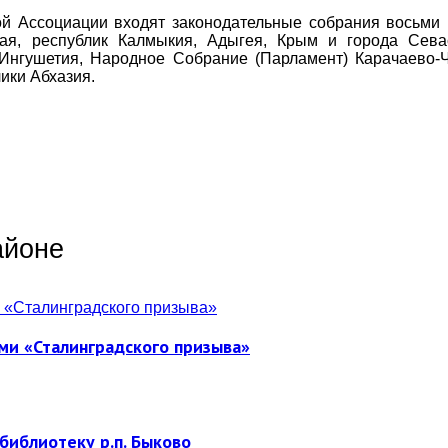
й Ассоциации входят законодательные собрания восьми 
края, республик Калмыкия, Адыгея, Крым и города Сев
Ингушетия, Народное Собрание (Парламент) Карачаево-
ики Абхазия.
айоне
ми «Сталинградского призыва»
библиотеку р.п. Быково