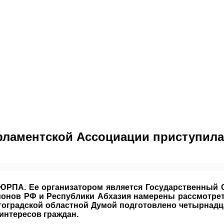
ламентской Ассоциации приступила 
ЮРПА. Ее организатором является Государственный 
ионов РФ и Республики Абхазия намерены рассмотре
оградской областной Думой подготовлено четырнадц
интересов граждан.