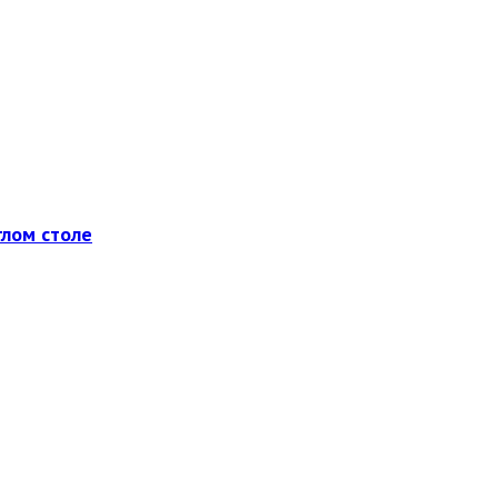
глом столе