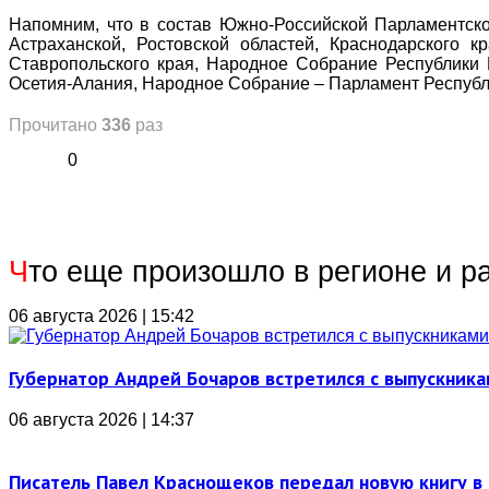
Напомним, что в состав Южно-Российской Парламентско
Астраханской, Ростовской областей, Краснодарского 
Ставропольского края, Народное Собрание Республики 
Осетия-Алания, Народное Собрание – Парламент Республ
Прочитано
336
раз
0
Ч
то еще произошло в регионе и р
06 августа 2026 | 15:42
Губернатор Андрей Бочаров встретился с выпускника
06 августа 2026 | 14:37
Писатель Павел Краснощеков передал новую книгу в 