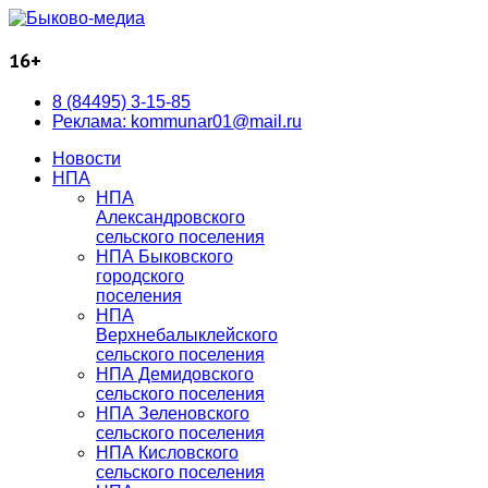
16+
8 (84495) 3-15-85
Реклама: kommunar01@mail.ru
Новости
НПА
НПА
Александровского
сельского поселения
НПА Быковского
городского
поселения
НПА
Верхнебалыклейского
сельского поселения
НПА Демидовского
сельского поселения
НПА Зеленовского
сельского поселения
НПА Кисловского
сельского поселения