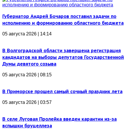
Губернатор Андрей Бочаров поставил задачи по
исполнению и формированию областного бюджета
05 августа 2026 | 14:14
В Волгоградской области завершена регистрация
кандидатов на выборы депутатов Государственной
Думы девятого созыва
05 августа 2026 | 08:15
В Приморске прошел самый сочный праздник лета
05 августа 2026 | 03:57
В селе Луговая Пролейка введен карантин из-за
вспышки бруцеллеза