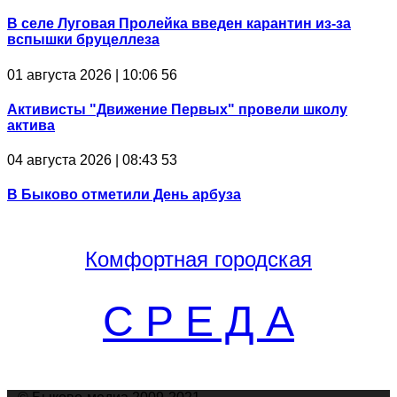
В селе Луговая Пролейка введен карантин из-за
вспышки бруцеллеза
01 августа 2026 | 10:06
56
Активисты "Движение Первых" провели школу
актива
04 августа 2026 | 08:43
53
В Быково отметили День арбуза
Комфортная
городская
С Р Е Д А