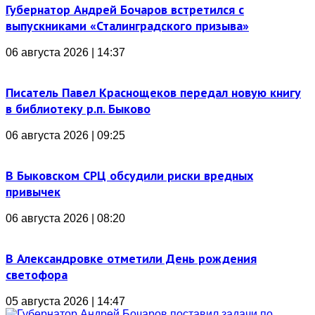
Губернатор Андрей Бочаров встретился с
выпускниками «Сталинградского призыва»
06 августа 2026 | 14:37
Писатель Павел Краснощеков передал новую книгу
в библиотеку р.п. Быково
06 августа 2026 | 09:25
В Быковском СРЦ обсудили риски вредных
привычек
06 августа 2026 | 08:20
В Александровке отметили День рождения
светофора
05 августа 2026 | 14:47