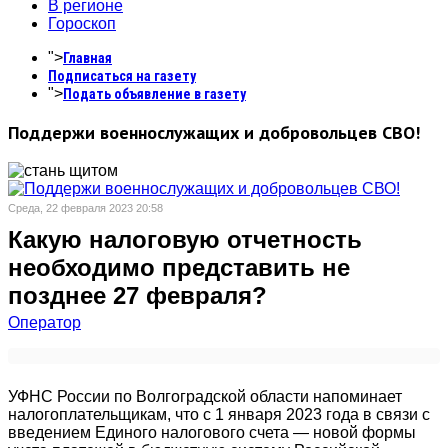
В регионе
Гороскоп
">
Главная
Подписаться на газету
">
Подать объявление в газету
Поддержи военнослужащих и добровольцев СВО!
Среда, 22 февраля 2023 20:58
Какую налоговую отчетность
необходимо представить не
позднее 27 февраля?
Оператор
УФНС России по Волгоградской области напоминает
налогоплательщикам, что с 1 января 2023 года в связи с
введением Единого налогового счета — новой формы