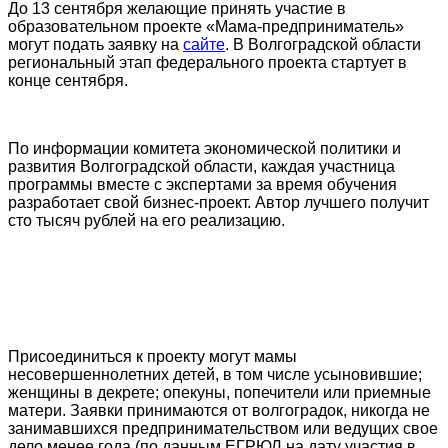
До 13 сентября желающие принять участие в
образовательном проекте «Мама-предприниматель»
могут подать заявку на
сайте
. В Волгоградской области
региональный этап федерального проекта стартует в
конце сентября.
По информации комитета экономической политики и
развития Волгоградской области, каждая участница
программы вместе с экспертами за время обучения
разработает свой бизнес-проект. Автор лучшего получит
сто тысяч рублей на его реализацию.
Присоединиться к проекту могут мамы
несовершеннолетних детей, в том числе усыновившие;
женщины в декрете; опекуны, попечители или приемные
матери. Заявки принимаются от волгоградок, никогда не
занимавшихся предпринимательством или ведущих свое
дело менее года (по данным ЕГРЮЛ на дату участия в