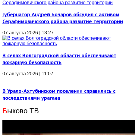
Губернатор Андрей Бочаров обсудил с активом
Серафимовичского района развитие территории
07 августа 2026 | 13:27
В селах Волгоградской области обеспечивают
пожарную безопасность
07 августа 2026 | 11:07
В Урало-Ахтубинском поселении справились с
последствиями урагана
Б
ыково ТВ