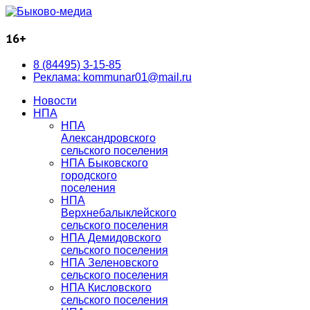
16+
8 (84495) 3-15-85
Реклама: kommunar01@mail.ru
Новости
НПА
НПА
Александровского
сельского поселения
НПА Быковского
городского
поселения
НПА
Верхнебалыклейского
сельского поселения
НПА Демидовского
сельского поселения
НПА Зеленовского
сельского поселения
НПА Кисловского
сельского поселения