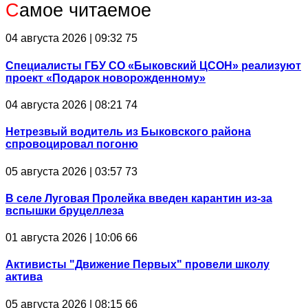
С
амое читаемое
04 августа 2026 | 09:32
75
Специалисты ГБУ СО «Быковский ЦСОН» реализуют
проект «Подарок новорожденному»
04 августа 2026 | 08:21
74
Нетрезвый водитель из Быковского района
спровоцировал погоню
05 августа 2026 | 03:57
73
В селе Луговая Пролейка введен карантин из-за
вспышки бруцеллеза
01 августа 2026 | 10:06
66
Активисты "Движение Первых" провели школу
актива
05 августа 2026 | 08:15
66