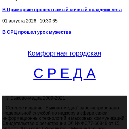
В Приморске прошел самый сочный праздник лета
01 августа 2026 | 10:30
65
В СРЦ прошел урок мужества
Комфортная
городская
С Р Е Д А
© Быково-медиа 2009-2021
Сетевое издание "Быково-медиа" зарегистрировано
Федеральной службой по надзору в сфере связи,
информационных технологий и массовых коммуникаций.
Свидетельство о регистрации ЭЛ № ФС77-66848 от 15
августа 2016 года | Учредитель: Муниципальное