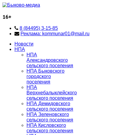
16+
8 (84495) 3-15-85
Реклама: kommunar01@mail.ru
Новости
НПА
НПА
Александровского
сельского поселения
НПА Быковского
городского
поселения
НПА
Верхнебалыклейского
сельского поселения
НПА Демидовского
сельского поселения
НПА Зеленовского
сельского поселения
НПА Кисловского
сельского поселения