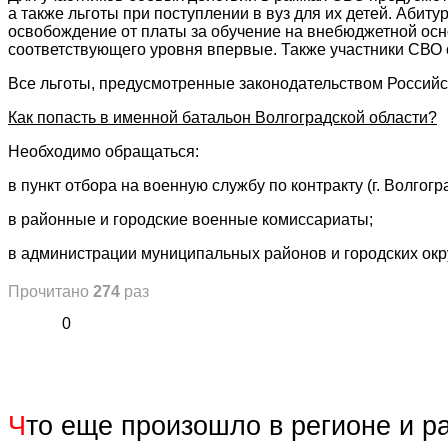
а также льготы при поступлении в вуз для их детей. Абиту
освобождение от платы за обучение на внебюджетной ос
соответствующего уровня впервые. Также участники СВО 
Все льготы, предусмотренные законодательством Российс
Как попасть в именной батальон Волгоградской области?
Необходимо обращаться:
в пункт отбора на военную службу по контракту (г. Волгогра
в районные и городские военные комиссариаты;
в администрации муниципальных районов и городских окр
Прочитано
274
раз
0
Ч
то еще произошло в регионе и р