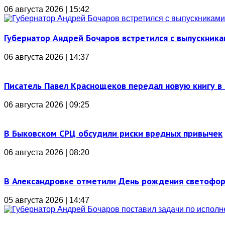
06 августа 2026 | 15:42
Губернатор Андрей Бочаров встретился с выпускника
06 августа 2026 | 14:37
Писатель Павел Краснощеков передал новую книгу в 
06 августа 2026 | 09:25
В Быковском СРЦ обсудили риски вредных привычек
06 августа 2026 | 08:20
В Александровке отметили День рождения светофо
05 августа 2026 | 14:47