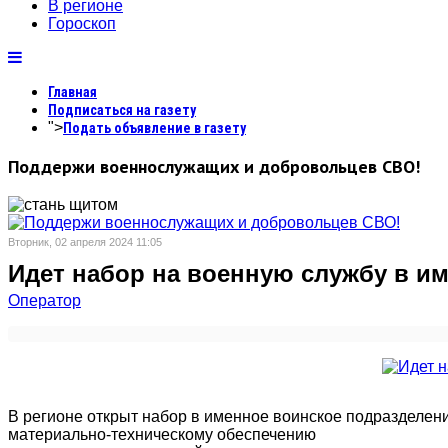
В регионе
Гороскоп
Главная
Подписаться на газету
">
Подать объявление в газету
Поддержи военнослужащих и добровольцев СВО!
Вторник, 02 апреля 2024 11:05
Идет набор на военную службу в и
Оператор
В регионе открыт набор в именное воинское подразделен
материально-техническому обеспечению