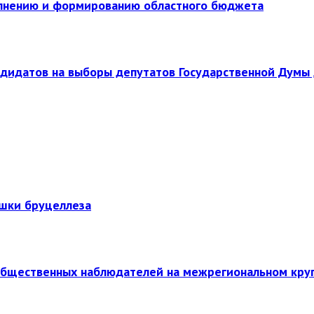
полнению и формированию областного бюджета
ндидатов на выборы депутатов Государственной Думы 
ышки бруцеллеза
общественных наблюдателей на межрегиональном кру