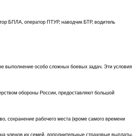
тор БПЛА, оператор ПТУР, наводчик БТР, водитель
ное выполнение особо сложных боевых задач. Эти условия
терством обороны России, предоставляют большой
во, сохранение рабочего места (кроме самого времени
на членов их семей, дополнительные страховые выплаты,