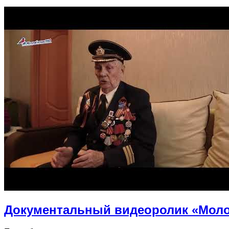
Документальный видеоролик «Моло