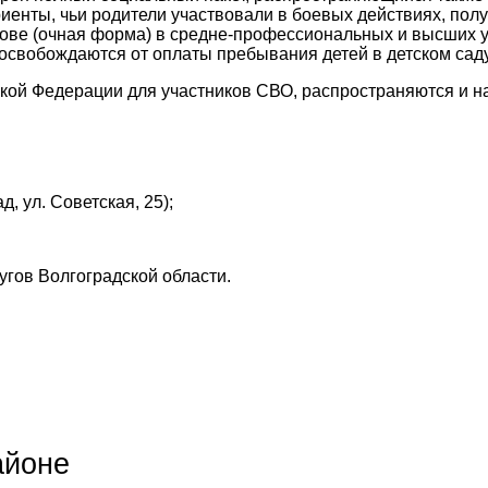
риенты, чьи родители участвовали в боевых действиях, полу
нове (очная форма) в средне-профессиональных и высших 
освобождаются от оплаты пребывания детей в детском саду
кой Федерации для участников СВО, распространяются и на
д, ул. Советская, 25);
угов Волгоградской области.
айоне