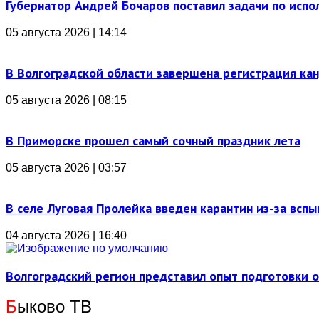
Губернатор Андрей Бочаров поставил задачи по ис
05 августа 2026 | 14:14
В Волгоградской области завершена регистрация ка
05 августа 2026 | 08:15
В Приморске прошел самый сочный праздник лета
05 августа 2026 | 03:57
В селе Луговая Пролейка введен карантин из-за всп
04 августа 2026 | 16:40
Волгоградский регион представил опыт подготовки 
Б
ыково ТВ