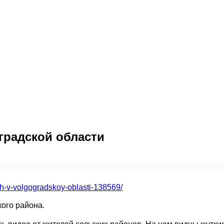
градской области
yh-v-volgogradskoy-oblasti-138569/
ого района.