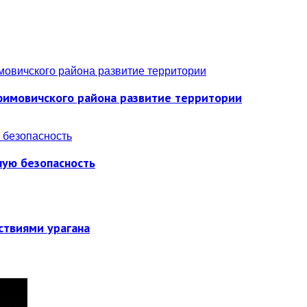
фимовичского района развитие территории
ную безопасность
ствиями урагана