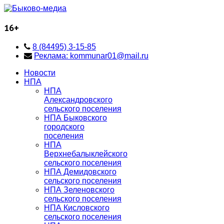
16+
8 (84495) 3-15-85
Реклама: kommunar01@mail.ru
Новости
НПА
НПА
Александровского
сельского поселения
НПА Быковского
городского
поселения
НПА
Верхнебалыклейского
сельского поселения
НПА Демидовского
сельского поселения
НПА Зеленовского
сельского поселения
НПА Кисловского
сельского поселения