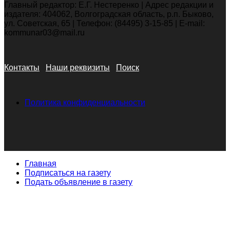
Главный редактор: Е.Г. Нестеренко | Адрес редакции и
издателя: 404062, Волгоградская область, р.п. Быково,
ул. Советская, 65 | Телефон: (84495) 3-15-85 | E-mail:
kommunar03@mail.ru
Контакты
Наши реквизиты
Поиск
Политика конфиденциальности
Главная
Подписаться на газету
Подать объявление в газету