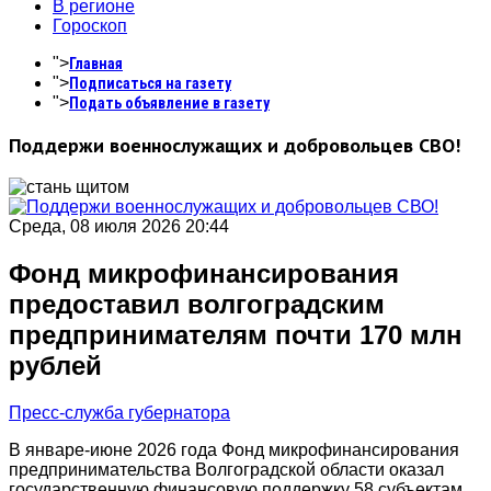
В регионе
Гороскоп
">
Главная
">
Подписаться на газету
">
Подать объявление в газету
Поддержи военнослужащих и добровольцев СВО!
Среда, 08 июля 2026 20:44
Фонд микрофинансирования
предоставил волгоградским
предпринимателям почти 170 млн
рублей
Пресс-служба губернатора
В январе-июне 2026 года Фонд микрофинансирования
предпринимательства Волгоградской области оказал
государственную финансовую поддержку 58 субъектам