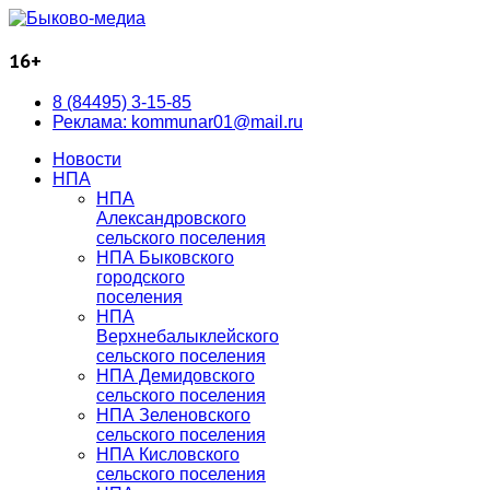
16+
8 (84495) 3-15-85
Реклама: kommunar01@mail.ru
Новости
НПА
НПА
Александровского
сельского поселения
НПА Быковского
городского
поселения
НПА
Верхнебалыклейского
сельского поселения
НПА Демидовского
сельского поселения
НПА Зеленовского
сельского поселения
НПА Кисловского
сельского поселения