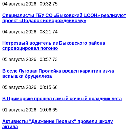
04 августа 2026 | 09:32
75
Специалисты ГБУ СО «Быковский ЦСОН» реализуют
проект «Подарок новорожденному»
04 августа 2026 | 08:21
74
Нетрезвый водитель из Быковского района
спровоцировал погоню
05 августа 2026 | 03:57
73
В селе Луговая Пролейка введен карантин из-за
вспышки бруцеллеза
05 августа 2026 | 08:15
66
В Приморске прошел самый сочный праздник лета
01 августа 2026 | 10:06
65
Активисты "Движение Первых" провели школу
актива