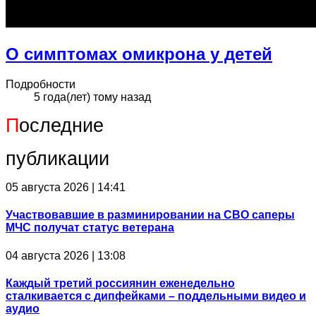
О симптомах омикрона у детей
Подробности
5 года(лет) тому назад
П
оследние
публикации
05 августа 2026 | 14:41
Участвовавшие в разминировании на СВО саперы
МЧС получат статус ветерана
04 августа 2026 | 13:08
Каждый третий россиянин еженедельно
сталкивается с дипфейками – поддельными видео и
аудио