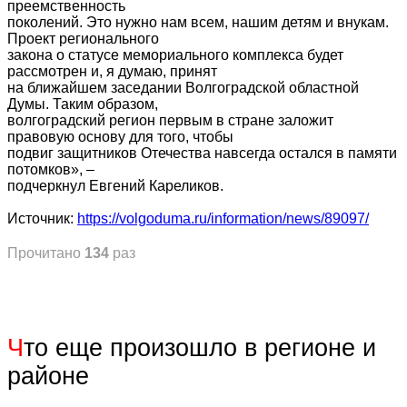
преемственность
поколений. Это нужно нам всем, нашим детям и внукам.
Проект регионального
закона о статусе мемориального комплекса будет
рассмотрен и, я думаю, принят
на ближайшем заседании Волгоградской областной
Думы. Таким образом,
волгоградский регион первым в стране заложит
правовую основу для того, чтобы
подвиг защитников Отечества навсегда остался в памяти
потомков», –
подчеркнул Евгений Кареликов.
Источник:
https://volgoduma.ru/information/news/89097/
Прочитано
134
раз
Ч
то еще произошло в регионе и
районе