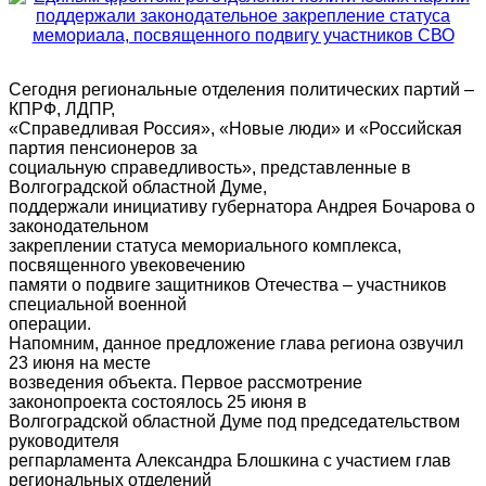
Сегодня региональные отделения политических партий –
КПРФ, ЛДПР,
«Справедливая Россия», «Новые люди» и «Российская
партия пенсионеров за
социальную справедливость», представленные в
Волгоградской областной Думе,
поддержали инициативу губернатора Андрея Бочарова о
законодательном
закреплении статуса мемориального комплекса,
посвященного увековечению
памяти о подвиге защитников Отечества – участников
специальной военной
операции.
Напомним, данное предложение глава региона озвучил
23 июня на месте
возведения объекта. Первое рассмотрение
законопроекта состоялось 25 июня в
Волгоградской областной Думе под председательством
руководителя
регпарламента Александра Блошкина с участием глав
региональных отделений