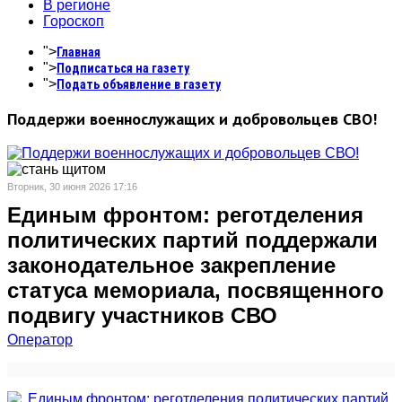
В регионе
Гороскоп
">
Главная
">
Подписаться на газету
">
Подать объявление в газету
Поддержи военнослужащих и добровольцев СВО!
Вторник, 30 июня 2026 17:16
Единым фронтом: реготделения
политических партий поддержали
законодательное закрепление
статуса мемориала, посвященного
подвигу участников СВО
Оператор