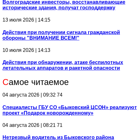
Волгоградские инвесторы, восстанавливающие
исторические здания, получат господдержку
13 июля 2026 | 14:15
Действия при получении сигнала гражданской
обороны "ВНИМАНИЕ ВСЕМ!"
10 июля 2026 | 14:13
Действия при обнаружении, атаке беспилотных
летательных аппаратов и ракетной опасности
С
амое читаемое
04 августа 2026 | 09:32
74
Специалисты ГБУ СО «Быковский ЦСОН» реализуют
проект «Подарок новорожденному»
04 августа 2026 | 08:21
71
Нетрезвый водитель из Быковского района