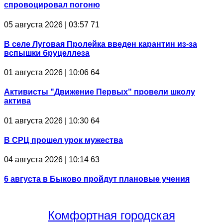
спровоцировал погоню
05 августа 2026 | 03:57
71
В селе Луговая Пролейка введен карантин из-за
вспышки бруцеллеза
01 августа 2026 | 10:06
64
Активисты "Движение Первых" провели школу
актива
01 августа 2026 | 10:30
64
В СРЦ прошел урок мужества
04 августа 2026 | 10:14
63
6 августа в Быково пройдут плановые учения
Комфортная
городская