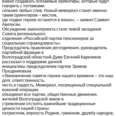
важно создавать осязаемые ориентиры, которые будут
говорить с потомками
сильнее любых слов. Новый мемориал станет именно
таким ориентиром – местом,
где подвиг героев останется в веках», – заявил Самвел
Аветисян.
Обсуждение законопроекта стало темой заседания
Совета регионального
отделения «Российской партии пенсионеров за
социальную справедливость».
Председатель правления реготделения, руководитель
партийной фракции в
Волгоградской областной Думе Евгений Кареликов
рассказал о поддержке данной
инициативы председателем партии Эриком
Праздниковым.
«Увековечение памяти героев нашего времени – это наш
долг, ответственность,
честь и гордость. Мемориал, посвященный специальной
военной операции,
объединил все партии, общественные движения,
жителей Волгоградской земли в
стремлении отстоять важнейшие традиционные
ценности нашей страны:
патриотизм, верность Родине, гуманизм, дружбу народов,