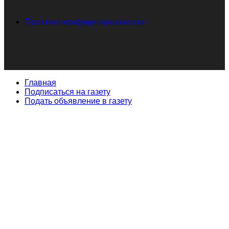
Политика конфиденциальности
Главная
Подписаться на газету
Подать объявление в газету