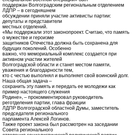
поддержан Волгоградским региональным отделением
ЛДПР – в сегодняшнем
обсуждении приняли участие активисты партии:
депутаты и представители
местных отделений.
«Мы поддержали этот законопроект. Считаю, что память
о мужестве и героизме
защитников Отечества должна быть сохранена для
будущих поколений. Особенно
важно, что мемориальный комплекс создается при
активном участии жителей
Волгоградской области и станет местом памяти,
уважения и благодарности тем,
кто с честью выполнял и выполняет свой воинский долг.
Наша общая задача –
сохранить эту память и передать ее молодежи как
пример настоящего служения
Родине», – прокомментировал руководитель
реготделения партии, глава фракции
ЛДПР Волгоградской областной Думы, заместитель
председателя регионального
парламента Алексей Логинов.
Также проект закона был рассмотрен на заседании
Совета регионального