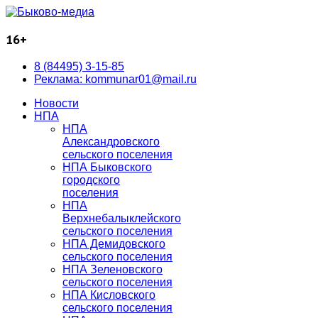
16+
8 (84495) 3-15-85
Реклама: kommunar01@mail.ru
Новости
НПА
НПА
Александровского
сельского поселения
НПА Быковского
городского
поселения
НПА
Верхнебалыклейского
сельского поселения
НПА Демидовского
сельского поселения
НПА Зеленовского
сельского поселения
НПА Кисловского
сельского поселения