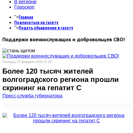
В регионе
Гороскоп
">
Главная
Подписаться на газету
">
Подать объявление в газету
Поддержи военнослужащих и добровольцев СВО!
Пятница, 27 февраля 2026 11:22
Более 120 тысяч жителей
волгоградского региона прошли
скрининг на гепатит С
Пресс-служба губернатора