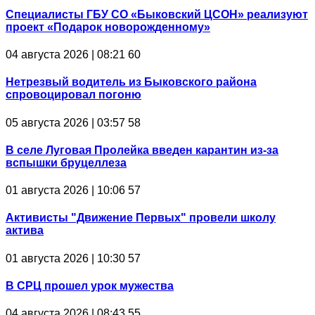
Специалисты ГБУ СО «Быковский ЦСОН» реализуют
проект «Подарок новорожденному»
04 августа 2026 | 08:21
60
Нетрезвый водитель из Быковского района
спровоцировал погоню
05 августа 2026 | 03:57
58
В селе Луговая Пролейка введен карантин из-за
вспышки бруцеллеза
01 августа 2026 | 10:06
57
Активисты "Движение Первых" провели школу
актива
01 августа 2026 | 10:30
57
В СРЦ прошел урок мужества
04 августа 2026 | 08:43
55