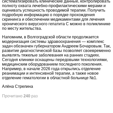
систематизировать клинические данные, контролировать
полноту охвата лечебно-профилактическими мерами и
оценивать успешность проводимой терапии. Получить
подробную информацию о порядке прохождения
скрининга и обеспечении медикаментами для лечения
хронического вирусного гепатита С можно в поликлинике
по месту жительства.
Напомним, в Волгоградской области продолжается
модернизация системы здравоохранения — комплекс
задач обозначен губернатором Андреем Бочаровым. Так,
развитие диагностической базы позволяет своевременно
выявлять тяжелые заболевания на ранних стадиях.
Сегодня клиники оснащены передовыми технологиями,
медицинским оборудованием последнего поколения.
Например, в начале 2026 года открылись отделение
реанимации и интенсивной терапии, а также новое
отделение гематологии в областной больнице №1.
Алёна Стрелина
Прочитано
240
раз