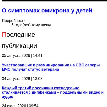
О симптомах омикрона у детей
Подробности
5 года(лет) тому назад
П
оследние
публикации
05 августа 2026 | 14:41
Участвовавшие в разминировании на СВО саперы
МЧС получат статус ветерана
04 августа 2026 | 13:08
Каждый третий россиянин еженедельно
сталкивается с дипфейками – поддельными видео и
аудио
24 июля 2026 | 09:54