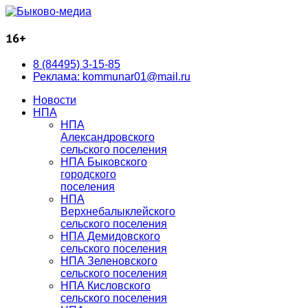
16+
8 (84495) 3-15-85
Реклама: kommunar01@mail.ru
Новости
НПА
НПА
Александровского
сельского поселения
НПА Быковского
городского
поселения
НПА
Верхнебалыклейского
сельского поселения
НПА Демидовского
сельского поселения
НПА Зеленовского
сельского поселения
НПА Кисловского
сельского поселения