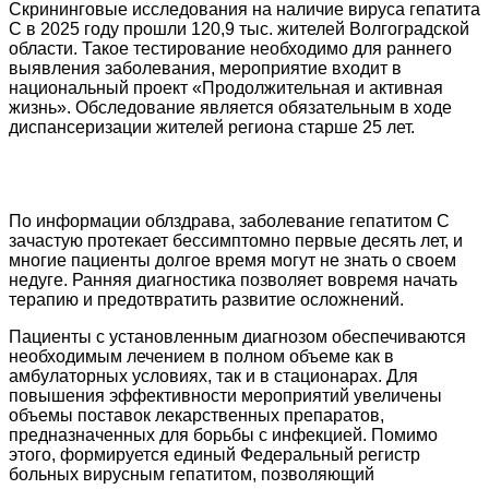
Скрининговые исследования на наличие вируса гепатита
С в 2025 году прошли 120,9 тыс. жителей Волгоградской
области. Такое тестирование необходимо для раннего
выявления заболевания, мероприятие входит в
национальный проект «Продолжительная и активная
жизнь». Обследование является обязательным в ходе
диспансеризации жителей региона старше 25 лет.
По информации облздрава, заболевание гепатитом С
зачастую протекает бессимптомно первые десять лет, и
многие пациенты долгое время могут не знать о своем
недуге. Ранняя диагностика позволяет вовремя начать
терапию и предотвратить развитие осложнений.
Пациенты с установленным диагнозом обеспечиваются
необходимым лечением в полном объеме как в
амбулаторных условиях, так и в стационарах. Для
повышения эффективности мероприятий увеличены
объемы поставок лекарственных препаратов,
предназначенных для борьбы с инфекцией. Помимо
этого, формируется единый Федеральный регистр
больных вирусным гепатитом, позволяющий