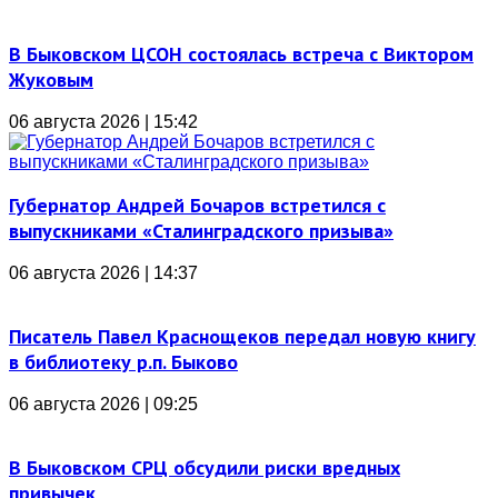
В Быковском ЦСОН состоялась встреча с Виктором
Жуковым
06 августа 2026 | 15:42
Губернатор Андрей Бочаров встретился с
выпускниками «Сталинградского призыва»
06 августа 2026 | 14:37
Писатель Павел Краснощеков передал новую книгу
в библиотеку р.п. Быково
06 августа 2026 | 09:25
В Быковском СРЦ обсудили риски вредных
привычек