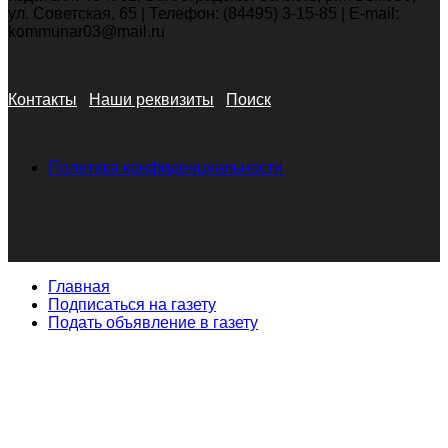
ул. Советская, 65 | Телефон: (84495) 3-15-85 | E-mail:
kommunar03@mail.ru
Контакты
Наши реквизиты
Поиск
Политика конфиденциальности
Главная
Подписаться на газету
Подать объявление в газету