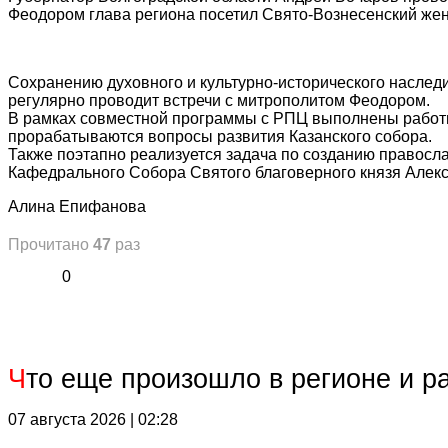
Феодором глава региона посетил Свято-Вознесенский же
Сохранению духовного и культурно-исторического наслед
регулярно проводит встречи с митрополитом Феодором.
В рамках совместной программы с РПЦ выполнены работы
прорабатываются вопросы развития Казанского собора.
Также поэтапно реализуется задача по созданию правосла
Кафедрального Собора Святого благоверного князя Алекс
Алина Епифанова
Прочитано
47
раз
0
Ч
то еще произошло в регионе и р
07 августа 2026 | 02:28