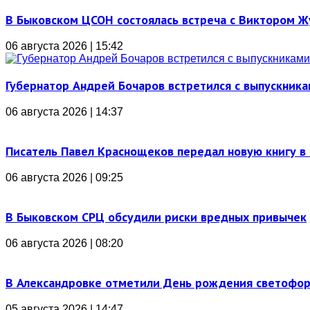
В Быковском ЦСОН состоялась встреча с Виктором 
06 августа 2026 | 15:42
Губернатор Андрей Бочаров встретился с выпускника
06 августа 2026 | 14:37
Писатель Павел Краснощеков передал новую книгу в 
06 августа 2026 | 09:25
В Быковском СРЦ обсудили риски вредных привычек
06 августа 2026 | 08:20
В Александровке отметили День рождения светофо
05 августа 2026 | 14:47