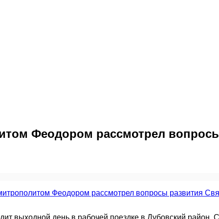
итом Феодором рассмотрел вопросы
дит выходной день в рабочей поездке в Дубовский район.