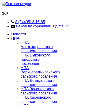
16+
8 (84495) 3-15-85
Реклама: kommunar01@mail.ru
Новости
НПА
НПА
Александровского
сельского поселения
НПА Быковского
городского
поселения
НПА
Верхнебалыклейского
сельского поселения
НПА Демидовского
сельского поселения
НПА Зеленовского
сельского поселения
НПА Кисловского
сельского поселения