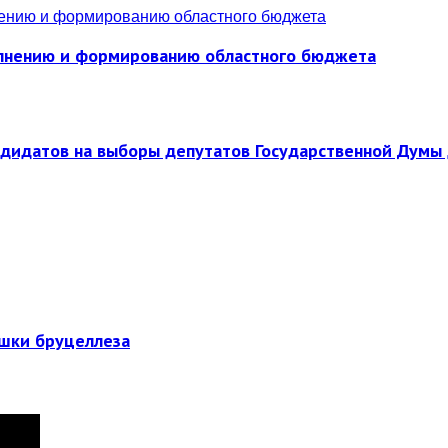
полнению и формированию областного бюджета
ндидатов на выборы депутатов Государственной Думы 
ышки бруцеллеза