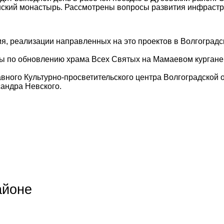
нский монастырь. Рассмотрены вопросы развития инфрастр
ия, реализации направленных на это проектов в Волгоград
 по обновлению храма Всех Святых на Мамаевом кургане,
вного Культурно-просветительского центра Волгоградской о
андра Невского.
айоне