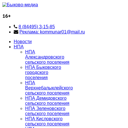
16+
8 (84495) 3-15-85
Реклама: kommunar01@mail.ru
Новости
НПА
НПА
Александровского
сельского поселения
НПА Быковского
городского
поселения
НПА
Верхнебалыклейского
сельского поселения
НПА Демидовского
сельского поселения
НПА Зеленовского
сельского поселения
НПА Кисловского
сельского поселения