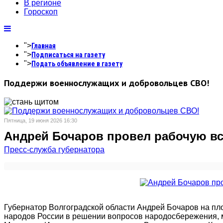
В регионе
Гороскоп
">
Главная
">
Подписаться на газету
">
Подать объявление в газету
Поддержи военнослужащих и добровольцев СВО!
Пятница, 19 июня 2026 16:30
Андрей Бочаров провел рабочую вс
Пресс-служба губернатора
Губернатор Волгоградской области Андрей Бочаров на п
народов России в решении вопросов народосбережения, 