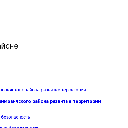
айоне
фимовичского района развитие территории