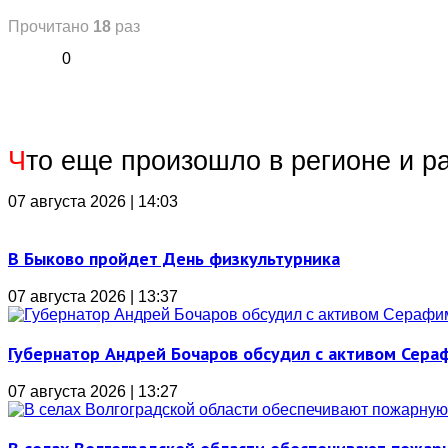
Прочитано
18
раз
0
Ч
то еще произошло в регионе и р
07 августа 2026 | 14:03
В Быково пройдет День физкультурника
07 августа 2026 | 13:37
Губернатор Андрей Бочаров обсудил с активом Сера
07 августа 2026 | 13:27