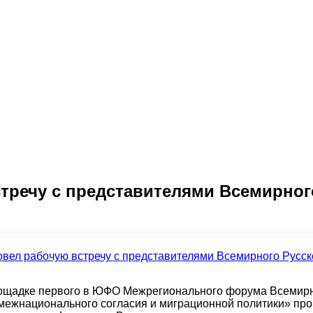
тречу с представителями Всемирног
лощадке первого в ЮФО Межрегионального форума Всемирн
межнационального согласия и миграционной политики» про