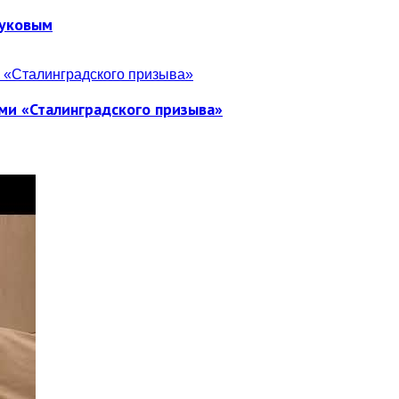
Жуковым
ми «Сталинградского призыва»