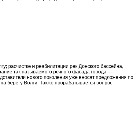
у; расчистке и реабилитации рек Донского бассейна,
вание так называемого речного фасада города —
дставители нового поколения уже вносят предложения по
на берегу Волги. Также прорабатывается вопрос