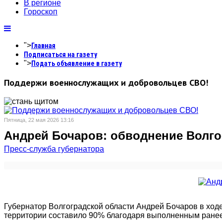
В регионе
Гороскоп
">
Главная
Подписаться на газету
">
Подать объявление в газету
Поддержи военнослужащих и добровольцев СВО!
Пятница, 22 мая 2026 13:16
Андрей Бочаров: обводнение Волго
Пресс-служба губернатора
Губернатор Волгоградской области Андрей Бочаров в ход
территории составило 90% благодаря выполненным ранее 