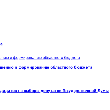
ра
полнению и формированию областного бюджета
ндидатов на выборы депутатов Государственной Думы 