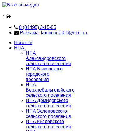
16+
8 (84495) 3-15-85
Реклама: kommunar01@mail.ru
Новости
НПА
НПА
Александровского
сельского поселения
НПА Быковского
городского
поселения
НПА
Верхнебалыклейского
сельского поселения
НПА Демидовского
сельского поселения
НПА Зеленовского
сельского поселения
НПА Кисловского
сельского поселения