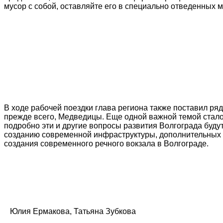
мусор с собой, оставляйте его в специально отведенных м
В ходе рабочей поездки глава региона также поставил ря
прежде всего, Медведицы. Еще одной важной темой стал
подробно эти и другие вопросы развития Волгограда буд
созданию современной инфраструктуры, дополнительных т
создания современного речного вокзала в Волгограде.
Юлия Ермакова, Татьяна Зубкова