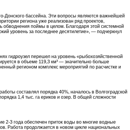
го-Донского бассейна. Эти вопросы являются важнейшей
ритории региона уже реализован ряд проектов,
нь обводнения поймы в целом. Благодаря этой системной
кий уровень за последнее десятилетие», — подчеркнул
днях гидроузел перешел на уровень «рыбохозяйственной
ируется в объеме 119,3 км³ — значительно больше
енный регионом комплекс мероприятий по расчистке и
работы составлял порядка 40%, началось в Волгоградской
орядка 1,4 тыс. га ериков и озер. В общей сложности
е 2-3 года обеспечен приток воды во многие водные
ов. Работа продолжается в новом цикле национальных