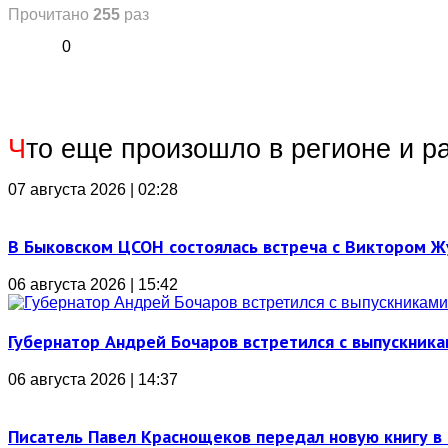
Прочитано
255
раз
0
Ч
то еще произошло в регионе и р
07 августа 2026 | 02:28
В Быковском ЦСОН состоялась встреча с Виктором 
06 августа 2026 | 15:42
Губернатор Андрей Бочаров встретился с выпускника
06 августа 2026 | 14:37
Писатель Павел Краснощеков передал новую книгу в 