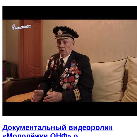
Документальный видеоролик
«Молодёжки ОНФ» о