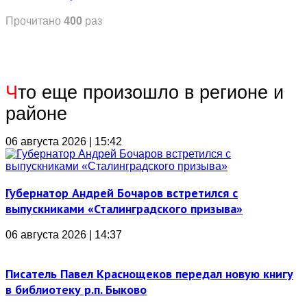
Прочитано
400
раз
Ч
то еще произошло в регионе и
районе
06 августа 2026 | 15:42
Губернатор Андрей Бочаров встретился с
выпускниками «Сталинградского призыва»
06 августа 2026 | 14:37
Писатель Павел Краснощеков передал новую книгу
в библиотеку р.п. Быково