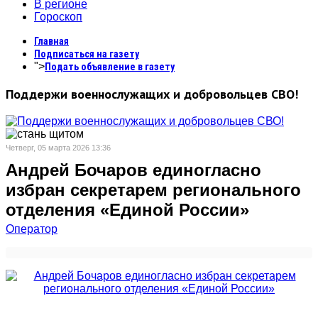
В регионе
Гороскоп
Главная
Подписаться на газету
">
Подать объявление в газету
Поддержи военнослужащих и добровольцев СВО!
Четверг, 05 марта 2026 13:36
Андрей Бочаров единогласно
избран секретарем регионального
отделения «Единой России»
Оператор