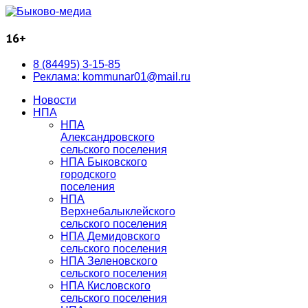
16+
8 (84495) 3-15-85
Реклама: kommunar01@mail.ru
Новости
НПА
НПА
Александровского
сельского поселения
НПА Быковского
городского
поселения
НПА
Верхнебалыклейского
сельского поселения
НПА Демидовского
сельского поселения
НПА Зеленовского
сельского поселения
НПА Кисловского
сельского поселения