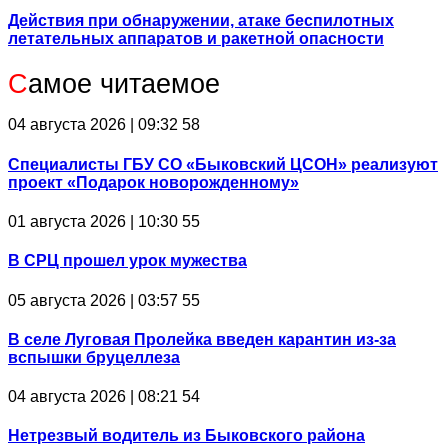
Действия при обнаружении, атаке беспилотных
летательных аппаратов и ракетной опасности
С
амое читаемое
04 августа 2026 | 09:32
58
Специалисты ГБУ СО «Быковский ЦСОН» реализуют
проект «Подарок новорожденному»
01 августа 2026 | 10:30
55
В СРЦ прошел урок мужества
05 августа 2026 | 03:57
55
В селе Луговая Пролейка введен карантин из-за
вспышки бруцеллеза
04 августа 2026 | 08:21
54
Нетрезвый водитель из Быковского района