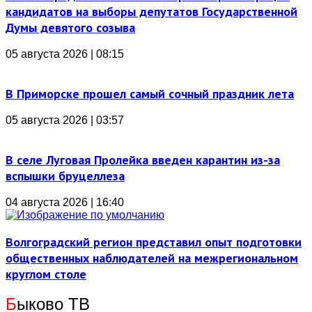
кандидатов на выборы депутатов Государственной
Думы девятого созыва
05 августа 2026 | 08:15
В Приморске прошел самый сочный праздник лета
05 августа 2026 | 03:57
В селе Луговая Пролейка введен карантин из-за
вспышки бруцеллеза
04 августа 2026 | 16:40
Волгоградский регион представил опыт подготовки
общественных наблюдателей на межрегиональном
круглом столе
Б
ыково ТВ