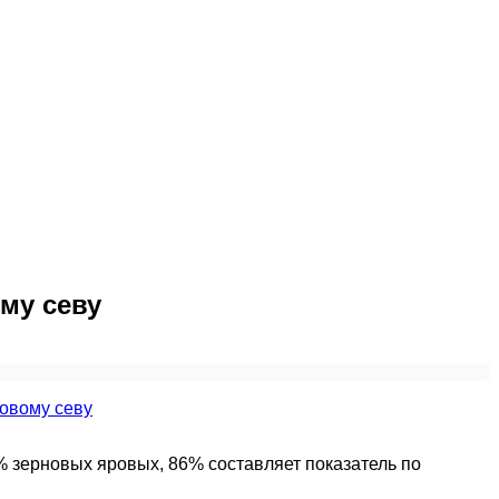
му севу
 зерновых яровых, 86% составляет показатель по