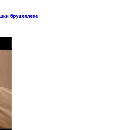
ышки бруцеллеза