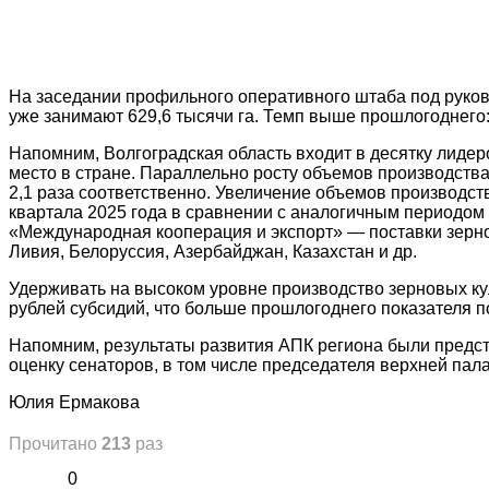
На заседании профильного оперативного штаба под руков
уже занимают 629,6 тысячи га. Темп выше прошлогоднего: 
Напомним, Волгоградская область входит в десятку лидер
место в стране. Параллельно росту объемов производства
2,1 раза соответственно. Увеличение объемов производст
квартала 2025 года в сравнении с аналогичным периодом 
«Международная кооперация и экспорт» — поставки зернов
Ливия, Белоруссия, Азербайджан, Казахстан и др.
Удерживать на высоком уровне производство зерновых ку
рублей субсидий, что больше прошлогоднего показателя п
Напомним, результаты развития АПК региона были предс
оценку сенаторов, в том числе председателя верхней па
Юлия Ермакова
Прочитано
213
раз
0