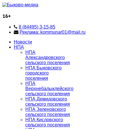
16+
8 (84495) 3-15-85
Реклама: kommunar01@mail.ru
Новости
НПА
НПА
Александровского
сельского поселения
НПА Быковского
городского
поселения
НПА
Верхнебалыклейского
сельского поселения
НПА Демидовского
сельского поселения
НПА Зеленовского
сельского поселения
НПА Кисловского
сельского поселения