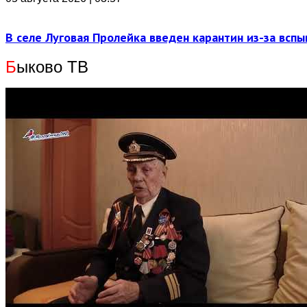
В селе Луговая Пролейка введен карантин из-за всп
Б
ыково ТВ