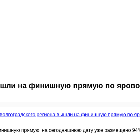
вышли на финишную прямую по ярово
инишную прямую: на сегодняшнюю дату уже размещено 94%