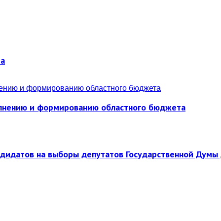
ра
полнению и формированию областного бюджета
ндидатов на выборы депутатов Государственной Думы 