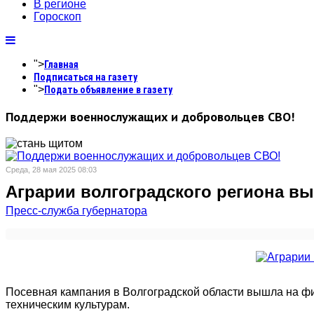
В регионе
Гороскоп
">
Главная
Подписаться на газету
">
Подать объявление в газету
Поддержи военнослужащих и добровольцев СВО!
Среда, 28 мая 2025 08:03
Аграрии волгоградского региона 
Пресс-служба губернатора
Посевная кампания в Волгоградской области вышла на ф
техническим культурам.