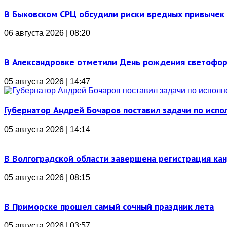
В Быковском СРЦ обсудили риски вредных привычек
06 августа 2026 | 08:20
В Александровке отметили День рождения светофо
05 августа 2026 | 14:47
Губернатор Андрей Бочаров поставил задачи по ис
05 августа 2026 | 14:14
В Волгоградской области завершена регистрация ка
05 августа 2026 | 08:15
В Приморске прошел самый сочный праздник лета
05 августа 2026 | 03:57