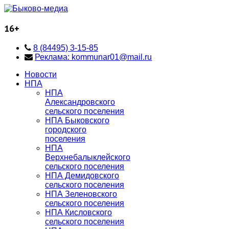
16+
8 (84495) 3-15-85
Реклама: kommunar01@mail.ru
Новости
НПА
НПА
Александровского
сельского поселения
НПА Быковского
городского
поселения
НПА
Верхнебалыклейского
сельского поселения
НПА Демидовского
сельского поселения
НПА Зеленовского
сельского поселения
НПА Кисловского
сельского поселения