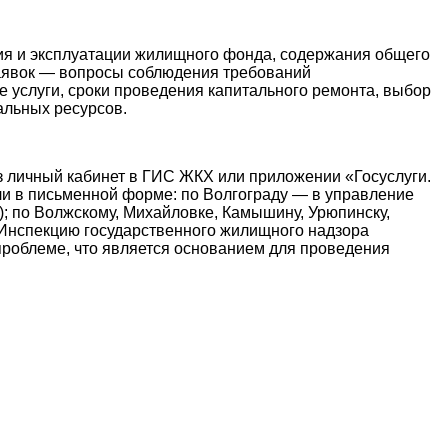
ия и эксплуатации жилищного фонда, содержания общего
заявок — вопросы соблюдения требований
услуги, сроки проведения капитального ремонта, выбор
льных ресурсов.
 личный кабинет в ГИС ЖКХ или приложении «Госуслуги.
ли в письменной форме: по Волгограду — в управление
; по Волжскому, Михайловке, Камышину, Урюпинску,
Инспекцию государственного жилищного надзора
 проблеме, что является основанием для проведения