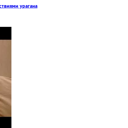
ствиями урагана