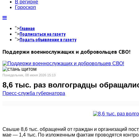
В регионе
Гороскоп
">
Главная
">
Подписаться на газету
">
Подать объявление в газету
Поддержи военнослужащих и добровольцев СВО!
Понедельник, 08 июня 2026 15:13
8,6 тыс. раз волгоградцы обращали
Пресс-служба губернатора
Свыше 8,6 тыс. обращений от граждан и организаций пост
мае — 1,4 тыс. По изложенным фактам проводятся контр