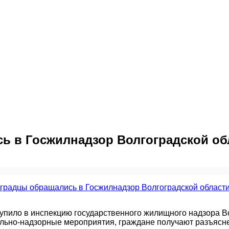
сь в Госжилнадзор Волгоградской обл
упило в инспекцию государственного жилищного надзора Вол
ольно-надзорные мероприятия, граждане получают разъясн