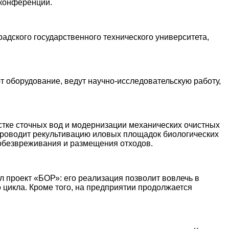
оконференции.
дского государственного технического университета,
 оборудование, ведут научно-исследовательскую работу,
тке сточных вод и модернизации механических очистных
 проводит рекультивацию иловых площадок биологических
обезвреживания и размещения отходов.
 проект «БОР»: его реализация позволит вовлечь в
 цикла. Кроме того, на предприятии продолжается