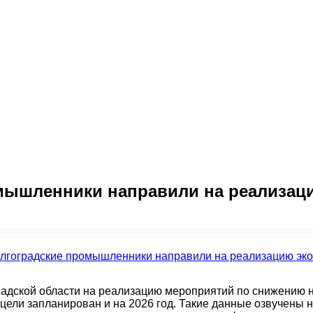
омышленники направили на реализац
адской области на реализацию мероприятий по снижению н
ели запланирован и на 2026 год. Такие данные озвучены н