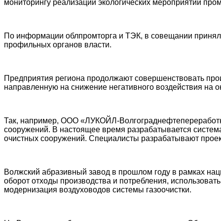
мониторингу реализации экологических мероприятий про
По информации облпромторга и ТЭК, в совещании приняли
профильных органов власти.
Предприятия региона продолжают совершенствовать произ
направленную на снижение негативного воздействия на 
Так, например, ООО «ЛУКОЙЛ-Волгограднефтепереработка
сооружений. В настоящее время разрабатывается система
очистных сооружений. Специалисты разрабатывают проек
Волжский абразивный завод в прошлом году в рамках наци
оборот отходы производства и потребления, использовать 
модернизация воздуховодов системы газоочистки.