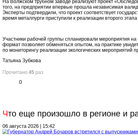
На Волжском трубном заводе реализуют проект «Обследов
того, на предприятии впервые прошла независимая вали
Эксперты подтвердили, что проект соответствует госуда
время металлурги приступили к реализации второго этап
Участники рабочей группы спланировали мероприятия на
формат позволяет обменяться опытом, на практике увидет
по мониторингу реализации экологических мероприятий 
Татьяна Зубкова
Прочитано
45
раз
0
Ч
то еще произошло в регионе и р
06 августа 2026 | 15:42