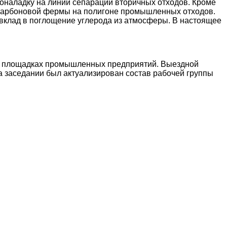
оналадку на линии сепарации вторичных отходов. Кроме
 карбоновой фермы на полигоне промышленных отходов.
 вклад в поглощение углерода из атмосферы. В настоящее
на площадках промышленных предприятий. Выездной
на заседании был актуализирован состав рабочей группы