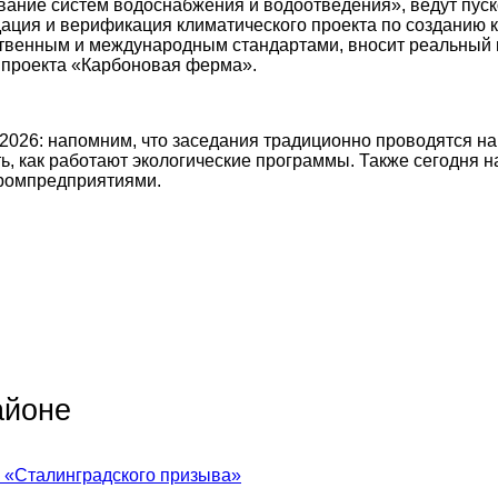
ание систем водоснабжения и водоотведения», ведут пуск
дация и верификация климатического проекта по созданию
рственным и международным стандартами, вносит реальный
а проекта «Карбоновая ферма».
 2026: напомним, что заседания традиционно проводятся 
ь, как работают экологические программы. Также сегодня 
промпредприятиями.
айоне