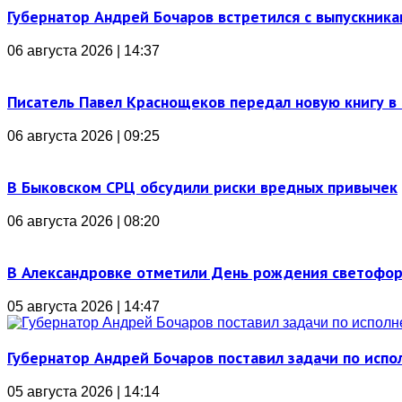
Губернатор Андрей Бочаров встретился с выпускника
06 августа 2026 | 14:37
Писатель Павел Краснощеков передал новую книгу в 
06 августа 2026 | 09:25
В Быковском СРЦ обсудили риски вредных привычек
06 августа 2026 | 08:20
В Александровке отметили День рождения светофо
05 августа 2026 | 14:47
Губернатор Андрей Бочаров поставил задачи по ис
05 августа 2026 | 14:14