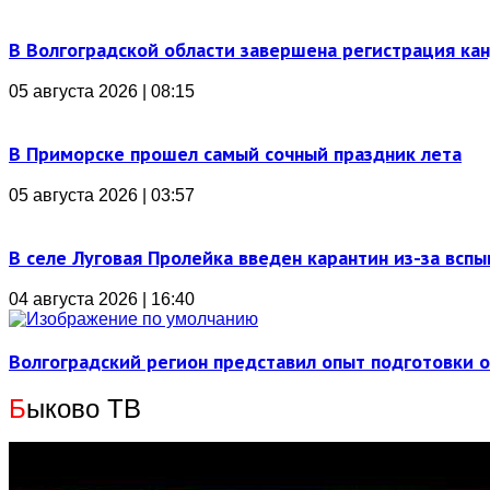
В Волгоградской области завершена регистрация ка
05 августа 2026 | 08:15
В Приморске прошел самый сочный праздник лета
05 августа 2026 | 03:57
В селе Луговая Пролейка введен карантин из-за всп
04 августа 2026 | 16:40
Волгоградский регион представил опыт подготовки 
Б
ыково ТВ