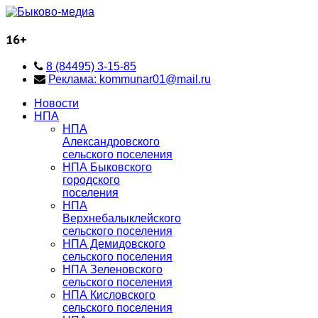
16+
8 (84495) 3-15-85
Реклама: kommunar01@mail.ru
Новости
НПА
НПА
Александровского
сельского поселения
НПА Быковского
городского
поселения
НПА
Верхнебалыклейского
сельского поселения
НПА Демидовского
сельского поселения
НПА Зеленовского
сельского поселения
НПА Кисловского
сельского поселения