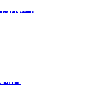
девятого созыва
глом столе