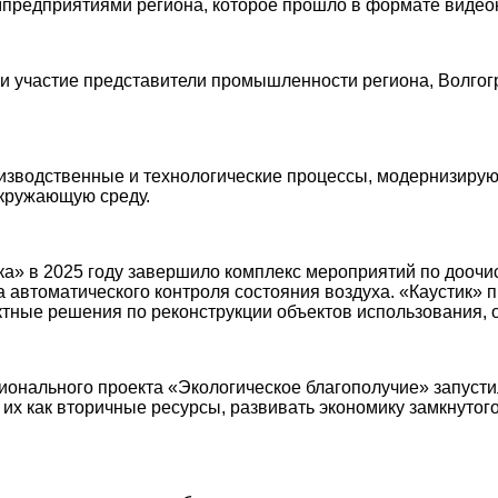
мпредприятиями региона, которое прошло в формате виде
 участие представители промышленности региона, Волгогра
водственные и технологические процессы, модернизируют
окружающую среду.
» в 2025 году завершило комплекс мероприятий по доочис
 автоматического контроля состояния воздуха. «Каустик»
тные решения по реконструкции объектов использования, 
онального проекта «Экологическое благополучие» запустил
их как вторичные ресурсы, развивать экономику замкнутого