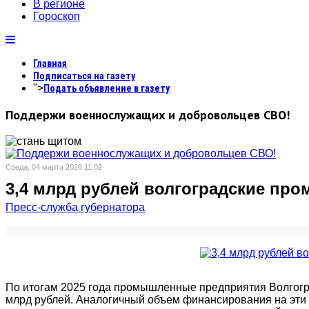
В регионе
Гороскоп
Главная
Подписаться на газету
">
Подать объявление в газету
Поддержи военнослужащих и добровольцев СВО!
Среда, 04 марта 2026 11:02
3,4 млрд рублей волгоградские пр
Пресс-служба губернатора
По итогам 2025 года промышленные предприятия Волгогр
млрд рублей. Аналогичный объем финансирования на эти ц