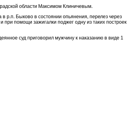
градской области Максимом Клиничевым.
а в р.п. Быково в состоянии опьянения, перелез через
и при помощи зажигалки поджег одну из таких построек
еянное суд приговорил мужчину к наказанию в виде 1