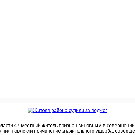
ласти 47-местный житель признан виновным в совершении п
яния повлекли причинение значительного ущерба, соверше