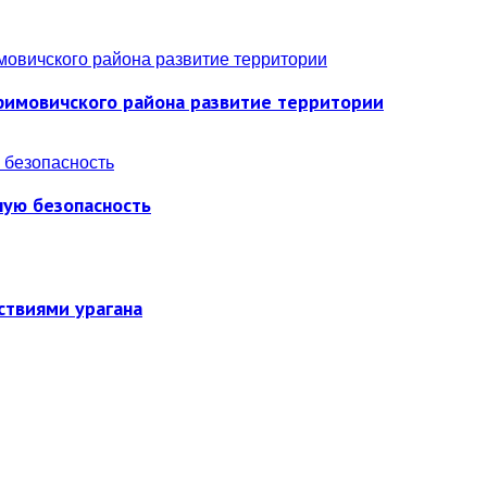
фимовичского района развитие территории
ную безопасность
ствиями урагана