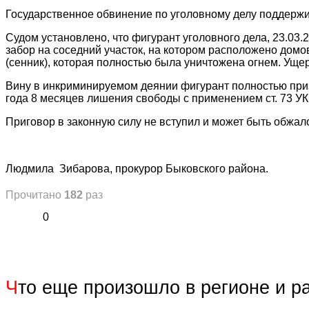
Государственное обвинение по уголовному делу поддерж
Судом установлено, что фигурант уголовного дела, 23.03.
забор на соседний участок, на котором расположено домо
(сенник), которая полностью была уничтожена огнем. Ущ
Вину в инкриминируемом деянии фигурант полностью приз
года 8 месяцев лишения свободы с применением ст. 73 УК
Приговор в законную силу не вступил и может быть обжа
Людмила Зибарова, прокурор Быковского района.
Прочитано
182
раз
0
Ч
то еще произошло в регионе и р