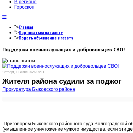
В регионе
Гороскоп
">
Главная
">
Подписаться на газету
">
Подать объявление в газету
Поддержи военнослужащих и добровольцев СВО!
Четверг, 11 июня 2026 09:11
Жителя района судили за поджог
Прокуратура Быковского района
Приговором Быковского районного суда Волгоградской об
(умышленное уничтожение чужого имущества, если эти де