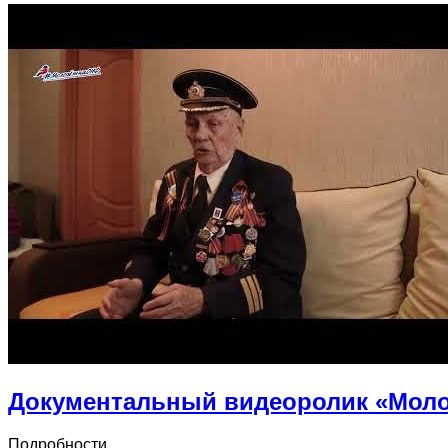
Документальный видеоролик «Моло
Подробности