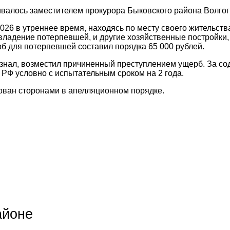
ивалось заместителем прокурора Быковского района Волго
2026 в утреннее время, находясь по месту своего жительств
владение потерпевшей, и другие хозяйственные постройки, 
ерб для потерпевшей составил порядка 65 000 рублей.
нал, возместил причиненный преступлением ущерб. За сод
 РФ условно с испытательным сроком на 2 года.
лован сторонами в апелляционном порядке.
айоне