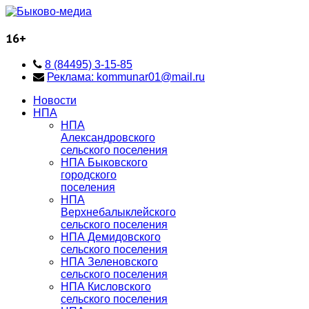
16+
8 (84495) 3-15-85
Реклама: kommunar01@mail.ru
Новости
НПА
НПА
Александровского
сельского поселения
НПА Быковского
городского
поселения
НПА
Верхнебалыклейского
сельского поселения
НПА Демидовского
сельского поселения
НПА Зеленовского
сельского поселения
НПА Кисловского
сельского поселения