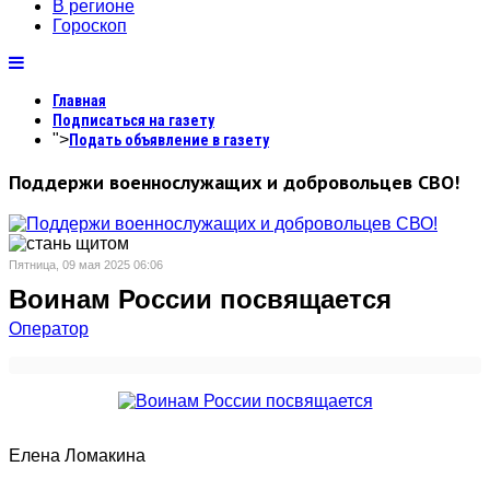
В регионе
Гороскоп
Главная
Подписаться на газету
">
Подать объявление в газету
Поддержи военнослужащих и добровольцев СВО!
Пятница, 09 мая 2025 06:06
Воинам России посвящается
Оператор
Елена Ломакина