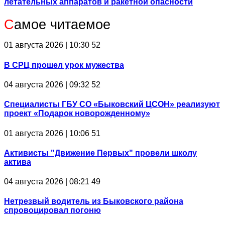
летательных аппаратов и ракетной опасности
С
амое читаемое
01 августа 2026 | 10:30
52
В СРЦ прошел урок мужества
04 августа 2026 | 09:32
52
Специалисты ГБУ СО «Быковский ЦСОН» реализуют
проект «Подарок новорожденному»
01 августа 2026 | 10:06
51
Активисты "Движение Первых" провели школу
актива
04 августа 2026 | 08:21
49
Нетрезвый водитель из Быковского района
спровоцировал погоню