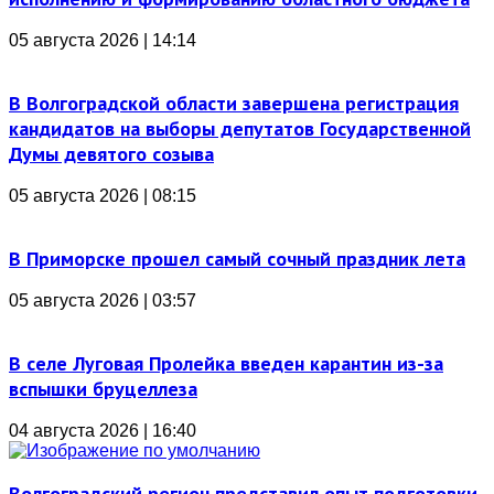
05 августа 2026 | 14:14
В Волгоградской области завершена регистрация
кандидатов на выборы депутатов Государственной
Думы девятого созыва
05 августа 2026 | 08:15
В Приморске прошел самый сочный праздник лета
05 августа 2026 | 03:57
В селе Луговая Пролейка введен карантин из-за
вспышки бруцеллеза
04 августа 2026 | 16:40
Волгоградский регион представил опыт подготовки