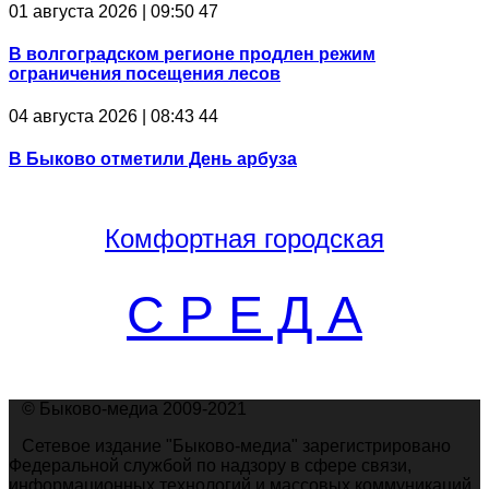
01 августа 2026 | 09:50
47
В волгоградском регионе продлен режим
ограничения посещения лесов
04 августа 2026 | 08:43
44
В Быково отметили День арбуза
Комфортная
городская
С Р Е Д А
© Быково-медиа 2009-2021
Сетевое издание "Быково-медиа" зарегистрировано
Федеральной службой по надзору в сфере связи,
информационных технологий и массовых коммуникаций.