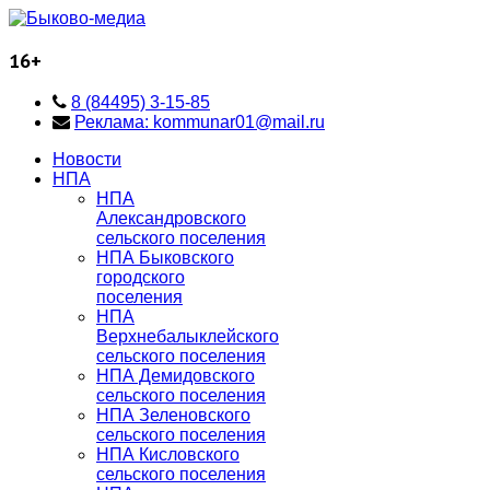
16+
8 (84495) 3-15-85
Реклама: kommunar01@mail.ru
Новости
НПА
НПА
Александровского
сельского поселения
НПА Быковского
городского
поселения
НПА
Верхнебалыклейского
сельского поселения
НПА Демидовского
сельского поселения
НПА Зеленовского
сельского поселения
НПА Кисловского
сельского поселения