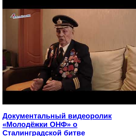
Документальный видеоролик
«Молодёжки ОНФ» о
Сталинградской битве