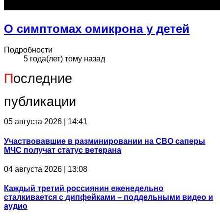
О симптомах омикрона у детей
Подробности
5 года(лет) тому назад
П
оследние
публикации
05 августа 2026 | 14:41
Участвовавшие в разминировании на СВО саперы
МЧС получат статус ветерана
04 августа 2026 | 13:08
Каждый третий россиянин еженедельно
сталкивается с дипфейками – поддельными видео и
аудио