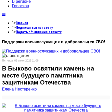
В регионе
Гороскоп
">
Главная
">
Подписаться на газету
">
Подать объявление в газету
Поддержи военнослужащих и добровольцев СВО!
Пятница, 05 июня 2026 11:08
В Быково освятили камень на
месте будущего памятника
защитникам Отечества
Елена Нестеренко