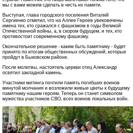
мы с вами можем сделать в честь их памяти.
Выступая, глава городского поселения Виталий
Сергиенко отметил, что на Аллее Героев увековечены
имена тех, кто сражался с фашизмом в годы Великой
Отечественной войны, а, в скором будущем, и тех, кто
противостоит современному фашизму.
Окончательное решение - каким быть памятнику - будет
принято по итогам общественных обсуждений, которые
пройдут в Быковском районе.
После молитвы, настоятель церкви отец Александр
освятил закладной камень.
Участники митинга почтили память погибших воинов
минутой молчания и возложили живые цветы к будущему
памятнику нашим героям. Теперь он станет символом
мужества участников СВО, всех воинов локальных войн.