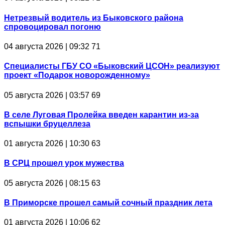
Нетрезвый водитель из Быковского района
спровоцировал погоню
04 августа 2026 | 09:32
71
Специалисты ГБУ СО «Быковский ЦСОН» реализуют
проект «Подарок новорожденному»
05 августа 2026 | 03:57
69
В селе Луговая Пролейка введен карантин из-за
вспышки бруцеллеза
01 августа 2026 | 10:30
63
В СРЦ прошел урок мужества
05 августа 2026 | 08:15
63
В Приморске прошел самый сочный праздник лета
01 августа 2026 | 10:06
62