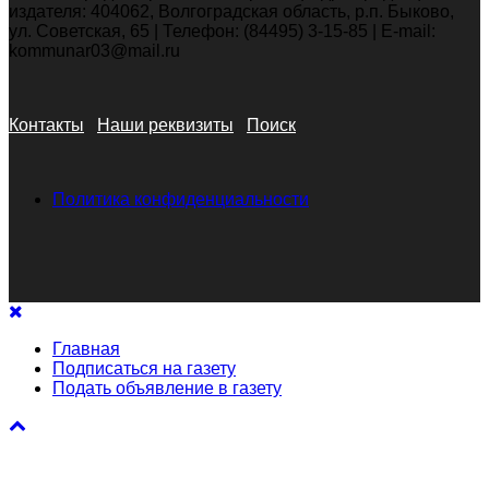
издателя: 404062, Волгоградская область, р.п. Быково,
ул. Советская, 65 | Телефон: (84495) 3-15-85 | E-mail:
kommunar03@mail.ru
Контакты
Наши реквизиты
Поиск
Политика конфиденциальности
Главная
Подписаться на газету
Подать объявление в газету