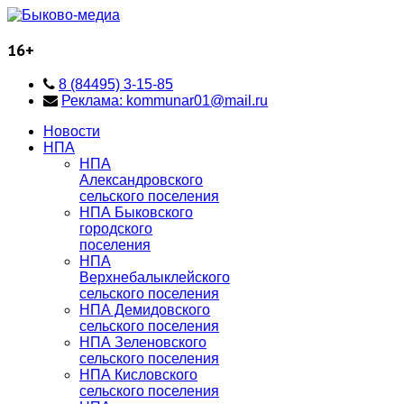
16+
8 (84495) 3-15-85
Реклама: kommunar01@mail.ru
Новости
НПА
НПА
Александровского
сельского поселения
НПА Быковского
городского
поселения
НПА
Верхнебалыклейского
сельского поселения
НПА Демидовского
сельского поселения
НПА Зеленовского
сельского поселения
НПА Кисловского
сельского поселения