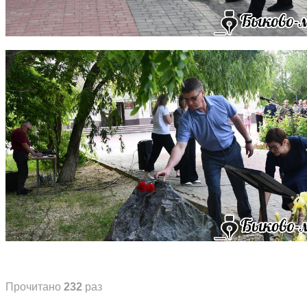
Прочитано
232
раз