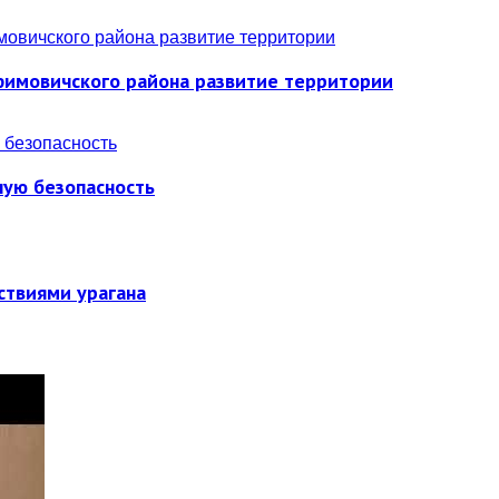
фимовичского района развитие территории
ную безопасность
ствиями урагана