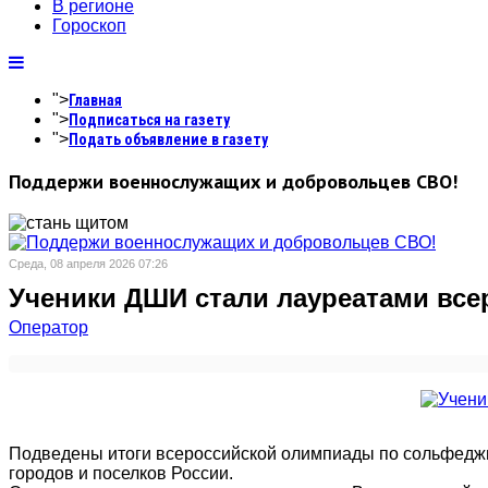
В регионе
Гороскоп
">
Главная
">
Подписаться на газету
">
Подать объявление в газету
Поддержи военнослужащих и добровольцев СВО!
Среда, 08 апреля 2026 07:26
Ученики ДШИ стали лауреатами все
Оператор
Подведены итоги всероссийской олимпиады по сольфеджи
городов и поселков России.