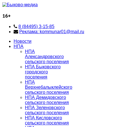
16+
8 (84495) 3-15-85
Реклама: kommunar01@mail.ru
Новости
НПА
НПА
Александровского
сельского поселения
НПА Быковского
городского
поселения
НПА
Верхнебалыклейского
сельского поселения
НПА Демидовского
сельского поселения
НПА Зеленовского
сельского поселения
НПА Кисловского
сельского поселения