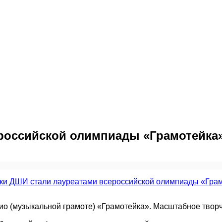
российской олимпиады «Грамотейка
о (музыкальной грамоте) «Грамотейка». Масштабное творч