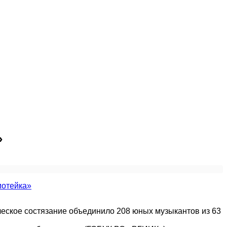
»
еское состязание объединило 208 юных музыкантов из 63