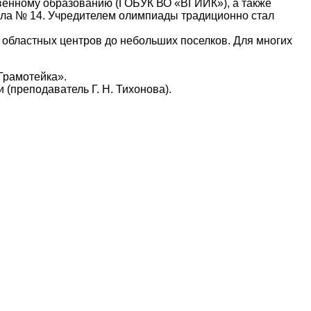
венному образованию (ГОБУК ВО «ВГИИК»), а также
ола № 14. Учредителем олимпиады традиционно стал
х областных центров до небольших поселков. Для многих
Грамотейка».
(преподаватель Г. Н. Тихонова).