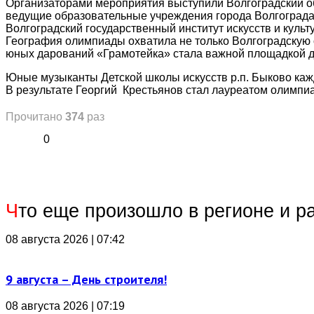
Организаторами мероприятия выступили Волгоградский о
ведущие образовательные учреждения города Волгограда
Волгоградский государственный институт искусств и культ
География олимпиады охватила не только Волгоградскую о
юных дарований «Грамотейка» стала важной площадкой д
Юные музыканты Детской школы искусств р.п. Быково каж
В результате Георгий Крестьянов стал лауреатом олимпиа
Прочитано
374
раз
0
Ч
то еще произошло в регионе и р
08 августа 2026 | 07:42
9 августа – День строителя!
08 августа 2026 | 07:19