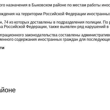
ого назначения в Быковском районе по местам работы ино
ождения на территории Российской Федерации иностранных
 74 из которых доставлены в подразделения полиции. По 
а Российской Федерации, также выявлен ряд нарушений в 
ационного законодательства составлены административные м
менного содержания иностранных граждан для последующе
сти
айоне