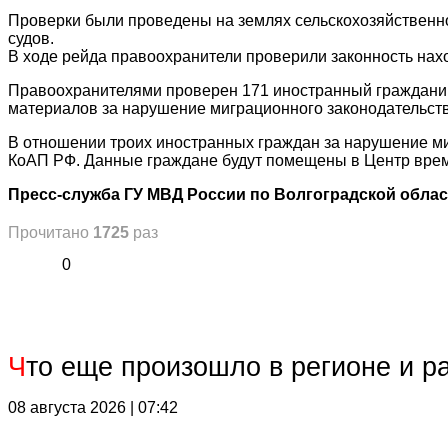
Проверки были проведены на землях сельскохозяйственн
судов.
В ходе рейда правоохранители проверили законность нах
Правоохранителями проверен 171 иностранный гражданин,
материалов за нарушение миграционного законодательств
В отношении троих иностранных граждан за нарушение мигр
КоАП РФ. Данные граждане будут помещены в Центр вре
Пресс-служба ГУ МВД России по Волгоградской обла
Прочитано
1725
раз
0
Ч
то еще произошло в регионе и р
08 августа 2026 | 07:42