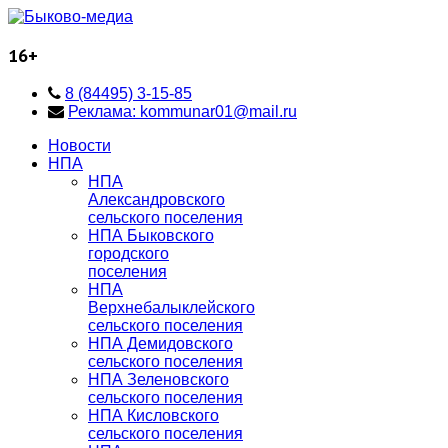
16+
8 (84495) 3-15-85
Реклама: kommunar01@mail.ru
Новости
НПА
НПА
Александровского
сельского поселения
НПА Быковского
городского
поселения
НПА
Верхнебалыклейского
сельского поселения
НПА Демидовского
сельского поселения
НПА Зеленовского
сельского поселения
НПА Кисловского
сельского поселения