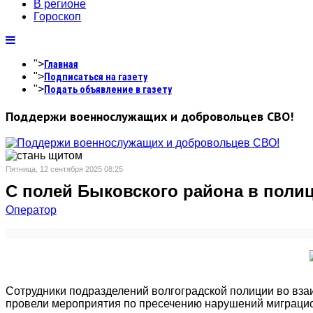
В регионе
Гороскоп
">
Главная
">
Подписаться на газету
">
Подать объявление в газету
Поддержи военнослужащих и добровольцев СВО!
Пятница, 12 сентября 2025 08:25
С полей Быковского района в полиц
Оператор
Сотрудники подразделений волгоградской полиции во вза
провели мероприятия по пресечению нарушений миграцио