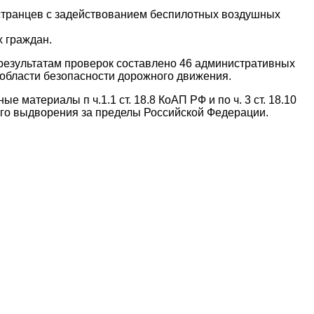
странцев с задействованием беспилотных воздушных
 граждан.
результатам проверок составлено 46 административных
области безопасности дорожного движения.
атериалы п ч.1.1 ст. 18.8 КоАП РФ и по ч. 3 ст. 18.10
го выдворения за пределы Российской Федерации.