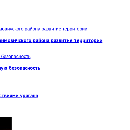
фимовичского района развитие территории
ную безопасность
ствиями урагана