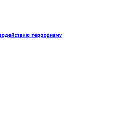
иводействию терроризму